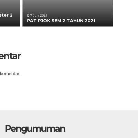
ster 2
7 Jun 2021
PAT PJOK SEM 2 TAHUN 2021
entar
 komentar.
Pengumuman