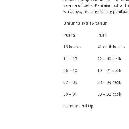
selama 60 detik. Penilaian putra di
waktunya, masing-masing penilaian 
Umur 13 s/d 15 tahun
Putra
Putri
16 keatas
41 detik keatas
11 – 15
22 – 40 detik
06 – 10
10 – 21 detik
02 – 05
03 – 09 detik
00 – 01
00 – 02 detik
Gambar. Pull Up