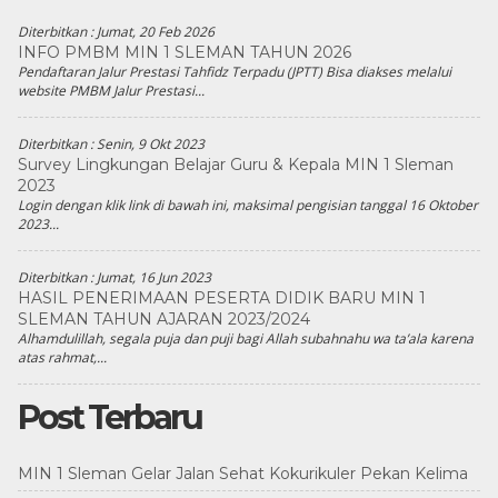
Diterbitkan :
Jumat, 20 Feb 2026
INFO PMBM MIN 1 SLEMAN TAHUN 2026
Pendaftaran Jalur Prestasi Tahfidz Terpadu (JPTT) Bisa diakses melalui
website PMBM Jalur Prestasi...
Diterbitkan :
Senin, 9 Okt 2023
Survey Lingkungan Belajar Guru & Kepala MIN 1 Sleman
2023
Login dengan klik link di bawah ini, maksimal pengisian tanggal 16 Oktober
2023...
Diterbitkan :
Jumat, 16 Jun 2023
HASIL PENERIMAAN PESERTA DIDIK BARU MIN 1
SLEMAN TAHUN AJARAN 2023/2024
Alhamdulillah, segala puja dan puji bagi Allah subahnahu wa ta’ala karena
atas rahmat,...
Post Terbaru
MIN 1 Sleman Gelar Jalan Sehat Kokurikuler Pekan Kelima