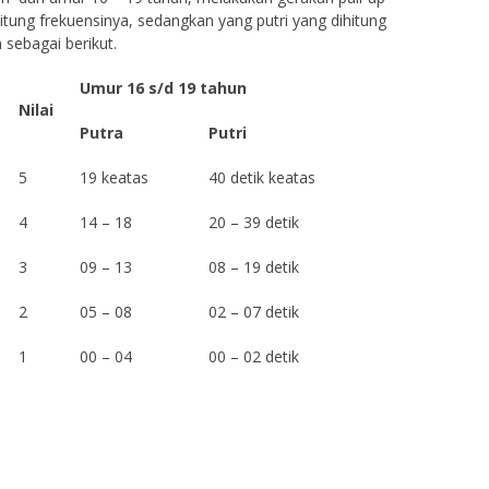
hitung frekuensinya, sedangkan yang putri yang dihitung
sebagai berikut.
Umur 16 s/d 19 tahun
Nilai
Putra
Putri
5
19 keatas
40 detik keatas
4
14 – 18
20 – 39 detik
3
09 – 13
08 – 19 detik
2
05 – 08
02 – 07 detik
1
00 – 04
00 – 02 detik