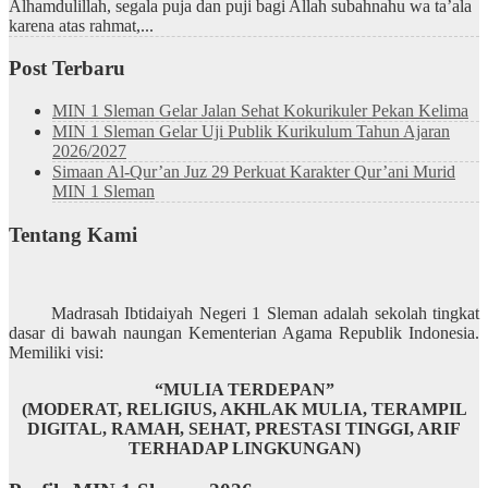
Alhamdulillah, segala puja dan puji bagi Allah subahnahu wa ta’ala
karena atas rahmat,...
Post Terbaru
MIN 1 Sleman Gelar Jalan Sehat Kokurikuler Pekan Kelima
MIN 1 Sleman Gelar Uji Publik Kurikulum Tahun Ajaran
2026/2027
Simaan Al-Qur’an Juz 29 Perkuat Karakter Qur’ani Murid
MIN 1 Sleman
Tentang Kami
Madrasah Ibtidaiyah Negeri 1 Sleman adalah sekolah tingkat
dasar di bawah naungan Kementerian Agama Republik Indonesia.
Memiliki visi:
“MULIA TERDEPAN”
(MODERAT, RELIGIUS, AKHLAK MULIA, TERAMPIL
DIGITAL, RAMAH, SEHAT, PRESTASI TINGGI, ARIF
TERHADAP LINGKUNGAN)