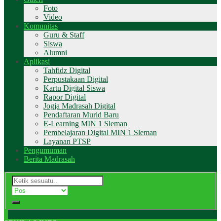
Foto
Video
Komunitas
Guru & Staff
Siswa
Alumni
Aplikasi
Tahfidz Digital
Perpustakaan Digital
Kartu Digital Siswa
Rapor Digital
Jogja Madrasah Digital
Pendaftaran Murid Baru
E-Learning MIN 1 Sleman
Pembelajaran Digital MIN 1 Sleman
Layanan PTSP
Pengumuman
Berita Madrasah