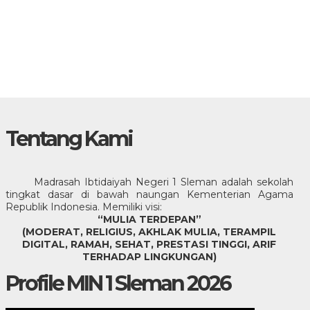
Tentang Kami
Madrasah Ibtidaiyah Negeri 1 Sleman adalah sekolah
tingkat dasar di bawah naungan Kementerian Agama
Republik Indonesia. Memiliki visi:
“MULIA TERDEPAN”
(MODERAT, RELIGIUS, AKHLAK MULIA, TERAMPIL
DIGITAL, RAMAH, SEHAT, PRESTASI TINGGI, ARIF
TERHADAP LINGKUNGAN)
Profile MIN 1 Sleman 2026