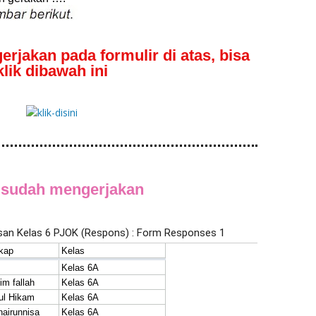
erjakan pada formulir di atas, bisa
klik dibawah ini
 sudah mengerjakan