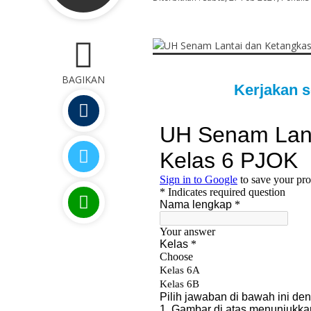
0
BAGIKAN
Kerjakan s