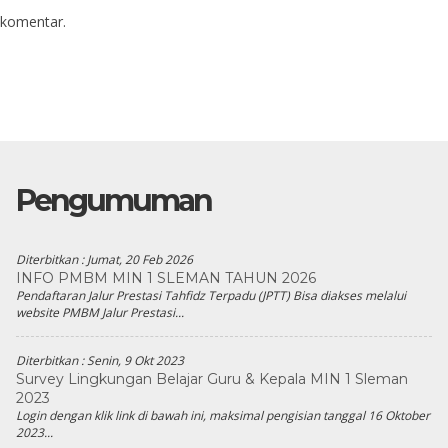
 komentar.
Pengumuman
Diterbitkan :
Jumat, 20 Feb 2026
INFO PMBM MIN 1 SLEMAN TAHUN 2026
Pendaftaran Jalur Prestasi Tahfidz Terpadu (JPTT) Bisa diakses melalui
website PMBM Jalur Prestasi...
Diterbitkan :
Senin, 9 Okt 2023
Survey Lingkungan Belajar Guru & Kepala MIN 1 Sleman
2023
Login dengan klik link di bawah ini, maksimal pengisian tanggal 16 Oktober
2023...