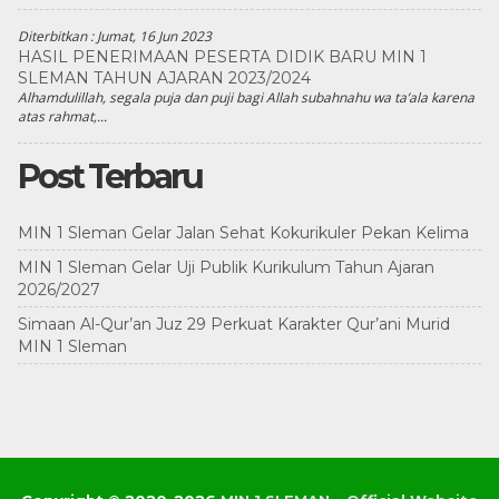
Diterbitkan :
Jumat, 16 Jun 2023
HASIL PENERIMAAN PESERTA DIDIK BARU MIN 1
SLEMAN TAHUN AJARAN 2023/2024
Alhamdulillah, segala puja dan puji bagi Allah subahnahu wa ta’ala karena
atas rahmat,...
Post Terbaru
MIN 1 Sleman Gelar Jalan Sehat Kokurikuler Pekan Kelima
MIN 1 Sleman Gelar Uji Publik Kurikulum Tahun Ajaran
2026/2027
Simaan Al-Qur’an Juz 29 Perkuat Karakter Qur’ani Murid
MIN 1 Sleman