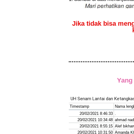
Jika tidak bisa meng
Yang