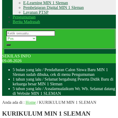
E-Learning MIN 1 Sleman
Pembelajaran Digital MIN 1 Sleman
Layanan PTSP
Pengumuman
Berita Madrasah
SEKILAS INFO
09-08-2026
5 bulan yang lalu
/ Pendaftaran Calon Siswa Baru MIN 1
Sleman sudah dibuka, cek di menu Pengumuman
1 tahun yang lalu
/ Selamat bergabung Peserta Didik Baru di
keluarga besar MIN 1 Sleman
5 tahun yang lalu
/ Assalamualaikum Wr. Wb. Selamat datang
di Website MIN 1 SLEMAN
Anda ada di :
Home
/
KURIKULUM MIN 1 SLEMAN
KURIKULUM MIN 1 SLEMAN