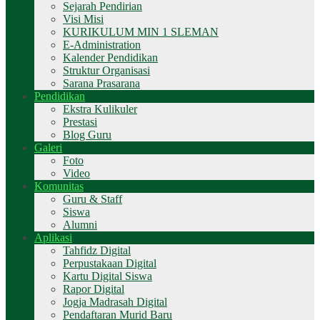
Sejarah Pendirian
Visi Misi
KURIKULUM MIN 1 SLEMAN
E-Administration
Kalender Pendidikan
Struktur Organisasi
Sarana Prasarana
Pendidikan
Ekstra Kulikuler
Prestasi
Blog Guru
Galeri
Foto
Video
Komunitas
Guru & Staff
Siswa
Alumni
Aplikasi
Tahfidz Digital
Perpustakaan Digital
Kartu Digital Siswa
Rapor Digital
Jogja Madrasah Digital
Pendaftaran Murid Baru