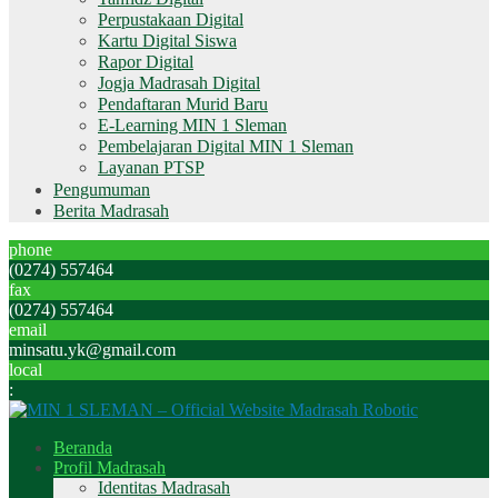
Perpustakaan Digital
Kartu Digital Siswa
Rapor Digital
Jogja Madrasah Digital
Pendaftaran Murid Baru
E-Learning MIN 1 Sleman
Pembelajaran Digital MIN 1 Sleman
Layanan PTSP
Pengumuman
Berita Madrasah
phone
(0274) 557464
fax
(0274) 557464
email
minsatu.yk@gmail.com
local
:
Beranda
Profil Madrasah
Identitas Madrasah