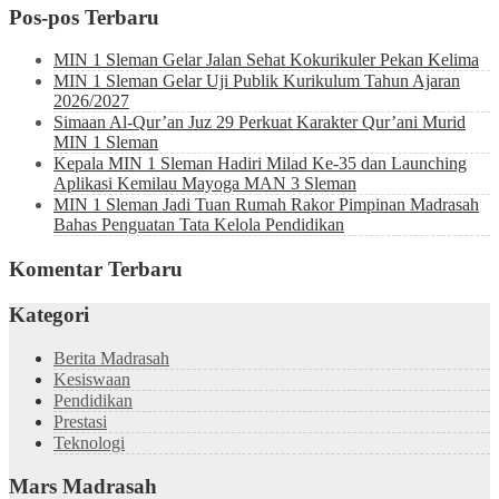
Pos-pos Terbaru
MIN 1 Sleman Gelar Jalan Sehat Kokurikuler Pekan Kelima
MIN 1 Sleman Gelar Uji Publik Kurikulum Tahun Ajaran
2026/2027
Simaan Al-Qur’an Juz 29 Perkuat Karakter Qur’ani Murid
MIN 1 Sleman
Kepala MIN 1 Sleman Hadiri Milad Ke-35 dan Launching
Aplikasi Kemilau Mayoga MAN 3 Sleman
MIN 1 Sleman Jadi Tuan Rumah Rakor Pimpinan Madrasah
Bahas Penguatan Tata Kelola Pendidikan
Komentar Terbaru
Kategori
Berita Madrasah
Kesiswaan
Pendidikan
Prestasi
Teknologi
Mars Madrasah