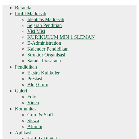
Beranda
Profil Madrasah
Identitas Madrasah
Sejarah Pendirian
Visi Misi
KURIKULUM MIN 1 SLEMAN
E-Administration
Kalender Pendidikan
Struktur Organisasi
Sarana Prasarana
Pendidikan
Ekstra Kulikuler
Prestasi
Blog Guru
Galeri
Foto
Video
Komunitas
Guru & Staff
Siswa
Alumni
Aplikasi
Tahfidz Digital