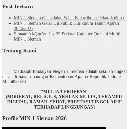
Post Terbaru
MIN 1 Sleman Gelar Jalan Sehat Kokurikuler Pekan Kelima
MIN 1 Sleman Gelar Uji Publik Kurikulum Tahun Ajaran
2026/2027
Simaan Al-Qur’an Juz 29 Perkuat Karakter Qur’ani Murid
MIN 1 Sleman
Tentang Kami
Madrasah Ibtidaiyah Negeri 1 Sleman adalah sekolah tingkat
dasar di bawah naungan Kementerian Agama Republik Indonesia.
Memiliki visi:
“MULIA TERDEPAN”
(MODERAT, RELIGIUS, AKHLAK MULIA, TERAMPIL
DIGITAL, RAMAH, SEHAT, PRESTASI TINGGI, ARIF
TERHADAP LINGKUNGAN)
Profile MIN 1 Sleman 2026