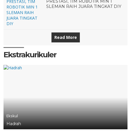
PRESTASI, TIM ROBOTIK MIN 1
SLEMAN RAIH JUARA TINGKAT DIY
Read More
Ekstrakurikuler
Ekskul
Hadrah