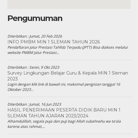
Pengumuman
Diterbitkan :
Jumat, 20 Feb 2026
INFO PMBM MIN 1 SLEMAN TAHUN 2026
Pendaftaran Jalur Prestasi Tahfidz Terpadu (JPTT) Bisa diakses melalui
website PMBM Jalur Prestasi...
Diterbitkan :
Senin, 9 Okt 2023
Survey Lingkungan Belajar Guru & Kepala MIN 1 Sleman
2023
Login dengan klik link di bawah ini, maksimal pengisian tanggal 16
Oktober 2023...
Diterbitkan :
Jumat, 16 Jun 2023
HASIL PENERIMAAN PESERTA DIDIK BARU MIN 1
SLEMAN TAHUN AJARAN 2023/2024
Alhamdulillah, segala puja dan puji bagi Allah subahnahu wa ta’ala
karena atas rahmat,...