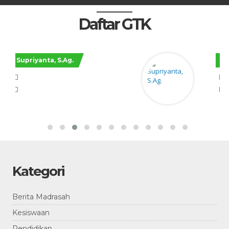
Daftar GTK
Hilmy Pramusinta, S.Pd.
Kategori
Berita Madrasah
Kesiswaan
Pendidikan