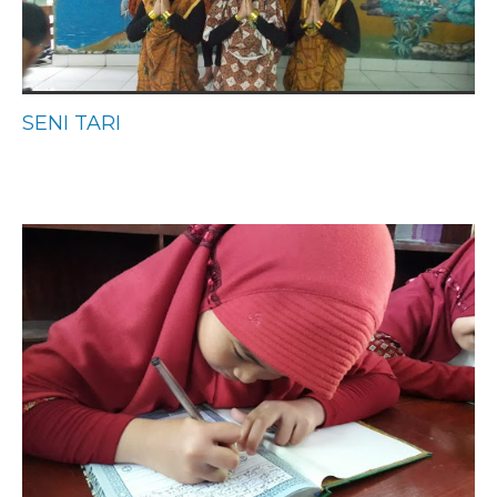
SENI TARI