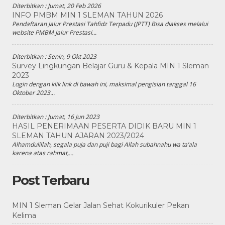
Diterbitkan :
Jumat, 20 Feb 2026
INFO PMBM MIN 1 SLEMAN TAHUN 2026
Pendaftaran Jalur Prestasi Tahfidz Terpadu (JPTT) Bisa diakses melalui
website PMBM Jalur Prestasi...
Diterbitkan :
Senin, 9 Okt 2023
Survey Lingkungan Belajar Guru & Kepala MIN 1 Sleman
2023
Login dengan klik link di bawah ini, maksimal pengisian tanggal 16
Oktober 2023...
Diterbitkan :
Jumat, 16 Jun 2023
HASIL PENERIMAAN PESERTA DIDIK BARU MIN 1
SLEMAN TAHUN AJARAN 2023/2024
Alhamdulillah, segala puja dan puji bagi Allah subahnahu wa ta’ala
karena atas rahmat,...
Post Terbaru
MIN 1 Sleman Gelar Jalan Sehat Kokurikuler Pekan
Kelima