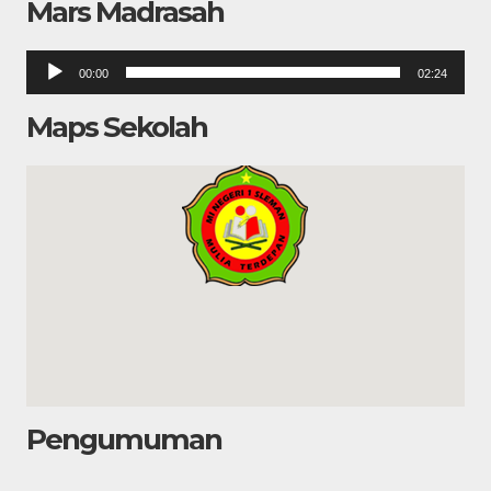
Mars Madrasah
Pemutar
00:00
02:24
Audio
Maps Sekolah
Pengumuman