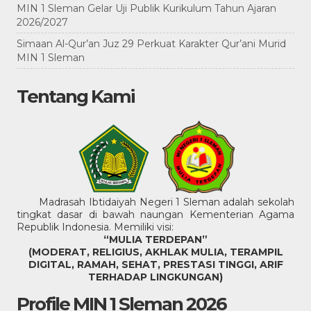
MIN 1 Sleman Gelar Uji Publik Kurikulum Tahun Ajaran
2026/2027
Simaan Al-Qur’an Juz 29 Perkuat Karakter Qur’ani Murid
MIN 1 Sleman
Tentang Kami
Madrasah Ibtidaiyah Negeri 1 Sleman adalah sekolah
tingkat dasar di bawah naungan Kementerian Agama
Republik Indonesia. Memiliki visi:
“MULIA TERDEPAN”
(MODERAT, RELIGIUS, AKHLAK MULIA, TERAMPIL
DIGITAL, RAMAH, SEHAT, PRESTASI TINGGI, ARIF
TERHADAP LINGKUNGAN)
Profile MIN 1 Sleman 2026