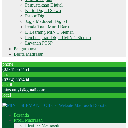
Perpustakaan Digital
Kartu Digital Siswa
Rapor Digital
Jogja Madrasah Digital
Pendaftaran Murid Baru
E-Learning MIN 1 Sleman
Pembelajaran Digital MIN 1 Sleman
Layanan PTSP
Pengumuman
Berita Madrasah
phone
(0274) 557464
fax
(0274) 557464
email
minsatu.yk@gmail.com
local
:
Beranda
Profil Madrasah
Identitas Madrasah