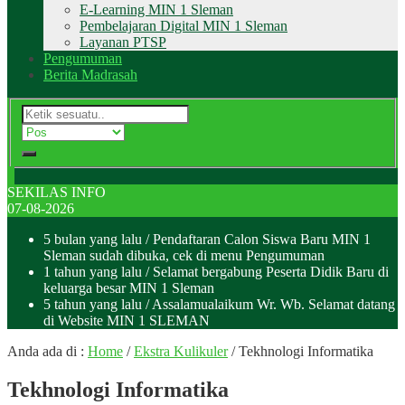
E-Learning MIN 1 Sleman
Pembelajaran Digital MIN 1 Sleman
Layanan PTSP
Pengumuman
Berita Madrasah
SEKILAS INFO
07-08-2026
5 bulan yang lalu
/ Pendaftaran Calon Siswa Baru MIN 1
Sleman sudah dibuka, cek di menu Pengumuman
1 tahun yang lalu
/ Selamat bergabung Peserta Didik Baru di
keluarga besar MIN 1 Sleman
5 tahun yang lalu
/ Assalamualaikum Wr. Wb. Selamat datang
di Website MIN 1 SLEMAN
Anda ada di :
Home
/
Ekstra Kulikuler
/
Tekhnologi Informatika
Tekhnologi Informatika