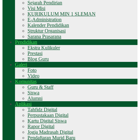
Sejarah Pendirian
Visi Misi
KURIKULUM MIN 1 SLEMAN
E-Administration
Kalender Pendidikan
Struktur Organisasi
Sarana Prasarana
Pendidikan
Ekstra Kulikuler
Prestasi
Blog Guru
Galeri
Foto
Video
Komunitas
Guru & Staff
Siswa
Alumni
Aplikasi
Tahfidz Digital
Perpustakaan Digital
Kartu Digital Siswa
Rapor Digital
Jogja Madrasah Digital
Pendaftaran Murid Baru