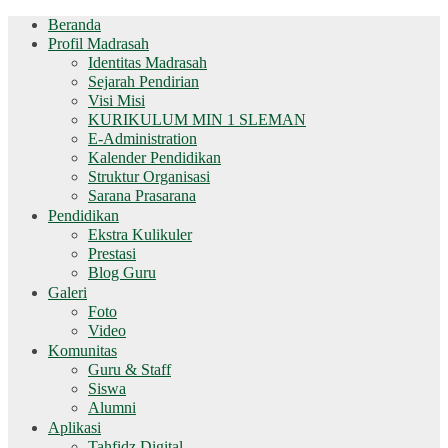
Beranda
Profil Madrasah
Identitas Madrasah
Sejarah Pendirian
Visi Misi
KURIKULUM MIN 1 SLEMAN
E-Administration
Kalender Pendidikan
Struktur Organisasi
Sarana Prasarana
Pendidikan
Ekstra Kulikuler
Prestasi
Blog Guru
Galeri
Foto
Video
Komunitas
Guru & Staff
Siswa
Alumni
Aplikasi
Tahfidz Digital