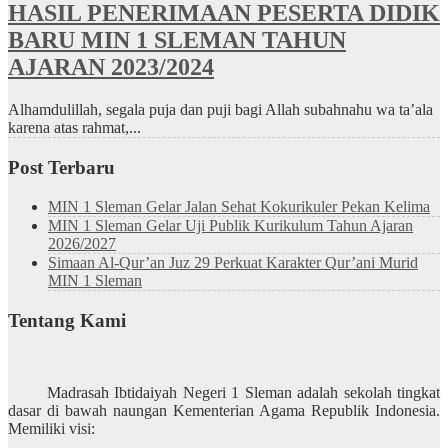
HASIL PENERIMAAN PESERTA DIDIK
BARU MIN 1 SLEMAN TAHUN
AJARAN 2023/2024
Alhamdulillah, segala puja dan puji bagi Allah subahnahu wa ta’ala
karena atas rahmat,...
Post Terbaru
MIN 1 Sleman Gelar Jalan Sehat Kokurikuler Pekan Kelima
MIN 1 Sleman Gelar Uji Publik Kurikulum Tahun Ajaran
2026/2027
Simaan Al-Qur’an Juz 29 Perkuat Karakter Qur’ani Murid
MIN 1 Sleman
Tentang Kami
Madrasah Ibtidaiyah Negeri 1 Sleman adalah sekolah tingkat
dasar di bawah naungan Kementerian Agama Republik Indonesia.
Memiliki visi: