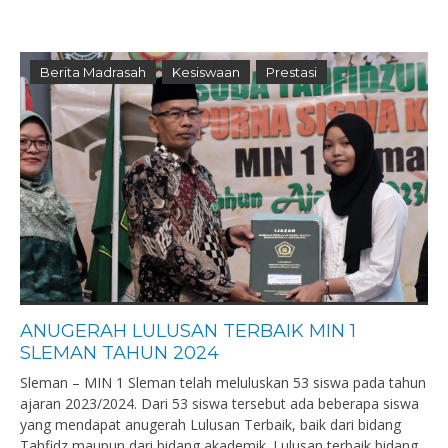
Berita Madrasah
Kesiswaan
Prestasi
ANUGERAH LULUSAN TERBAIK MIN 1
SLEMAN TAHUN 2024
Sleman – MIN 1 Sleman telah meluluskan 53 siswa pada tahun
ajaran 2023/2024. Dari 53 siswa tersebut ada beberapa siswa
yang mendapat anugerah Lulusan Terbaik, baik dari bidang
Tahfidz maupun dari bidang akademik. Lulusan terbaik bidang