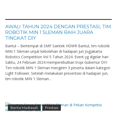
AWALI TAHUN 2024 DENGAN PRESTASI, TIM
ROBOTIK MIN 1 SLEMAN RAIH JUARA
TINGKAT DIY
Bantul – Bertempat di SMP Saintek HDWR Bantul, tim robotik
MIN 1 Sleman unjuk kebolehan di hadapan juri Jogjakarta
Robotics Competition Vol 5 Tahun 2024. Event yg digelar hari
Sabtu, 24 Februari 2024 memperebutkan tropi Gubernur DIY.
Tim robotik MIN 1 Sleman mengirim 3 peserta dalam kategori
Light Follower. Setelah melakukan presentasi di hadapan juri,
tim robotik MIN 1 Sleman...
Berita Madrasah
Prestasi