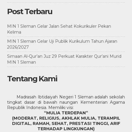
Post Terbaru
MIN 1 Sleman Gelar Jalan Sehat Kokurikuler Pekan
Kelima
MIN 1 Sleman Gelar Uji Publik Kurikulum Tahun Ajaran
2026/2027
Simaan Al-Qur’an Juz 29 Perkuat Karakter Qur’ani Murid
MIN 1 Sleman
Tentang Kami
Madrasah Ibtidaiyah Negeri 1 Sleman adalah sekolah
tingkat dasar di bawah naungan Kementerian Agama
Republik Indonesia. Memiliki visi:
“MULIA TERDEPAN”
(MODERAT, RELIGIUS, AKHLAK MULIA, TERAMPIL
DIGITAL, RAMAH, SEHAT, PRESTASI TINGGI, ARIF
TERHADAP LINGKUNGAN)