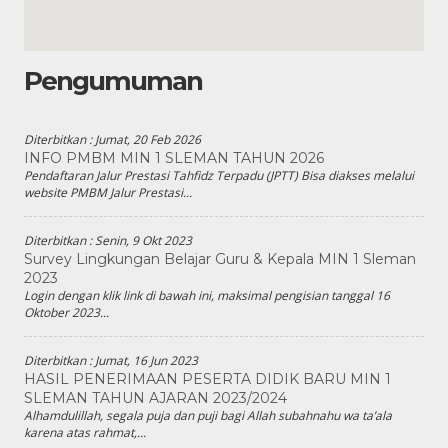
Pengumuman
Diterbitkan :
Jumat, 20 Feb 2026
INFO PMBM MIN 1 SLEMAN TAHUN 2026
Pendaftaran Jalur Prestasi Tahfidz Terpadu (JPTT) Bisa diakses melalui
website PMBM Jalur Prestasi...
Diterbitkan :
Senin, 9 Okt 2023
Survey Lingkungan Belajar Guru & Kepala MIN 1 Sleman
2023
Login dengan klik link di bawah ini, maksimal pengisian tanggal 16
Oktober 2023...
Diterbitkan :
Jumat, 16 Jun 2023
HASIL PENERIMAAN PESERTA DIDIK BARU MIN 1
SLEMAN TAHUN AJARAN 2023/2024
Alhamdulillah, segala puja dan puji bagi Allah subahnahu wa ta’ala
karena atas rahmat,...