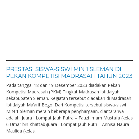
PRESTASI SISWA-SISWI MIN 1 SLEMAN DI
PEKAN KOMPETISI MADRASAH TAHUN 2023
Pada tanggal 18 dan 19 Desember 2023 diadakan Pekan
Kompetisi Madrasah (PKM) Tingkat Madrasah Ibtidaiyah
sekabupaten Sleman. Kegiatan tersebut diadakan di Madrasah
Ibtidaiyah Ma’arif Bego. Dari Kompetisi tersebut siswa-siswi
MIN 1 Sleman meraih beberapa penghargaan, diantaranya
adalah: Juara I Lompat Jauh Putra – Fauzi Imam Mustafa (kelas
6 Umar bin Khattab)Juara I Lompat Jauh Putri – Annisa Naura
Maulida (kelas...