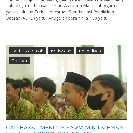
Tahfidz yaitu : Lulusan terbaik Asesmen Madrasah Agama
yaitu : Lulusan Terbaik Asesmen Standarisasi Pendidikan
Daerah (ASPD) yaitu : Anugerah peraih nilai 100 yaitu...
Berita Madrasah
Kesiswaan
Pendidikan
Prestasi
GALI BAKAT MENULIS SISWA MIN 1 SLEMAN