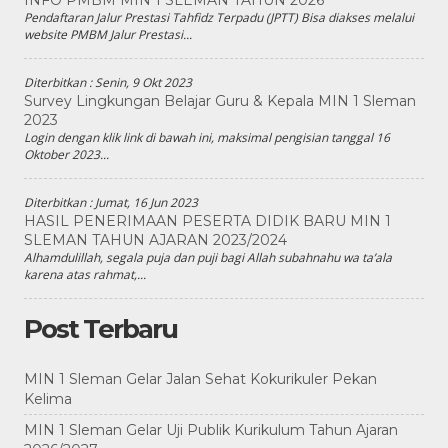
Pendaftaran Jalur Prestasi Tahfidz Terpadu (JPTT) Bisa diakses melalui
website PMBM Jalur Prestasi...
Diterbitkan :
Senin, 9 Okt 2023
Survey Lingkungan Belajar Guru & Kepala MIN 1 Sleman
2023
Login dengan klik link di bawah ini, maksimal pengisian tanggal 16
Oktober 2023...
Diterbitkan :
Jumat, 16 Jun 2023
HASIL PENERIMAAN PESERTA DIDIK BARU MIN 1
SLEMAN TAHUN AJARAN 2023/2024
Alhamdulillah, segala puja dan puji bagi Allah subahnahu wa ta’ala
karena atas rahmat,...
Post Terbaru
MIN 1 Sleman Gelar Jalan Sehat Kokurikuler Pekan
Kelima
MIN 1 Sleman Gelar Uji Publik Kurikulum Tahun Ajaran