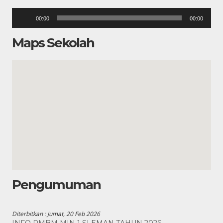
Pemutar
00:00
00:00
Audio
Maps Sekolah
Pengumuman
Diterbitkan :
Jumat, 20 Feb 2026
INFO PMBM MIN 1 SLEMAN TAHUN 2026