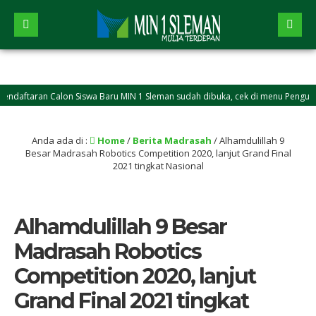
taran Calon Siswa Baru MIN 1 Sleman sudah dibuka, cek di menu Pengumuman
Anda ada di :
Home
/
Berita Madrasah
/
Alhamdulillah 9
Besar Madrasah Robotics Competition 2020, lanjut Grand Final
2021 tingkat Nasional
Alhamdulillah 9 Besar
Madrasah Robotics
Competition 2020, lanjut
Grand Final 2021 tingkat