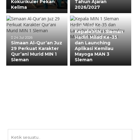
Kokurikuler Pekan
Tahun Ajaran
Kelima
2026/2027
23 Jul 2026
Kepala MIN 1 Sleman
Hadiri Milad Ke-35
24 Jul 2026
Simaan Al-Qur’an Juz
dan Launching
29 Perkuat Karakter
Aplikasi Kemilau
Qur’ani Murid MIN 1
Mayoga MAN 3
Sleman
Sleman