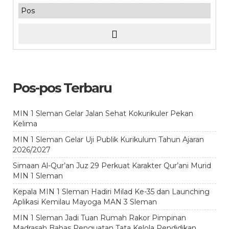
Pos-pos Terbaru
MIN 1 Sleman Gelar Jalan Sehat Kokurikuler Pekan
Kelima
MIN 1 Sleman Gelar Uji Publik Kurikulum Tahun Ajaran
2026/2027
Simaan Al-Qur’an Juz 29 Perkuat Karakter Qur’ani Murid
MIN 1 Sleman
Kepala MIN 1 Sleman Hadiri Milad Ke-35 dan Launching
Aplikasi Kemilau Mayoga MAN 3 Sleman
MIN 1 Sleman Jadi Tuan Rumah Rakor Pimpinan
Madrasah Bahas Penguatan Tata Kelola Pendidikan