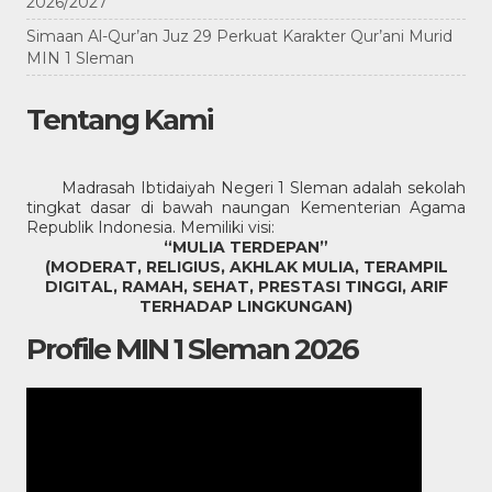
2026/2027
Simaan Al-Qur’an Juz 29 Perkuat Karakter Qur’ani Murid
MIN 1 Sleman
Tentang Kami
Madrasah Ibtidaiyah Negeri 1 Sleman adalah sekolah
tingkat dasar di bawah naungan Kementerian Agama
Republik Indonesia. Memiliki visi:
“MULIA TERDEPAN”
(MODERAT, RELIGIUS, AKHLAK MULIA, TERAMPIL
DIGITAL, RAMAH, SEHAT, PRESTASI TINGGI, ARIF
TERHADAP LINGKUNGAN)
Profile MIN 1 Sleman 2026