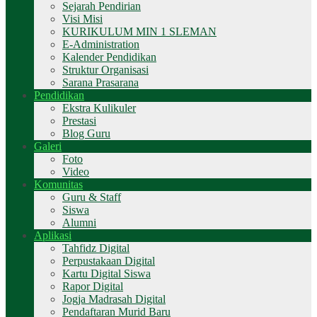
Sejarah Pendirian
Visi Misi
KURIKULUM MIN 1 SLEMAN
E-Administration
Kalender Pendidikan
Struktur Organisasi
Sarana Prasarana
Pendidikan
Ekstra Kulikuler
Prestasi
Blog Guru
Galeri
Foto
Video
Komunitas
Guru & Staff
Siswa
Alumni
Aplikasi
Tahfidz Digital
Perpustakaan Digital
Kartu Digital Siswa
Rapor Digital
Jogja Madrasah Digital
Pendaftaran Murid Baru