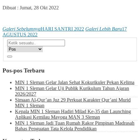
Dibuat :
Jumat, 28 Okt 2022
Galeri Sebelumnya
HARI SANTRI 2022
Galeri Lebih Baru
17
AGUSTUS 2022
Pos-pos Terbaru
MIN 1 Sleman Gelar Jalan Sehat Kokurikuler Pekan Kelima
MIN 1 Sleman Gelar Uji Publik Kurikulum Tahun Ajaran
2026/2027
Simaan Al-Qur’an Juz 29 Perkuat Karakter Qur’ani Murid
MIN 1 Sleman
Kepala MIN 1 Sleman Hadiri Milad Ke-35 dan Launching
Aplikasi Kemilau Mayoga MAN 3 Sleman
MIN 1 Sleman Jadi Tuan Rumah Rakor Pimpinan Madrasah
Bahas Penguatan Tata Kelola Pendidikan