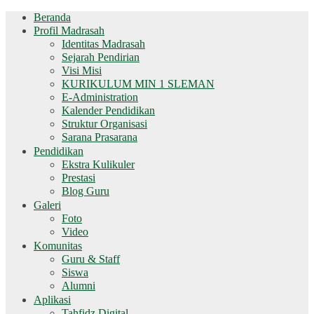
Beranda
Profil Madrasah
Identitas Madrasah
Sejarah Pendirian
Visi Misi
KURIKULUM MIN 1 SLEMAN
E-Administration
Kalender Pendidikan
Struktur Organisasi
Sarana Prasarana
Pendidikan
Ekstra Kulikuler
Prestasi
Blog Guru
Galeri
Foto
Video
Komunitas
Guru & Staff
Siswa
Alumni
Aplikasi
Tahfidz Digital