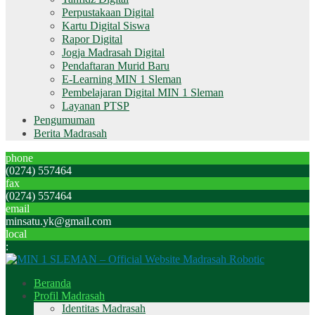
Perpustakaan Digital
Kartu Digital Siswa
Rapor Digital
Jogja Madrasah Digital
Pendaftaran Murid Baru
E-Learning MIN 1 Sleman
Pembelajaran Digital MIN 1 Sleman
Layanan PTSP
Pengumuman
Berita Madrasah
phone
(0274) 557464
fax
(0274) 557464
email
minsatu.yk@gmail.com
local
:
Beranda
Profil Madrasah
Identitas Madrasah