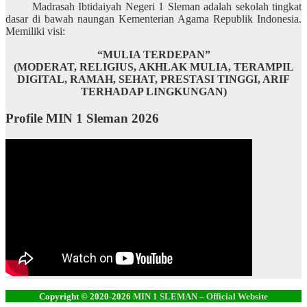
Madrasah Ibtidaiyah Negeri 1 Sleman adalah sekolah tingkat
dasar di bawah naungan Kementerian Agama Republik Indonesia.
Memiliki visi:
“MULIA TERDEPAN”
(MODERAT, RELIGIUS, AKHLAK MULIA, TERAMPIL
DIGITAL, RAMAH, SEHAT, PRESTASI TINGGI, ARIF
TERHADAP LINGKUNGAN)
Profile MIN 1 Sleman 2026
Copyright © 2020-2026
MIN 1 SLEMAN – Official Website