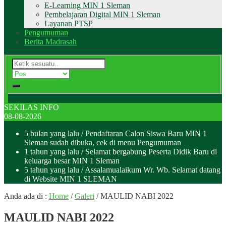
E-Learning MIN 1 Sleman
Pembelajaran Digital MIN 1 Sleman
Layanan PTSP
Pengumuman
Berita Madrasah
SEKILAS INFO
08-08-2026
5 bulan yang lalu
/ Pendaftaran Calon Siswa Baru MIN 1
Sleman sudah dibuka, cek di menu Pengumuman
1 tahun yang lalu
/ Selamat bergabung Peserta Didik Baru di
keluarga besar MIN 1 Sleman
5 tahun yang lalu
/ Assalamualaikum Wr. Wb. Selamat datang
di Website MIN 1 SLEMAN
Anda ada di :
Home
/
Galeri
/
MAULID NABI 2022
MAULID NABI 2022