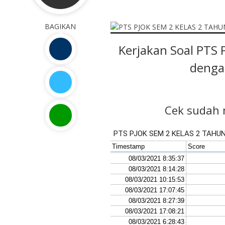
BAGIKAN
0
Kerjakan Soal PTS
dengan
Cek sudah 