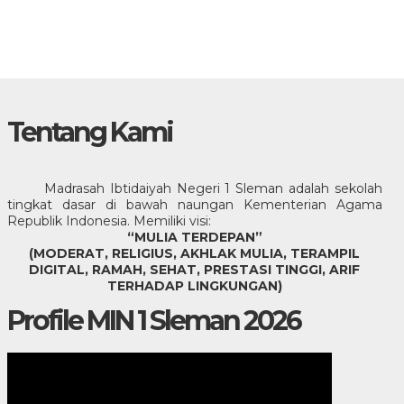
Tentang Kami
Madrasah Ibtidaiyah Negeri 1 Sleman adalah sekolah
tingkat dasar di bawah naungan Kementerian Agama
Republik Indonesia. Memiliki visi:
“MULIA TERDEPAN”
(MODERAT, RELIGIUS, AKHLAK MULIA, TERAMPIL
DIGITAL, RAMAH, SEHAT, PRESTASI TINGGI, ARIF
TERHADAP LINGKUNGAN)
Profile MIN 1 Sleman 2026