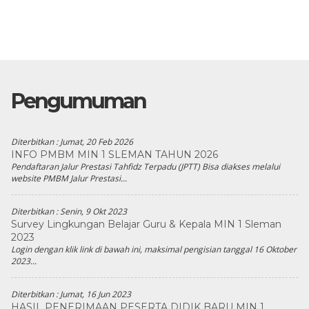
Pengumuman
Diterbitkan :
Jumat, 20 Feb 2026
INFO PMBM MIN 1 SLEMAN TAHUN 2026
Pendaftaran Jalur Prestasi Tahfidz Terpadu (JPTT) Bisa diakses melalui
website PMBM Jalur Prestasi...
Diterbitkan :
Senin, 9 Okt 2023
Survey Lingkungan Belajar Guru & Kepala MIN 1 Sleman
2023
Login dengan klik link di bawah ini, maksimal pengisian tanggal 16 Oktober
2023...
Diterbitkan :
Jumat, 16 Jun 2023
HASIL PENERIMAAN PESERTA DIDIK BARU MIN 1