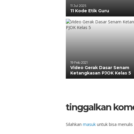
11 Jul 2025
11 Kode Etik Guru
19 Feb 2021
Video Gerak Dasar Senam
Ketangkasan PJOK Kelas 5
tinggalkan kom
Silahkan
masuk
untuk bisa menulis