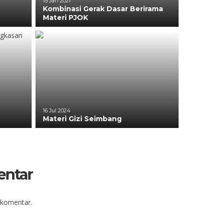
15 Jan 2021
Kombinasi Gerak Dasar Berirama
Materi PJOK
16 Jul 2024
Materi Gizi Seimbang
entar
 komentar.