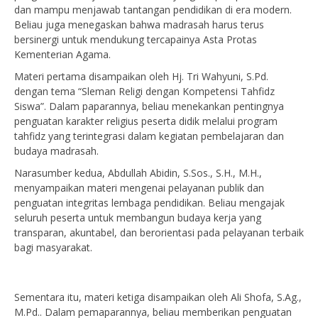
dan mampu menjawab tantangan pendidikan di era modern.
Beliau juga menegaskan bahwa madrasah harus terus
bersinergi untuk mendukung tercapainya Asta Protas
Kementerian Agama.
Materi pertama disampaikan oleh Hj. Tri Wahyuni, S.Pd.
dengan tema “Sleman Religi dengan Kompetensi Tahfidz
Siswa”. Dalam paparannya, beliau menekankan pentingnya
penguatan karakter religius peserta didik melalui program
tahfidz yang terintegrasi dalam kegiatan pembelajaran dan
budaya madrasah.
Narasumber kedua, Abdullah Abidin, S.Sos., S.H., M.H.,
menyampaikan materi mengenai pelayanan publik dan
penguatan integritas lembaga pendidikan. Beliau mengajak
seluruh peserta untuk membangun budaya kerja yang
transparan, akuntabel, dan berorientasi pada pelayanan terbaik
bagi masyarakat.
Sementara itu, materi ketiga disampaikan oleh Ali Shofa, S.Ag.,
M.Pd.. Dalam pemaparannya, beliau memberikan penguatan