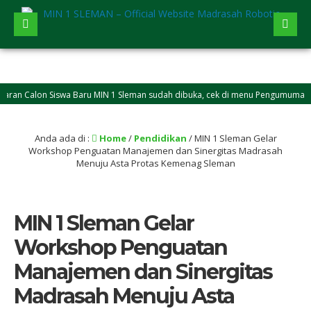
 Calon Siswa Baru MIN 1 Sleman sudah dibuka, cek di menu Pengumuman
Anda ada di :
Home
/
Pendidikan
/
MIN 1 Sleman Gelar
Workshop Penguatan Manajemen dan Sinergitas Madrasah
Menuju Asta Protas Kemenag Sleman
MIN 1 Sleman Gelar
Workshop Penguatan
Manajemen dan Sinergitas
Madrasah Menuju Asta