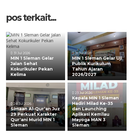
pos terkait...
31 Jul 2026
31 Jul 2026
MIN 1 Sleman Gelar
MIN 1 Sleman Gelar Uji
Jalan Sehat
Publik Kurikulum
Kokurikuler Pekan
Tahun Ajaran
Kelima
2026/2027
23 Jul 2026
Kepala MIN 1 Sleman
Hadiri Milad Ke-35
24 Jul 2026
Simaan Al-Qur’an Juz
dan Launching
29 Perkuat Karakter
Aplikasi Kemilau
Qur’ani Murid MIN 1
Mayoga MAN 3
Sleman
Sleman