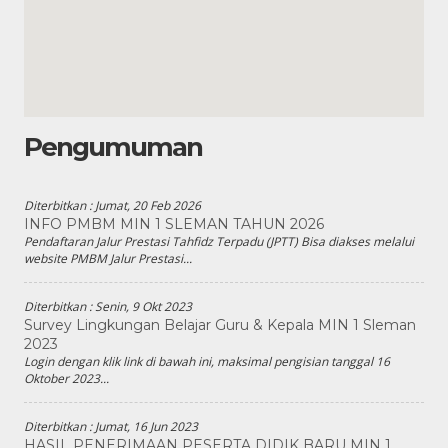
Pengumuman
Diterbitkan :
Jumat, 20 Feb 2026
INFO PMBM MIN 1 SLEMAN TAHUN 2026
Pendaftaran Jalur Prestasi Tahfidz Terpadu (JPTT) Bisa diakses melalui
website PMBM Jalur Prestasi...
Diterbitkan :
Senin, 9 Okt 2023
Survey Lingkungan Belajar Guru & Kepala MIN 1 Sleman
2023
Login dengan klik link di bawah ini, maksimal pengisian tanggal 16
Oktober 2023...
Diterbitkan :
Jumat, 16 Jun 2023
HASIL PENERIMAAN PESERTA DIDIK BARU MIN 1