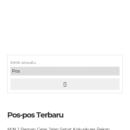
Pos-pos Terbaru
MIN 1 Sleman Gelar Jalan Sehat Kokurikuler Pekan