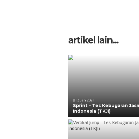
artikel lain...
13 Jan 2021
Sprint – Tes Kebugaran Jas
Indonesia (TKJI)