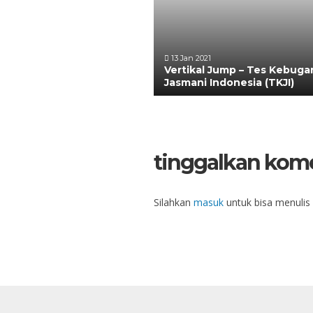
13 Jan 2021
Vertikal Jump – Tes Kebuga
Jasmani Indonesia (TKJI)
tinggalkan kom
Silahkan
masuk
untuk bisa menulis