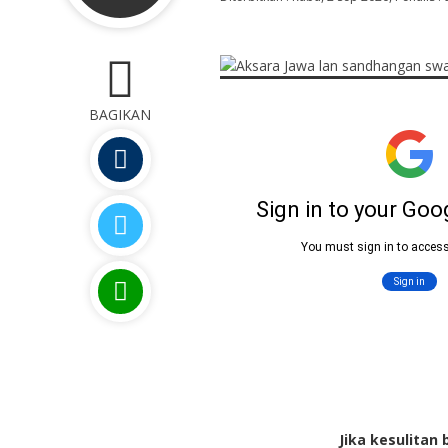
0
BAGIKAN
Jika kesulitan 