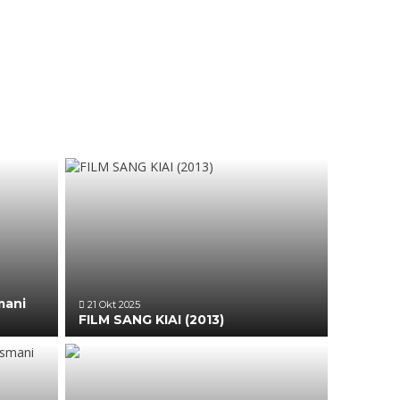
mani
21 Okt 2025
FILM SANG KIAI (2013)