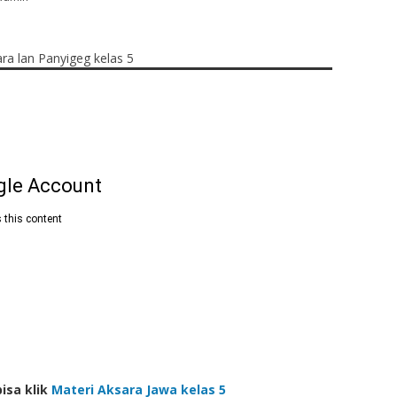
bisa klik
Materi Aksara Jawa kelas 5