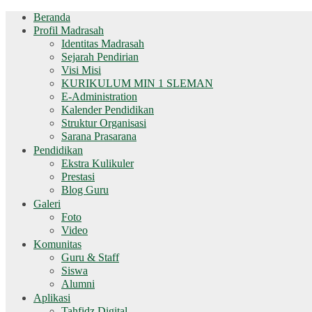
Beranda
Profil Madrasah
Identitas Madrasah
Sejarah Pendirian
Visi Misi
KURIKULUM MIN 1 SLEMAN
E-Administration
Kalender Pendidikan
Struktur Organisasi
Sarana Prasarana
Pendidikan
Ekstra Kulikuler
Prestasi
Blog Guru
Galeri
Foto
Video
Komunitas
Guru & Staff
Siswa
Alumni
Aplikasi
Tahfidz Digital