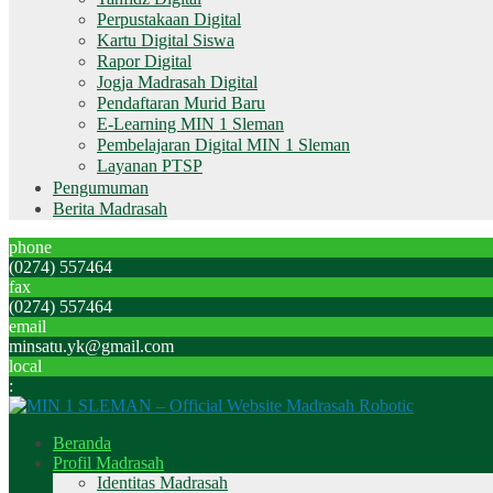
Perpustakaan Digital
Kartu Digital Siswa
Rapor Digital
Jogja Madrasah Digital
Pendaftaran Murid Baru
E-Learning MIN 1 Sleman
Pembelajaran Digital MIN 1 Sleman
Layanan PTSP
Pengumuman
Berita Madrasah
phone
(0274) 557464
fax
(0274) 557464
email
minsatu.yk@gmail.com
local
:
Beranda
Profil Madrasah
Identitas Madrasah