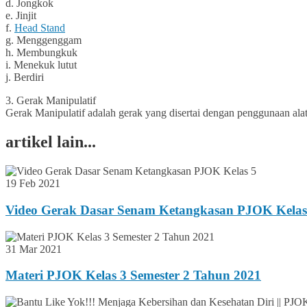
d. Jongkok
e. Jinjit
f.
Head Stand
g. Menggenggam
h. Membungkuk
i. Menekuk lutut
j. Berdiri
3. Gerak Manipulatif
Gerak Manipulatif adalah gerak yang disertai dengan penggunaan al
artikel lain...
19 Feb 2021
Video Gerak Dasar Senam Ketangkasan PJOK Kelas
31 Mar 2021
Materi PJOK Kelas 3 Semester 2 Tahun 2021