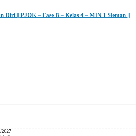
 Diri || PJOK – Fase B – Kelas 4 – MIN 1 Sleman ||
6/2027