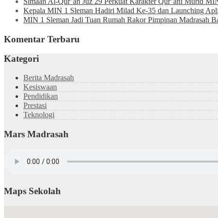
Simaan Al-Qur’an Juz 29 Perkuat Karakter Qur’ani Murid MI
Kepala MIN 1 Sleman Hadiri Milad Ke-35 dan Launching Ap
MIN 1 Sleman Jadi Tuan Rumah Rakor Pimpinan Madrasah Bah
Komentar Terbaru
Kategori
Berita Madrasah
Kesiswaan
Pendidikan
Prestasi
Teknologi
Mars Madrasah
Maps Sekolah