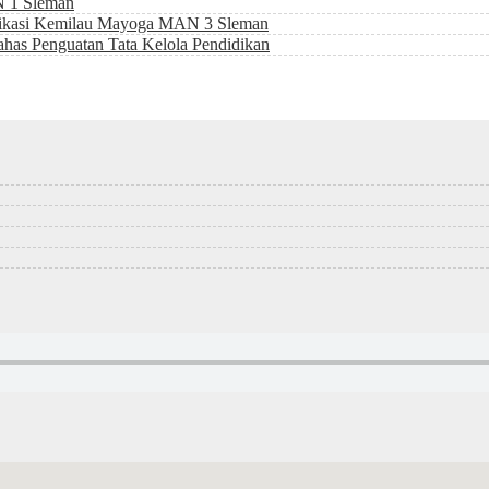
N 1 Sleman
likasi Kemilau Mayoga MAN 3 Sleman
as Penguatan Tata Kelola Pendidikan