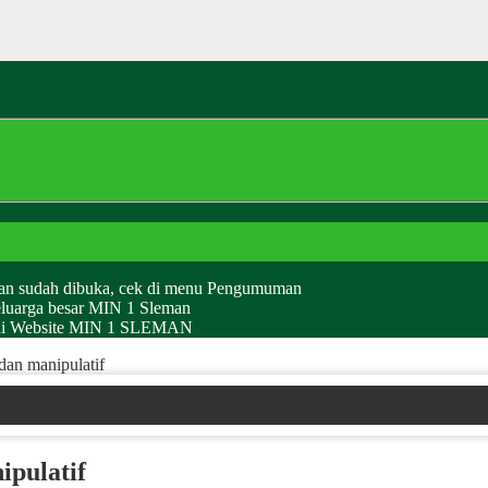
man sudah dibuka, cek di menu Pengumuman
eluarga besar MIN 1 Sleman
g di Website MIN 1 SLEMAN
an manipulatif
ipulatif