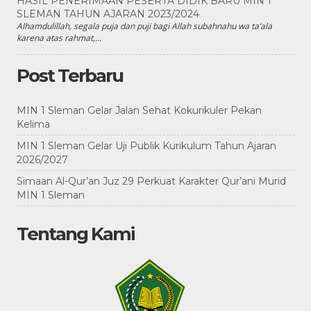
HASIL PENERIMAAN PESERTA DIDIK BARU MIN 1
SLEMAN TAHUN AJARAN 2023/2024
Alhamdulillah, segala puja dan puji bagi Allah subahnahu wa ta’ala
karena atas rahmat,...
Post Terbaru
MIN 1 Sleman Gelar Jalan Sehat Kokurikuler Pekan
Kelima
MIN 1 Sleman Gelar Uji Publik Kurikulum Tahun Ajaran
2026/2027
Simaan Al-Qur’an Juz 29 Perkuat Karakter Qur’ani Murid
MIN 1 Sleman
Tentang Kami