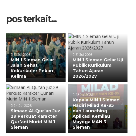
pos terkait...
31 Jul 2026
31 Jul 2026
MIN 1 Sleman Gelar
MIN 1 Sleman Gelar Uji
Jalan Sehat
Publik Kurikulum
Kokurikuler Pekan
Tahun Ajaran
Kelima
2026/2027
23 Jul 2026
Kepala MIN 1 Sleman
Hadiri Milad Ke-35
24 Jul 2026
Simaan Al-Qur’an Juz
dan Launching
29 Perkuat Karakter
Aplikasi Kemilau
Qur’ani Murid MIN 1
Mayoga MAN 3
Sleman
Sleman