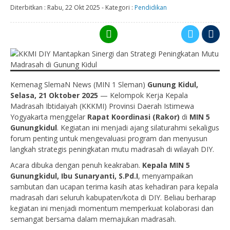
Diterbitkan :
Rabu, 22 Okt 2025
-
Kategori :
Pendidikan
Kemenag SlemaN News (MIN 1 Sleman)
Gunung Kidul,
Selasa, 21 Oktober 2025
— Kelompok Kerja Kepala
Madrasah Ibtidaiyah (KKKMI) Provinsi Daerah Istimewa
Yogyakarta menggelar
Rapat Koordinasi (Rakor)
di
MIN 5
Gunungkidul
. Kegiatan ini menjadi ajang silaturahmi sekaligus
forum penting untuk mengevaluasi program dan menyusun
langkah strategis peningkatan mutu madrasah di wilayah DIY.
Acara dibuka dengan penuh keakraban.
Kepala MIN 5
Gunungkidul, Ibu Sunaryanti, S.Pd.I
, menyampaikan
sambutan dan ucapan terima kasih atas kehadiran para kepala
madrasah dari seluruh kabupaten/kota di DIY. Beliau berharap
kegiatan ini menjadi momentum memperkuat kolaborasi dan
semangat bersama dalam memajukan madrasah.