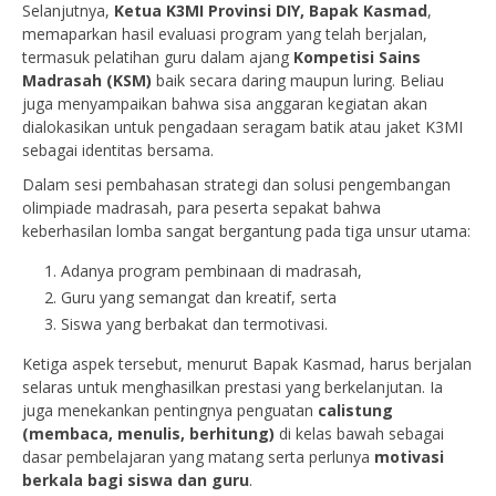
Selanjutnya,
Ketua K3MI Provinsi DIY, Bapak Kasmad
,
memaparkan hasil evaluasi program yang telah berjalan,
termasuk pelatihan guru dalam ajang
Kompetisi Sains
Madrasah (KSM)
baik secara daring maupun luring. Beliau
juga menyampaikan bahwa sisa anggaran kegiatan akan
dialokasikan untuk pengadaan seragam batik atau jaket K3MI
sebagai identitas bersama.
Dalam sesi pembahasan strategi dan solusi pengembangan
olimpiade madrasah, para peserta sepakat bahwa
keberhasilan lomba sangat bergantung pada tiga unsur utama:
Adanya program pembinaan di madrasah,
Guru yang semangat dan kreatif, serta
Siswa yang berbakat dan termotivasi.
Ketiga aspek tersebut, menurut Bapak Kasmad, harus berjalan
selaras untuk menghasilkan prestasi yang berkelanjutan. Ia
juga menekankan pentingnya penguatan
calistung
(membaca, menulis, berhitung)
di kelas bawah sebagai
dasar pembelajaran yang matang serta perlunya
motivasi
berkala bagi siswa dan guru
.