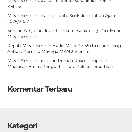
MIN 1 Sleman Gelar Jalan Sehat Kokurikuler Pekan
Kelima
MIN 1 Sleman Gelar Uji Publik Kurikulum Tahun Ajaran
2026/2027
Simaan Al-Qur’an Juz 29 Perkuat Karakter Qur’ani Murid
MIN 1 Sleman
Kepala MIN 1 Sleman Hadiri Milad Ke-35 dan Launching
Aplikasi Kemilau Mayoga MAN 3 Sleman
MIN 1 Sleman Jadi Tuan Rumah Rakor Pimpinan
Madrasah Bahas Penguatan Tata Kelola Pendidikan
Komentar Terbaru
Kategori