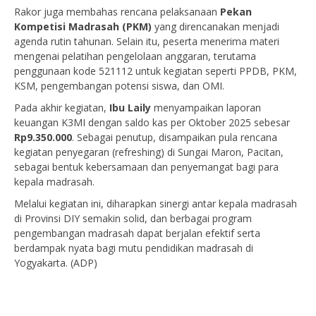
Rakor juga membahas rencana pelaksanaan
Pekan
Kompetisi Madrasah (PKM)
yang direncanakan menjadi
agenda rutin tahunan. Selain itu, peserta menerima materi
mengenai pelatihan pengelolaan anggaran, terutama
penggunaan kode 521112 untuk kegiatan seperti PPDB, PKM,
KSM, pengembangan potensi siswa, dan OMI.
Pada akhir kegiatan,
Ibu Laily
menyampaikan laporan
keuangan K3MI dengan saldo kas per Oktober 2025 sebesar
Rp9.350.000
. Sebagai penutup, disampaikan pula rencana
kegiatan penyegaran (refreshing) di Sungai Maron, Pacitan,
sebagai bentuk kebersamaan dan penyemangat bagi para
kepala madrasah.
Melalui kegiatan ini, diharapkan sinergi antar kepala madrasah
di Provinsi DIY semakin solid, dan berbagai program
pengembangan madrasah dapat berjalan efektif serta
berdampak nyata bagi mutu pendidikan madrasah di
Yogyakarta. (ADP)