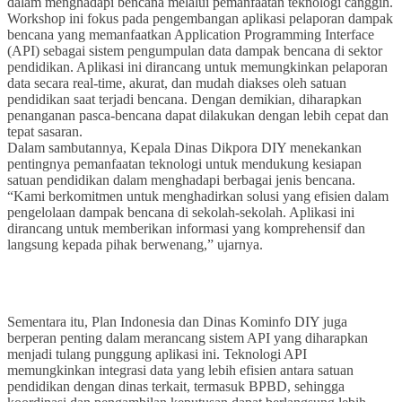
dalam menghadapi bencana melalui pemanfaatan teknologi canggih.
Workshop ini fokus pada pengembangan aplikasi pelaporan dampak
bencana yang memanfaatkan Application Programming Interface
(API) sebagai sistem pengumpulan data dampak bencana di sektor
pendidikan. Aplikasi ini dirancang untuk memungkinkan pelaporan
data secara real-time, akurat, dan mudah diakses oleh satuan
pendidikan saat terjadi bencana. Dengan demikian, diharapkan
penanganan pasca-bencana dapat dilakukan dengan lebih cepat dan
tepat sasaran.
Dalam sambutannya, Kepala Dinas Dikpora DIY menekankan
pentingnya pemanfaatan teknologi untuk mendukung kesiapan
satuan pendidikan dalam menghadapi berbagai jenis bencana.
“Kami berkomitmen untuk menghadirkan solusi yang efisien dalam
pengelolaan dampak bencana di sekolah-sekolah. Aplikasi ini
dirancang untuk memberikan informasi yang komprehensif dan
langsung kepada pihak berwenang,” ujarnya.
Sementara itu, Plan Indonesia dan Dinas Kominfo DIY juga
berperan penting dalam merancang sistem API yang diharapkan
menjadi tulang punggung aplikasi ini. Teknologi API
memungkinkan integrasi data yang lebih efisien antara satuan
pendidikan dengan dinas terkait, termasuk BPBD, sehingga