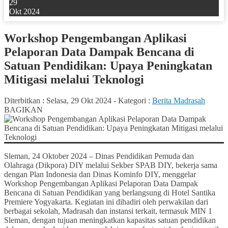
29
Okt 2024
Workshop Pengembangan Aplikasi
Pelaporan Data Dampak Bencana di
Satuan Pendidikan: Upaya Peningkatan
Mitigasi melalui Teknologi
Diterbitkan :
Selasa, 29 Okt 2024
-
Kategori :
Berita Madrasah
BAGIKAN
Sleman, 24 Oktober 2024 – Dinas Pendidikan Pemuda dan
Olahraga (Dikpora) DIY melalui Sekber SPAB DIY, bekerja sama
dengan Plan Indonesia dan Dinas Kominfo DIY, menggelar
Workshop Pengembangan Aplikasi Pelaporan Data Dampak
Bencana di Satuan Pendidikan yang berlangsung di Hotel Santika
Premiere Yogyakarta. Kegiatan ini dihadiri oleh perwakilan dari
berbagai sekolah, Madrasah dan instansi terkait, termasuk MIN 1
Sleman, dengan tujuan meningkatkan kapasitas satuan pendidikan