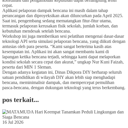
koordinasi dan pengambilan keputusan dapat berlangsung lebih
cepat.
Aplikasi pelaporan dampak bencana ini masih dalam tahap
perancangan dan diproyeksikan akan diluncurkan pada April 2025.
Saat ini, pengembang sedang mematangkan fitur-fitur utama,
termasuk pelaporan kerusakan fisik sekolah, jumlah korban, dan
kebutuhan mendesak setelah bencana.
Workshop ini juga memberikan sesi pelatihan mengenai dasar-dasar
teknologi API serta simulasi pelaporan bencana, yang diikuti dengan
antusias oleh para peserta. “Kami sangat berterima kasih atas
kesempatan ini. Aplikasi ini akan sangat membantu kami di
lapangan ketika bencana terjadi, sehingga kami dapat melaporkan
kondisi sekolah secara cepat dan akurat,” ungkap Nur Kuni Faizah,
peserta dari MIN 1 Sleman.
Dengan adanya kegiatan ini, Dinas Dikpora DIY berharap seluruh
satuan pendidikan di wilayah DIY akan lebih siap menghadapi
bencana, meminimalisir dampak, dan mempercepat pemulihan
pasca-bencana, dengan dukungan teknologi yang terus berkembang.
pos terkait...
16 Jul 2026