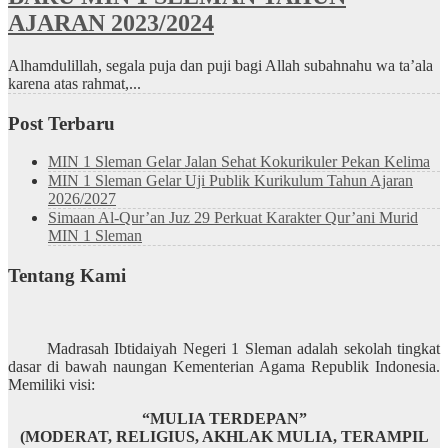
AJARAN 2023/2024
Alhamdulillah, segala puja dan puji bagi Allah subahnahu wa ta’ala
karena atas rahmat,...
Post Terbaru
MIN 1 Sleman Gelar Jalan Sehat Kokurikuler Pekan Kelima
MIN 1 Sleman Gelar Uji Publik Kurikulum Tahun Ajaran
2026/2027
Simaan Al-Qur’an Juz 29 Perkuat Karakter Qur’ani Murid
MIN 1 Sleman
Tentang Kami
Madrasah Ibtidaiyah Negeri 1 Sleman adalah sekolah tingkat
dasar di bawah naungan Kementerian Agama Republik Indonesia.
Memiliki visi:
“MULIA TERDEPAN”
(MODERAT, RELIGIUS, AKHLAK MULIA, TERAMPIL