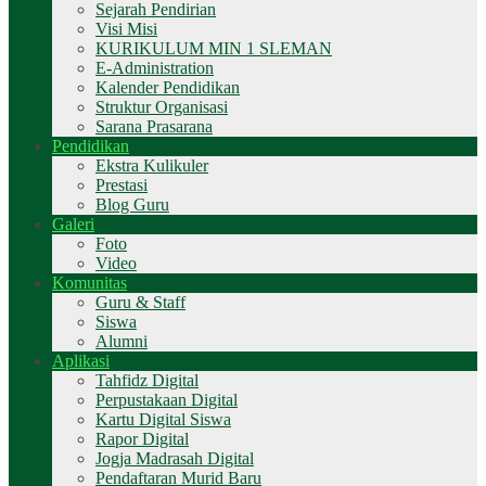
Sejarah Pendirian
Visi Misi
KURIKULUM MIN 1 SLEMAN
E-Administration
Kalender Pendidikan
Struktur Organisasi
Sarana Prasarana
Pendidikan
Ekstra Kulikuler
Prestasi
Blog Guru
Galeri
Foto
Video
Komunitas
Guru & Staff
Siswa
Alumni
Aplikasi
Tahfidz Digital
Perpustakaan Digital
Kartu Digital Siswa
Rapor Digital
Jogja Madrasah Digital
Pendaftaran Murid Baru