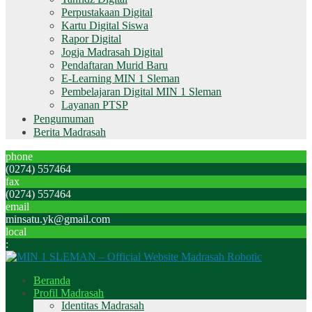
Perpustakaan Digital
Kartu Digital Siswa
Rapor Digital
Jogja Madrasah Digital
Pendaftaran Murid Baru
E-Learning MIN 1 Sleman
Pembelajaran Digital MIN 1 Sleman
Layanan PTSP
Pengumuman
Berita Madrasah
phone
(0274) 557464
fax
(0274) 557464
email
minsatu.yk@gmail.com
local
:
Beranda
Profil Madrasah
Identitas Madrasah