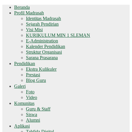
Beranda
Profil Madrasah
Identitas Madrasah
Sejarah Pendirian
Visi Misi
KURIKULUM MIN 1 SLEMAN
E-Administration
Kalender Pendidikan
Struktur Organisasi
Sarana Prasarana
Pendidikan
Ekstra Kulikuler
Prestasi
Blog Guru
Galeri
Foto
Video
Komunitas
Guru & Staff
Siswa
Alumni
Aplikasi
Tahfidz Digital