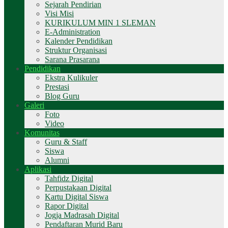
Sejarah Pendirian
Visi Misi
KURIKULUM MIN 1 SLEMAN
E-Administration
Kalender Pendidikan
Struktur Organisasi
Sarana Prasarana
Pendidikan
Ekstra Kulikuler
Prestasi
Blog Guru
Galeri
Foto
Video
Komunitas
Guru & Staff
Siswa
Alumni
Aplikasi
Tahfidz Digital
Perpustakaan Digital
Kartu Digital Siswa
Rapor Digital
Jogja Madrasah Digital
Pendaftaran Murid Baru