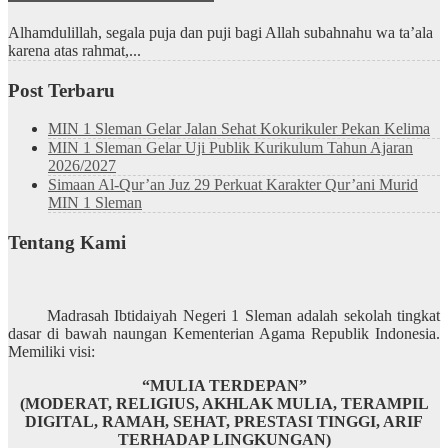
Alhamdulillah, segala puja dan puji bagi Allah subahnahu wa ta’ala
karena atas rahmat,...
Post Terbaru
MIN 1 Sleman Gelar Jalan Sehat Kokurikuler Pekan Kelima
MIN 1 Sleman Gelar Uji Publik Kurikulum Tahun Ajaran
2026/2027
Simaan Al-Qur’an Juz 29 Perkuat Karakter Qur’ani Murid
MIN 1 Sleman
Tentang Kami
Madrasah Ibtidaiyah Negeri 1 Sleman adalah sekolah tingkat
dasar di bawah naungan Kementerian Agama Republik Indonesia.
Memiliki visi:
“MULIA TERDEPAN”
(MODERAT, RELIGIUS, AKHLAK MULIA, TERAMPIL
DIGITAL, RAMAH, SEHAT, PRESTASI TINGGI, ARIF
TERHADAP LINGKUNGAN)