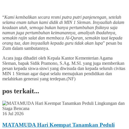
“
Kami kembalikan secara resmi putra putri panjenengan, setelah
selama enam tahun kami didik di MIN 1 Sleman. Insyaallah dalam
keadaan utuh, semoga bukan hanya pertumbuhan fisiknya saja
namun juga pertumbuhan keimanannya, amaliyah ibadahnya,
semakin rajin salat dan membaca Al-Quran, semakin taat kepada
orang tua, dan insyaallah kepada guru tidak akan lupa
” pesan bu
Zum dalam sambutannya.
Acara juga dihadiri oleh Kepala Kantor Kementerian Agama
Sleman, bapak Sidik Pramono, S.Ag. M.SI. yang juga memberikan
pesan kepada siswa-siswi yang diwisuda dan kepada seluruh civitas
MIN 1 Sleman agar dapat selalu memajukan pendidikan dan
melahirkan generasi yang terdepan.(NF)
pos terkait...
16 Jul 2026
MATAMUDA Hari Keempat Tanamkan Peduli