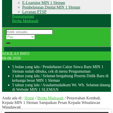
E-Learning MIN 1 Sleman
Pembelajaran Digital MIN 1 Sleman
Layanan PTSP
Pengumuman
Berita Madrasah
SEKILAS INFO
08-08-2026
5 bulan yang lalu
/ Pendaftaran Calon Siswa Baru MIN 1
Sleman sudah dibuka, cek di menu Pengumuman
1 tahun yang lalu
/ Selamat bergabung Peserta Didik Baru di
keluarga besar MIN 1 Sleman
5 tahun yang lalu
/ Assalamualaikum Wr. Wb. Selamat datang
di Website MIN 1 SLEMAN
Anda ada di :
Home
/
Berita Madrasah
/
Penyerahan Kembali,
Kepala MIN 1 Sleman Sampaikan Pesan Kepada Wisudawan
Wisudawati