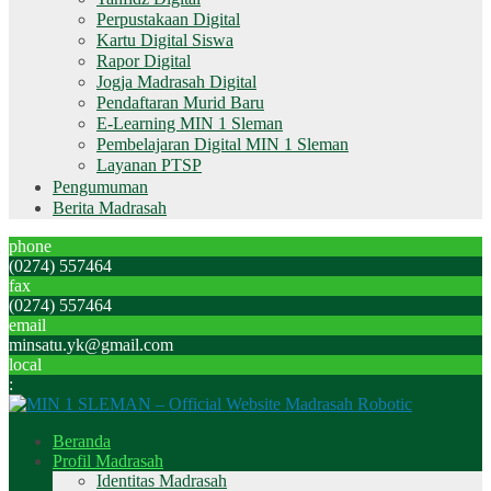
Perpustakaan Digital
Kartu Digital Siswa
Rapor Digital
Jogja Madrasah Digital
Pendaftaran Murid Baru
E-Learning MIN 1 Sleman
Pembelajaran Digital MIN 1 Sleman
Layanan PTSP
Pengumuman
Berita Madrasah
phone
(0274) 557464
fax
(0274) 557464
email
minsatu.yk@gmail.com
local
:
Beranda
Profil Madrasah
Identitas Madrasah