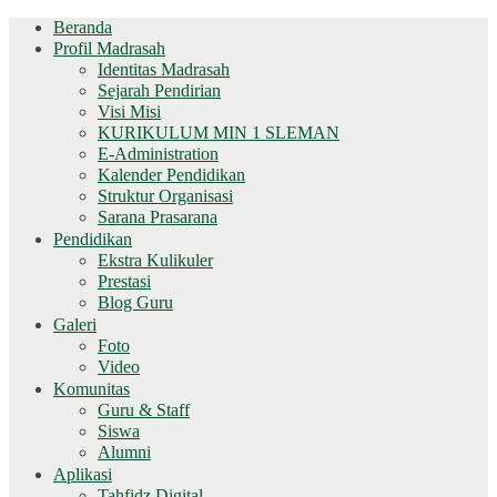
Beranda
Profil Madrasah
Identitas Madrasah
Sejarah Pendirian
Visi Misi
KURIKULUM MIN 1 SLEMAN
E-Administration
Kalender Pendidikan
Struktur Organisasi
Sarana Prasarana
Pendidikan
Ekstra Kulikuler
Prestasi
Blog Guru
Galeri
Foto
Video
Komunitas
Guru & Staff
Siswa
Alumni
Aplikasi
Tahfidz Digital