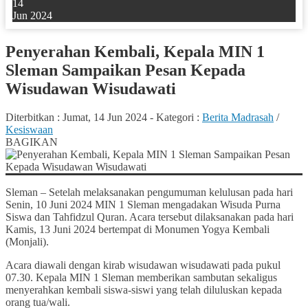
14
Jun 2024
Penyerahan Kembali, Kepala MIN 1
Sleman Sampaikan Pesan Kepada
Wisudawan Wisudawati
Diterbitkan :
Jumat, 14 Jun 2024
-
Kategori :
Berita Madrasah
/
Kesiswaan
BAGIKAN
Sleman – Setelah melaksanakan pengumuman kelulusan pada hari
Senin, 10 Juni 2024 MIN 1 Sleman mengadakan Wisuda Purna
Siswa dan Tahfidzul Quran. Acara tersebut dilaksanakan pada hari
Kamis, 13 Juni 2024 bertempat di Monumen Yogya Kembali
(Monjali).
Acara diawali dengan kirab wisudawan wisudawati pada pukul
07.30. Kepala MIN 1 Sleman memberikan sambutan sekaligus
menyerahkan kembali siswa-siswi yang telah diluluskan kepada
orang tua/wali.