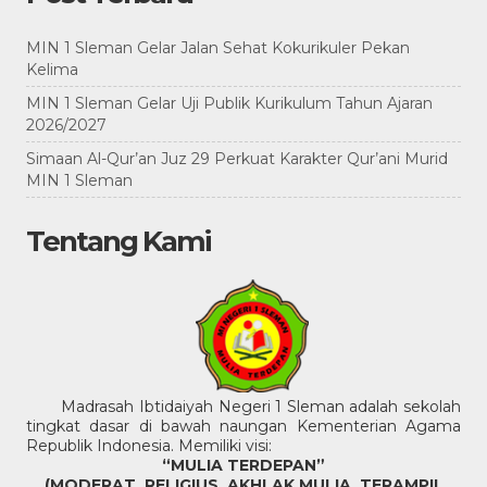
MIN 1 Sleman Gelar Jalan Sehat Kokurikuler Pekan
Kelima
MIN 1 Sleman Gelar Uji Publik Kurikulum Tahun Ajaran
2026/2027
Simaan Al-Qur’an Juz 29 Perkuat Karakter Qur’ani Murid
MIN 1 Sleman
Tentang Kami
Madrasah Ibtidaiyah Negeri 1 Sleman adalah sekolah
tingkat dasar di bawah naungan Kementerian Agama
Republik Indonesia. Memiliki visi:
“MULIA TERDEPAN”
(MODERAT, RELIGIUS, AKHLAK MULIA, TERAMPIL