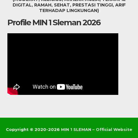
DIGITAL, RAMAH, SEHAT, PRESTASI TINGGI, ARIF
TERHADAP LINGKUNGAN)
Profile MIN 1 Sleman 2026
Copyright © 2020-2026
MIN 1 SLEMAN – Official Website