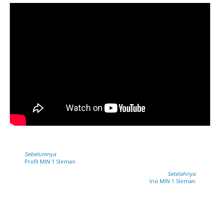
Sebelumnya
Profil MIN 1 Sleman
Setelahnya
Visi MIN 1 Sleman