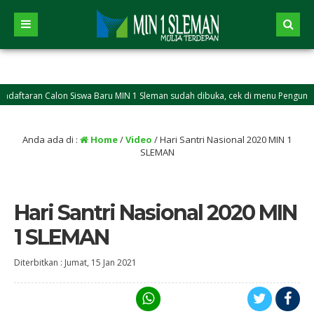
aftaran Calon Siswa Baru MIN 1 Sleman sudah dibuka, cek di menu Pengumuma
Anda ada di :
Home
/
Video
/
Hari Santri Nasional 2020 MIN 1
SLEMAN
Hari Santri Nasional 2020 MIN
1 SLEMAN
Diterbitkan :
Jumat, 15 Jan 2021