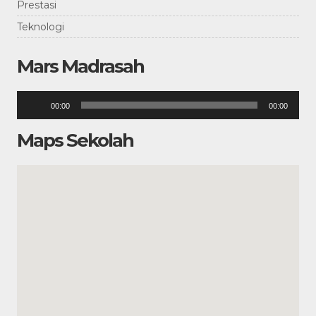
Prestasi
Teknologi
Mars Madrasah
Pemutar
00:00
00:00
Audio
Maps Sekolah