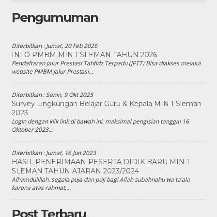
Pengumuman
Diterbitkan :
Jumat, 20 Feb 2026
INFO PMBM MIN 1 SLEMAN TAHUN 2026
Pendaftaran Jalur Prestasi Tahfidz Terpadu (JPTT) Bisa diakses melalui
website PMBM Jalur Prestasi...
Diterbitkan :
Senin, 9 Okt 2023
Survey Lingkungan Belajar Guru & Kepala MIN 1 Sleman
2023
Login dengan klik link di bawah ini, maksimal pengisian tanggal 16
Oktober 2023...
Diterbitkan :
Jumat, 16 Jun 2023
HASIL PENERIMAAN PESERTA DIDIK BARU MIN 1
SLEMAN TAHUN AJARAN 2023/2024
Alhamdulillah, segala puja dan puji bagi Allah subahnahu wa ta’ala
karena atas rahmat,...
Post Terbaru