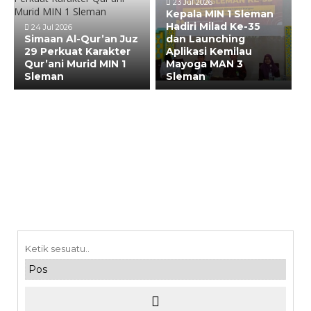
23 Jul 2026
Kepala MIN 1 Sleman
Hadiri Milad Ke-35
24 Jul 2026
Simaan Al-Qur’an Juz
dan Launching
29 Perkuat Karakter
Aplikasi Kemilau
Qur’ani Murid MIN 1
Mayoga MAN 3
Sleman
Sleman