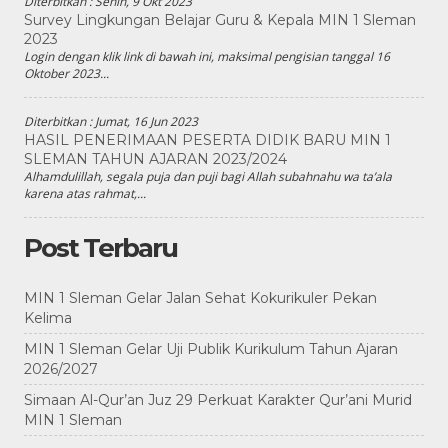
Diterbitkan :
Senin, 9 Okt 2023
Survey Lingkungan Belajar Guru & Kepala MIN 1 Sleman
2023
Login dengan klik link di bawah ini, maksimal pengisian tanggal 16
Oktober 2023...
Diterbitkan :
Jumat, 16 Jun 2023
HASIL PENERIMAAN PESERTA DIDIK BARU MIN 1
SLEMAN TAHUN AJARAN 2023/2024
Alhamdulillah, segala puja dan puji bagi Allah subahnahu wa ta’ala
karena atas rahmat,...
Post Terbaru
MIN 1 Sleman Gelar Jalan Sehat Kokurikuler Pekan
Kelima
MIN 1 Sleman Gelar Uji Publik Kurikulum Tahun Ajaran
2026/2027
Simaan Al-Qur’an Juz 29 Perkuat Karakter Qur’ani Murid
MIN 1 Sleman