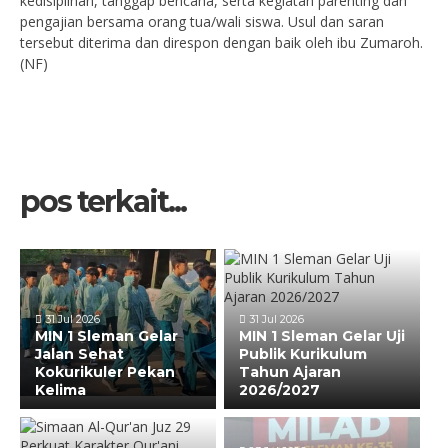
kedisiplinan, tanggap bencana, serta kegiatan parenting dan
pengajian bersama orang tua/wali siswa. Usul dan saran
tersebut diterima dan direspon dengan baik oleh ibu Zumaroh.
(NF)
pos terkait...
31 Jul 2026
31 Jul 2026
MIN 1 Sleman Gelar
MIN 1 Sleman Gelar Uji
Jalan Sehat
Publik Kurikulum
Kokurikuler Pekan
Tahun Ajaran
Kelima
2026/2027