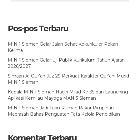
Pos-pos Terbaru
MIN 1 Sleman Gelar Jalan Sehat Kokurikuler Pekan
Kelima
MIN 1 Sleman Gelar Uji Publik Kurikulum Tahun Ajaran
2026/2027
Simaan Al-Qur’an Juz 29 Perkuat Karakter Qur’ani Murid
MIN 1 Sleman
Kepala MIN 1 Sleman Hadiri Milad Ke-35 dan Launching
Aplikasi Kemilau Mayoga MAN 3 Sleman
MIN 1 Sleman Jadi Tuan Rumah Rakor Pimpinan
Madrasah Bahas Penguatan Tata Kelola Pendidikan
Komentar Terbaru