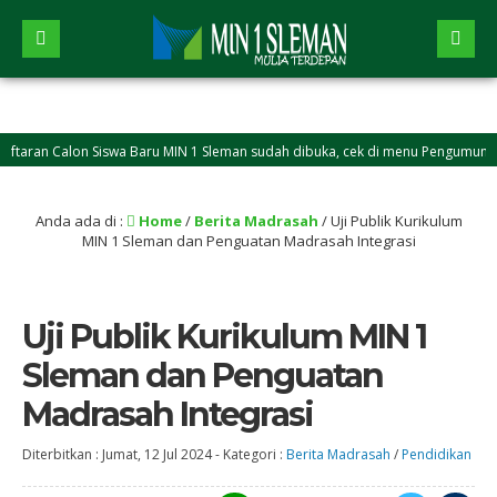
n Calon Siswa Baru MIN 1 Sleman sudah dibuka, cek di menu Pengumuman
Anda ada di :
Home
/
Berita Madrasah
/
Uji Publik Kurikulum
MIN 1 Sleman dan Penguatan Madrasah Integrasi
Uji Publik Kurikulum MIN 1
Sleman dan Penguatan
Madrasah Integrasi
Diterbitkan :
Jumat, 12 Jul 2024
-
Kategori :
Berita Madrasah
/
Pendidikan