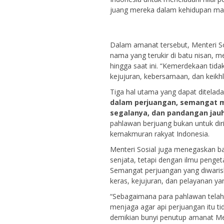
juang mereka dalam kehidupan mas
Dalam amanat tersebut, Menteri 
nama yang terukir di batu nisan, 
hingga saat ini. “Kemerdekaan tidak 
kejujuran, kebersamaan, dan keikh
Tiga hal utama yang dapat ditelada
dalam perjuangan, semangat 
segalanya, dan pandangan jau
pahlawan berjuang bukan untuk diri
kemakmuran rakyat Indonesia.
Menteri Sosial juga menegaskan ba
senjata, tetapi dengan ilmu penge
Semangat perjuangan yang diwaris
keras, kejujuran, dan pelayanan y
“Sebagaimana para pahlawan telah m
menjaga agar api perjuangan itu t
demikian bunyi penutup amanat Men