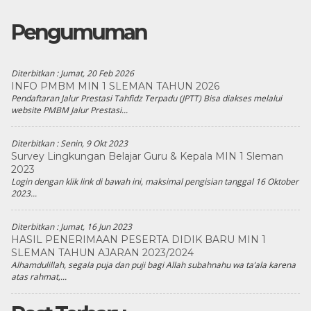
Pengumuman
Diterbitkan :
Jumat, 20 Feb 2026
INFO PMBM MIN 1 SLEMAN TAHUN 2026
Pendaftaran Jalur Prestasi Tahfidz Terpadu (JPTT) Bisa diakses melalui
website PMBM Jalur Prestasi...
Diterbitkan :
Senin, 9 Okt 2023
Survey Lingkungan Belajar Guru & Kepala MIN 1 Sleman
2023
Login dengan klik link di bawah ini, maksimal pengisian tanggal 16 Oktober
2023...
Diterbitkan :
Jumat, 16 Jun 2023
HASIL PENERIMAAN PESERTA DIDIK BARU MIN 1
SLEMAN TAHUN AJARAN 2023/2024
Alhamdulillah, segala puja dan puji bagi Allah subahnahu wa ta’ala karena
atas rahmat,...