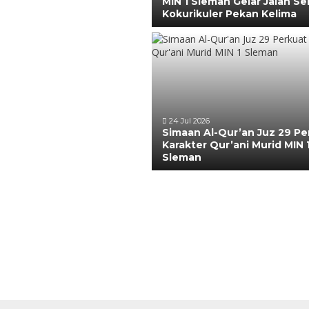
MIN 1 Sleman Gelar Jalan Se
Kokurikuler Pekan Kelima
24 Jul 2026
Simaan Al-Qur’an Juz 29 Pe
Karakter Qur’ani Murid MIN 
Sleman