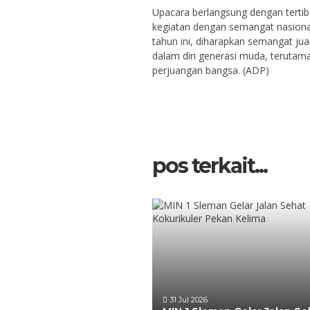
Upacara berlangsung dengan tertib
kegiatan dengan semangat nasional
tahun ini, diharapkan semangat jua
dalam diri generasi muda, terutam
perjuangan bangsa. (ADP)
pos terkait...
31 Jul 2026