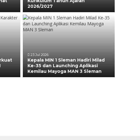
hat
Kurikulum Tahun Ajaran
2026/2027
23 Jul 2026
rkuat
Kepala MIN 1 Sleman Hadiri Milad
1
Ke-35 dan Launching Aplikasi
Kemilau Mayoga MAN 3 Sleman