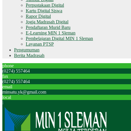
Perpustakaan Digital
Kartu Digital Siswa
Rapor Digital
Jogja Madrasah Digital
Pendaftaran Murid Baru
E-Learning MIN 1 Sleman
Pembelajaran Digital MIN 1 Sleman
Layanan PTSP
Pengumuman
Berita Madrasah
phone
(0274) 557464
fax
(0274) 557464
email
minsatu.yk@gmail.com
local
: