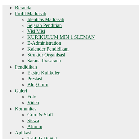
Beranda
Profil Madrasah
Identitas Madrasah
Sejarah Pendirian
Visi Misi
KURIKULUM MIN 1 SLEMAN
E-Administration
Kalender Pendidikan
Struktur Organisasi
Sarana Prasarana
Pendidikan
Ekstra Kulikuler
Prestasi
Blog Guru
Galeri
Foto
Video
Komunitas
Guru & Staff
Siswa
Alumni
Aplikasi
Tahfidz Digital