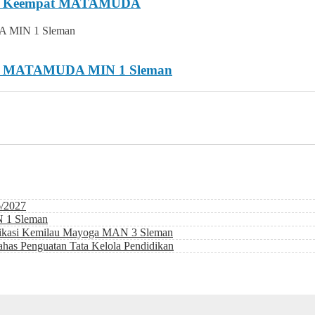
Hari Keempat MATAMUDA
dua MATAMUDA MIN 1 Sleman
6/2027
N 1 Sleman
likasi Kemilau Mayoga MAN 3 Sleman
as Penguatan Tata Kelola Pendidikan