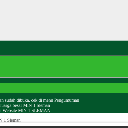
man sudah dibuka, cek di menu Pengumuman
eluarga besar MIN 1 Sleman
g di Website MIN 1 SLEMAN
IN 1 Sleman