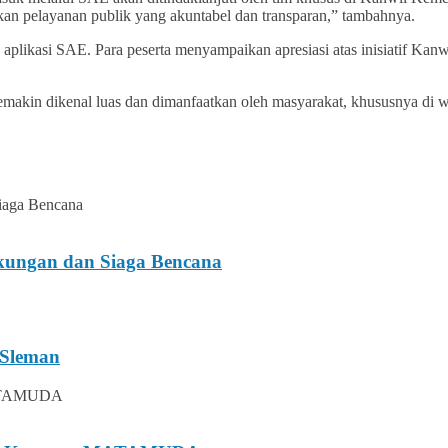
kan pelayanan publik yang akuntabel dan transparan,” tambahnya.
naan aplikasi SAE. Para peserta menyampaikan apresiasi atas inisiat
emakin dikenal luas dan dimanfaatkan oleh masyarakat, khususnya di 
ungan dan Siaga Bencana
 Sleman