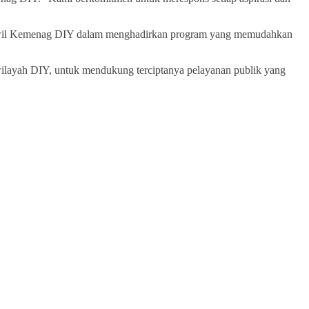
if Kanwil Kemenag DIY dalam menghadirkan program yang memudahkan
wilayah DIY, untuk mendukung terciptanya pelayanan publik yang