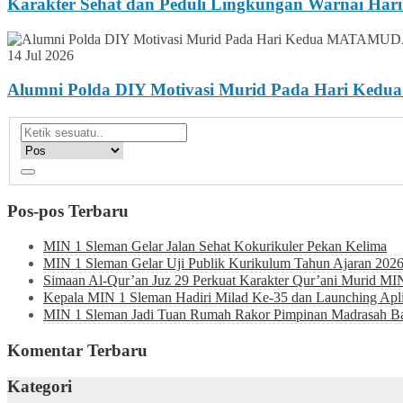
Karakter Sehat dan Peduli Lingkungan Warnai 
14 Jul 2026
Alumni Polda DIY Motivasi Murid Pada Hari Ke
Pos-pos Terbaru
MIN 1 Sleman Gelar Jalan Sehat Kokurikuler Pekan Kelima
MIN 1 Sleman Gelar Uji Publik Kurikulum Tahun Ajaran 202
Simaan Al-Qur’an Juz 29 Perkuat Karakter Qur’ani Murid MI
Kepala MIN 1 Sleman Hadiri Milad Ke-35 dan Launching Ap
MIN 1 Sleman Jadi Tuan Rumah Rakor Pimpinan Madrasah Bah
Komentar Terbaru
Kategori