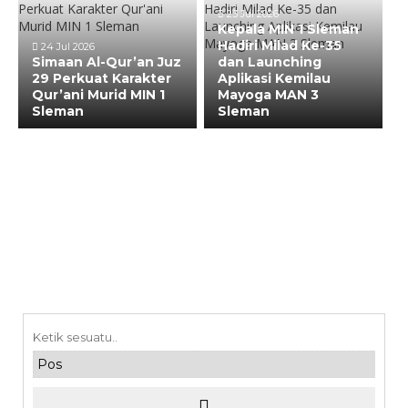
23 Jul 2026
Kepala MIN 1 Sleman
Hadiri Milad Ke-35
24 Jul 2026
Simaan Al-Qur’an Juz
dan Launching
29 Perkuat Karakter
Aplikasi Kemilau
Qur’ani Murid MIN 1
Mayoga MAN 3
Sleman
Sleman