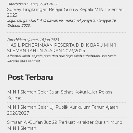
Diterbitkan :
Senin, 9 Okt 2023
Survey Lingkungan Belajar Guru & Kepala MIN 1 Sleman
2023
Login dengan klik link di bawah ini, maksimal pengisian tanggal 16
Oktober 2023...
Diterbitkan :
Jumat, 16 Jun 2023
HASIL PENERIMAAN PESERTA DIDIK BARU MIN 1
SLEMAN TAHUN AJARAN 2023/2024
Alhamdulillah, segala puja dan puji bagi Allah subahnahu wa ta’ala
karena atas rahmat,...
Post Terbaru
MIN 1 Sleman Gelar Jalan Sehat Kokurikuler Pekan
Kelima
MIN 1 Sleman Gelar Uji Publik Kurikulum Tahun Ajaran
2026/2027
Simaan Al-Qur’an Juz 29 Perkuat Karakter Qur’ani Murid
MIN 1 Sleman