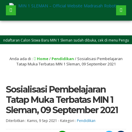
aftaran Calon Siswa Baru MIN 1 Sleman sudah dibuka, cek di menu Pengumum
Anda ada di :
Home
/
Pendidikan
/
Sosialisasi Pembelajaran
Tatap Muka Terbatas MIN 1 Sleman, 09 September 2021
Sosialisasi Pembelajaran
Tatap Muka Terbatas MIN 1
Sleman, 09 September 2021
Diterbitkan :
Kamis, 9 Sep 2021
-
Kategori :
Pendidikan