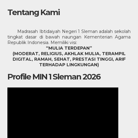
Tentang Kami
Madrasah Ibtidaiyah Negeri 1 Sleman adalah sekolah
tingkat dasar di bawah naungan Kementerian Agama
Republik Indonesia. Memiliki visi:
“MULIA TERDEPAN”
(MODERAT, RELIGIUS, AKHLAK MULIA, TERAMPIL
DIGITAL, RAMAH, SEHAT, PRESTASI TINGGI, ARIF
TERHADAP LINGKUNGAN)
Profile MIN 1 Sleman 2026