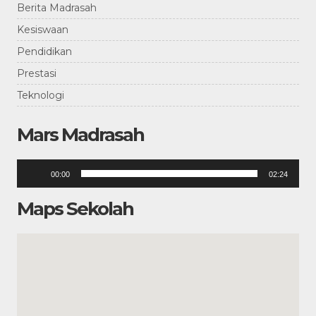
Berita Madrasah
Kesiswaan
Pendidikan
Prestasi
Teknologi
Mars Madrasah
Pemutar
00:00
02:24
Audio
Maps Sekolah