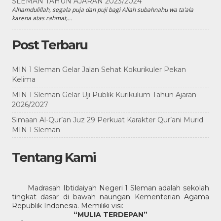
SLEMAN TAHUN AJARAN 2023/2024
Alhamdulillah, segala puja dan puji bagi Allah subahnahu wa ta’ala
karena atas rahmat,...
Post Terbaru
MIN 1 Sleman Gelar Jalan Sehat Kokurikuler Pekan
Kelima
MIN 1 Sleman Gelar Uji Publik Kurikulum Tahun Ajaran
2026/2027
Simaan Al-Qur’an Juz 29 Perkuat Karakter Qur’ani Murid
MIN 1 Sleman
Tentang Kami
Madrasah Ibtidaiyah Negeri 1 Sleman adalah sekolah
tingkat dasar di bawah naungan Kementerian Agama
Republik Indonesia. Memiliki visi:
“MULIA TERDEPAN”