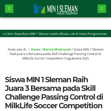
lon Siswa Baru MIN 1 Sleman sudah dibuka, cek di menu Pengumuman
Anda ada di :
Home
/
Berita Madrasah
/
Siswa MIN 1 Sleman
Raih Juara 3 Bersama pada Skill Challenge Passing Control di
MilkLife Soccer Competition Yogyakarta 2025
Siswa MIN 1 Sleman Raih
Juara 3 Bersama pada Skill
Challenge Passing Control di
MilkLife Soccer Competition