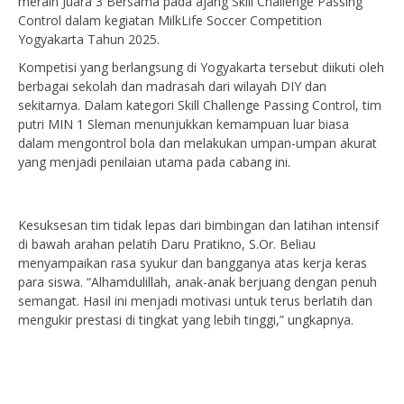
meraih Juara 3 Bersama pada ajang Skill Challenge Passing
Control dalam kegiatan MilkLife Soccer Competition
Yogyakarta Tahun 2025.
Kompetisi yang berlangsung di Yogyakarta tersebut diikuti oleh
berbagai sekolah dan madrasah dari wilayah DIY dan
sekitarnya. Dalam kategori Skill Challenge Passing Control, tim
putri MIN 1 Sleman menunjukkan kemampuan luar biasa
dalam mengontrol bola dan melakukan umpan-umpan akurat
yang menjadi penilaian utama pada cabang ini.
Kesuksesan tim tidak lepas dari bimbingan dan latihan intensif
di bawah arahan pelatih Daru Pratikno, S.Or. Beliau
menyampaikan rasa syukur dan bangganya atas kerja keras
para siswa. “Alhamdulillah, anak-anak berjuang dengan penuh
semangat. Hasil ini menjadi motivasi untuk terus berlatih dan
mengukir prestasi di tingkat yang lebih tinggi,” ungkapnya.