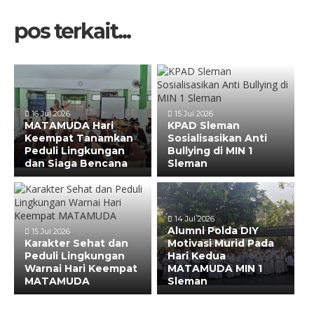
pos terkait...
16 Jul 2026
15 Jul 2026
MATAMUDA Hari
KPAD Sleman
Keempat Tanamkan
Sosialisasikan Anti
Peduli Lingkungan
Bullying di MIN 1
dan Siaga Bencana
Sleman
14 Jul 2026
Alumni Polda DIY
15 Jul 2026
Karakter Sehat dan
Motivasi Murid Pada
Peduli Lingkungan
Hari Kedua
Warnai Hari Keempat
MATAMUDA MIN 1
MATAMUDA
Sleman