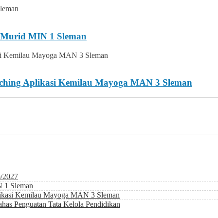
i Murid MIN 1 Sleman
nching Aplikasi Kemilau Mayoga MAN 3 Sleman
6/2027
N 1 Sleman
likasi Kemilau Mayoga MAN 3 Sleman
as Penguatan Tata Kelola Pendidikan