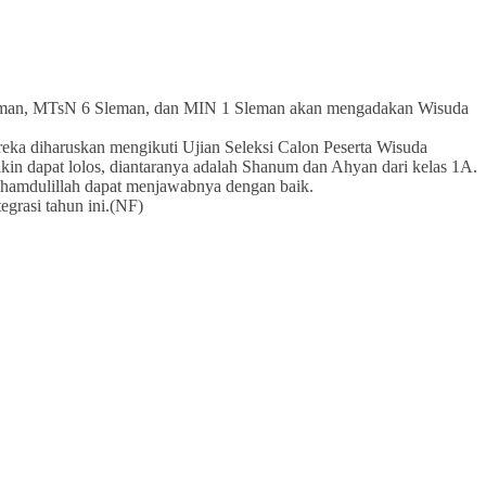
 Sleman, MTsN 6 Sleman, dan MIN 1 Sleman akan mengadakan Wisuda
reka diharuskan mengikuti Ujian Seleksi Calon Peserta Wisuda
kin dapat lolos, diantaranya adalah Shanum dan Ahyan dari kelas 1A.
lhamdulillah dapat menjawabnya dengan baik.
grasi tahun ini.(NF)