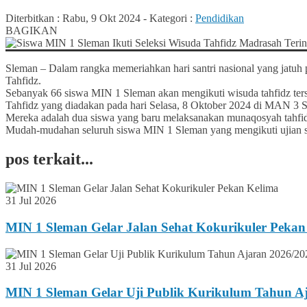
Diterbitkan :
Rabu, 9 Okt 2024
-
Kategori :
Pendidikan
BAGIKAN
Sleman – Dalam rangka memeriahkan hari santri nasional yang jatu
Tahfidz.
Sebanyak 66 siswa MIN 1 Sleman akan mengikuti wisuda tahfidz terse
Tahfidz yang diadakan pada hari Selasa, 8 Oktober 2024 di MAN 3 Sl
Mereka adalah dua siswa yang baru melaksanakan munaqosyah tahfidz
Mudah-mudahan seluruh siswa MIN 1 Sleman yang mengikuti ujian sele
pos terkait...
31 Jul 2026
MIN 1 Sleman Gelar Jalan Sehat Kokurikuler Pekan
31 Jul 2026
MIN 1 Sleman Gelar Uji Publik Kurikulum Tahun A