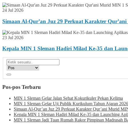
24 Jul 2026
Simaan Al-Qur’an Juz 29 Perkuat Karakter Qur’an
23 Jul 2026
Kepala MIN 1 Sleman Hadiri Milad Ke-35 dan Lau
Pos-pos Terbaru
MIN 1 Sleman Gelar Jalan Sehat Kokurikuler Pekan Kelima
MIN 1 Sleman Gelar Uji Publik Kurikulum Tahun Ajaran 202
Simaan Al-Qur’an Juz 29 Perkuat Karakter Qur’ani Murid MI
Kepala MIN 1 Sleman Hadiri Milad Ke-35 dan Launching Ap
MIN 1 Sleman Jadi Tuan Rumah Rakor Pimpinan Madrasah Bah