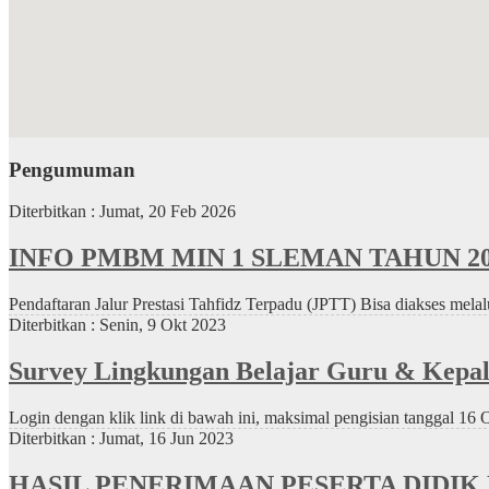
Pengumuman
Diterbitkan :
Jumat, 20 Feb 2026
INFO PMBM MIN 1 SLEMAN TAHUN 20
Pendaftaran Jalur Prestasi Tahfidz Terpadu (JPTT) Bisa diakses melal
Diterbitkan :
Senin, 9 Okt 2023
Survey Lingkungan Belajar Guru & Kepa
Login dengan klik link di bawah ini, maksimal pengisian tanggal 16 
Diterbitkan :
Jumat, 16 Jun 2023
HASIL PENERIMAAN PESERTA DIDIK 