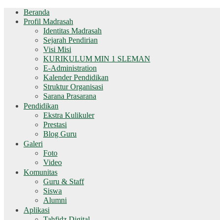
Beranda
Profil Madrasah
Identitas Madrasah
Sejarah Pendirian
Visi Misi
KURIKULUM MIN 1 SLEMAN
E-Administration
Kalender Pendidikan
Struktur Organisasi
Sarana Prasarana
Pendidikan
Ekstra Kulikuler
Prestasi
Blog Guru
Galeri
Foto
Video
Komunitas
Guru & Staff
Siswa
Alumni
Aplikasi
Tahfidz Digital