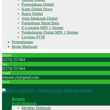
Perpustakaan Digital
Kartu Digital Siswa
Rapor Digital
Jogja Madrasah Digital
Pendaftaran Murid Baru
E-Learning MIN 1 Sleman
Pembelajaran Digital MIN 1 Sleman
Layanan PTSP
Pengumuman
Berita Madrasah
phone
(0274) 557464
fax
(0274) 557464
email
minsatu.yk@gmail.com
local
:
Beranda
Profil Madrasah
Identitas Madrasah