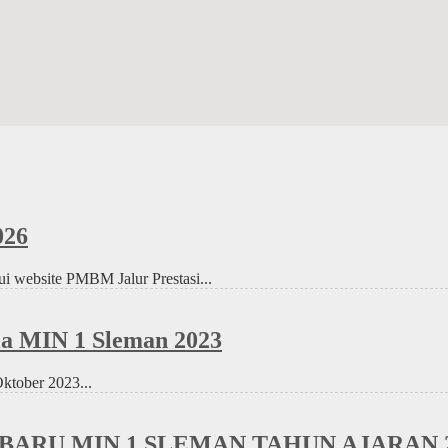
26
ui website PMBM Jalur Prestasi...
la MIN 1 Sleman 2023
Oktober 2023...
BARU MIN 1 SLEMAN TAHUN AJARAN 2