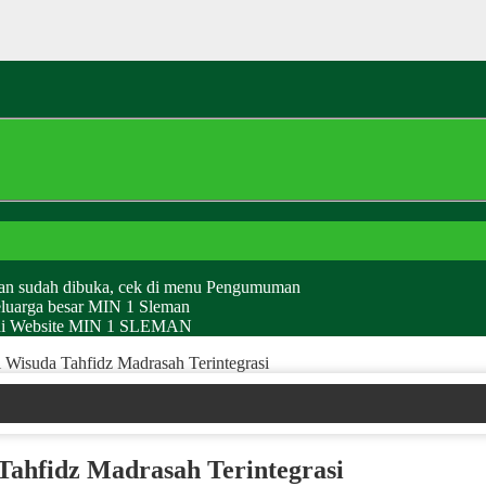
man sudah dibuka, cek di menu Pengumuman
eluarga besar MIN 1 Sleman
g di Website MIN 1 SLEMAN
 Wisuda Tahfidz Madrasah Terintegrasi
Tahfidz Madrasah Terintegrasi