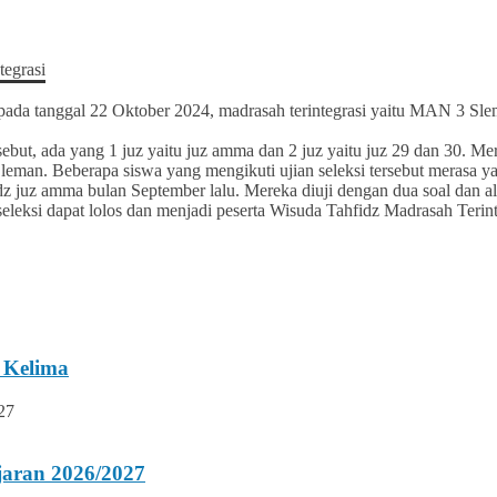
h pada tanggal 22 Oktober 2024, madrasah terintegrasi yaitu MAN 3
but, ada yang 1 juz yaitu juz amma dan 2 juz yaitu juz 29 dan 30. Me
eman. Beberapa siswa yang mengikuti ujian seleksi tersebut merasa ya
 juz amma bulan September lalu. Mereka diuji dengan dua soal dan a
ksi dapat lolos dan menjadi peserta Wisuda Tahfidz Madrasah Terinte
 Kelima
jaran 2026/2027