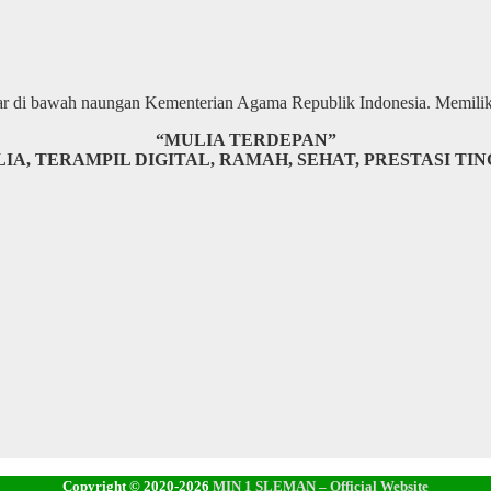
r di bawah naungan Kementerian Agama Republik Indonesia. Memiliki
“MULIA TERDEPAN”
IA, TERAMPIL DIGITAL, RAMAH, SEHAT, PRESTASI TI
Copyright © 2020-2026
MIN 1 SLEMAN – Official Website