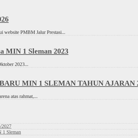
26
ui website PMBM Jalur Prestasi...
la MIN 1 Sleman 2023
Oktober 2023...
BARU MIN 1 SLEMAN TAHUN AJARAN 2
rena atas rahmat,...
6/2027
N 1 Sleman