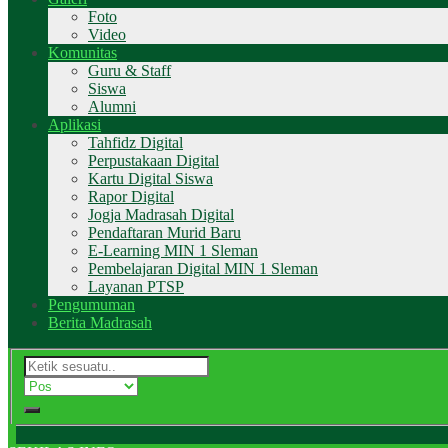
Foto
Video
Komunitas
Guru & Staff
Siswa
Alumni
Aplikasi
Tahfidz Digital
Perpustakaan Digital
Kartu Digital Siswa
Rapor Digital
Jogja Madrasah Digital
Pendaftaran Murid Baru
E-Learning MIN 1 Sleman
Pembelajaran Digital MIN 1 Sleman
Layanan PTSP
Pengumuman
Berita Madrasah