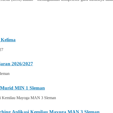
 Kelima
jaran 2026/2027
i Murid MIN 1 Sleman
nching Aplikasi Kemilau Mayoga MAN 3 Sleman