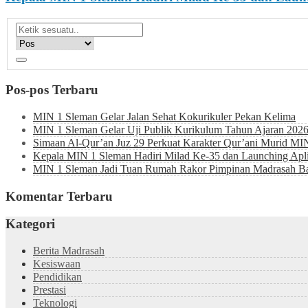
Pos-pos Terbaru
MIN 1 Sleman Gelar Jalan Sehat Kokurikuler Pekan Kelima
MIN 1 Sleman Gelar Uji Publik Kurikulum Tahun Ajaran 202
Simaan Al-Qur’an Juz 29 Perkuat Karakter Qur’ani Murid MI
Kepala MIN 1 Sleman Hadiri Milad Ke-35 dan Launching Ap
MIN 1 Sleman Jadi Tuan Rumah Rakor Pimpinan Madrasah Bah
Komentar Terbaru
Kategori
Berita Madrasah
Kesiswaan
Pendidikan
Prestasi
Teknologi