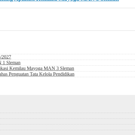
6/2027
N 1 Sleman
likasi Kemilau Mayoga MAN 3 Sleman
as Penguatan Tata Kelola Pendidikan