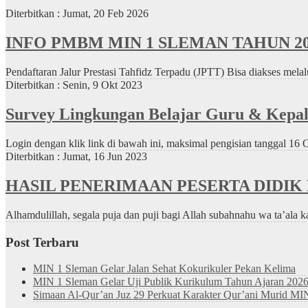
Diterbitkan :
Jumat, 20 Feb 2026
INFO PMBM MIN 1 SLEMAN TAHUN 20
Pendaftaran Jalur Prestasi Tahfidz Terpadu (JPTT) Bisa diakses melal
Diterbitkan :
Senin, 9 Okt 2023
Survey Lingkungan Belajar Guru & Kepa
Login dengan klik link di bawah ini, maksimal pengisian tanggal 16 
Diterbitkan :
Jumat, 16 Jun 2023
HASIL PENERIMAAN PESERTA DIDIK 
Alhamdulillah, segala puja dan puji bagi Allah subahnahu wa ta’ala ka
Post Terbaru
MIN 1 Sleman Gelar Jalan Sehat Kokurikuler Pekan Kelima
MIN 1 Sleman Gelar Uji Publik Kurikulum Tahun Ajaran 202
Simaan Al-Qur’an Juz 29 Perkuat Karakter Qur’ani Murid MI