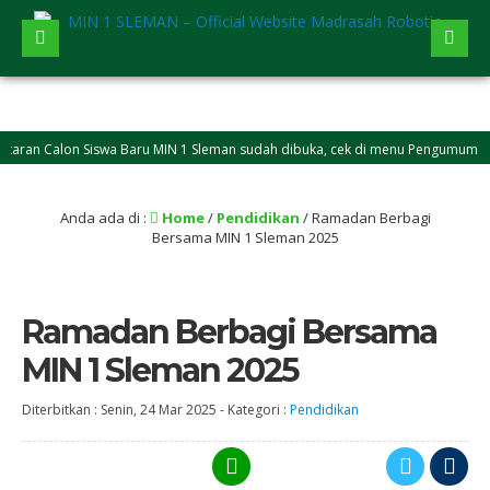
an Calon Siswa Baru MIN 1 Sleman sudah dibuka, cek di menu Pengumuman
Anda ada di :
Home
/
Pendidikan
/
Ramadan Berbagi
Bersama MIN 1 Sleman 2025
Ramadan Berbagi Bersama
MIN 1 Sleman 2025
Diterbitkan :
Senin, 24 Mar 2025
-
Kategori :
Pendidikan