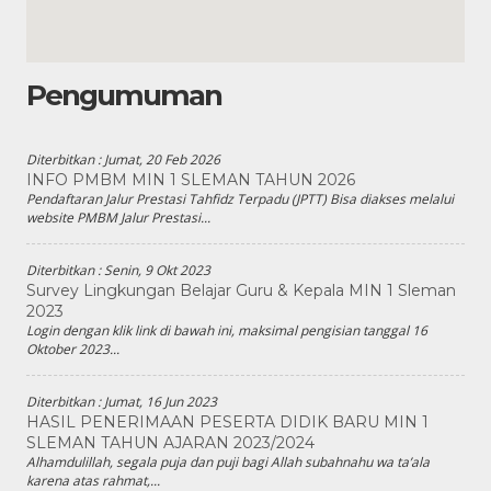
Pengumuman
Diterbitkan :
Jumat, 20 Feb 2026
INFO PMBM MIN 1 SLEMAN TAHUN 2026
Pendaftaran Jalur Prestasi Tahfidz Terpadu (JPTT) Bisa diakses melalui
website PMBM Jalur Prestasi...
Diterbitkan :
Senin, 9 Okt 2023
Survey Lingkungan Belajar Guru & Kepala MIN 1 Sleman
2023
Login dengan klik link di bawah ini, maksimal pengisian tanggal 16
Oktober 2023...
Diterbitkan :
Jumat, 16 Jun 2023
HASIL PENERIMAAN PESERTA DIDIK BARU MIN 1
SLEMAN TAHUN AJARAN 2023/2024
Alhamdulillah, segala puja dan puji bagi Allah subahnahu wa ta’ala
karena atas rahmat,...