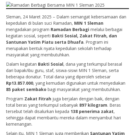
Sleman, 24 Maret 2025 – Dalam semangat kebersamaan dan
kepedulian di bulan suci Ramadan,
MIN 1 Sleman
mengadakan program
Ramadan Berbagi
melalui berbagai
kegiatan sosial, seperti
Bakti Sosial, Zakat Fitrah, dan
Santunan Yatim Piatu serta Dhuafa
. Program ini
merupakan bentuk nyata kepedulian sekolah terhadap
masyarakat yang membutuhkan.
Dalam kegiatan
Bakti Sosial
, dana yang terkumpul berasal
dari bapak/ibu guru, staf, siswa-siswi MIN 1 Sleman, serta
beberapa donatur. Total dana yang diperoleh sebesar
Rp13.857.000
, yang kemudian digunakan untuk menyediakan
85 paket sembako
bagi masyarakat yang membutuhkan.
Program
Zakat Fitrah
juga berjalan dengan baik, dengan
total beras yang terkumpul sebanyak
897 kilogram
. Beras
tersebut telah disalurkan kepada
138 penerima zakat
,
sehingga dapat membantu mereka dalam menyambut hari
kemenangan.
Selain itu, MIN 1 Sleman juga memberikan
Santunan Yatim