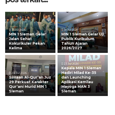
31 Jul 2026
31 Jul 2026
MIN 1 Sleman Gelar
MIN 1 Sleman Gelar Uji
Jalan Sehat
Publik Kurikulum
Kokurikuler Pekan
Tahun Ajaran
Kelima
2026/2027
23 Jul 2026
Kepala MIN 1 Sleman
Hadiri Milad Ke-35
24 Jul 2026
Simaan Al-Qur’an Juz
dan Launching
29 Perkuat Karakter
Aplikasi Kemilau
Qur’ani Murid MIN 1
Mayoga MAN 3
Sleman
Sleman