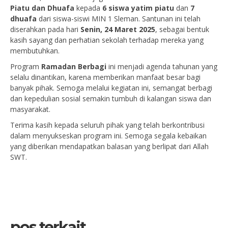
Piatu dan Dhuafa
kepada
6 siswa yatim piatu
dan
7
dhuafa
dari siswa-siswi MIN 1 Sleman. Santunan ini telah
diserahkan pada hari
Senin, 24 Maret 2025
, sebagai bentuk
kasih sayang dan perhatian sekolah terhadap mereka yang
membutuhkan.
Program
Ramadan Berbagi
ini menjadi agenda tahunan yang
selalu dinantikan, karena memberikan manfaat besar bagi
banyak pihak. Semoga melalui kegiatan ini, semangat berbagi
dan kepedulian sosial semakin tumbuh di kalangan siswa dan
masyarakat.
Terima kasih kepada seluruh pihak yang telah berkontribusi
dalam menyukseskan program ini. Semoga segala kebaikan
yang diberikan mendapatkan balasan yang berlipat dari Allah
SWT.
pos terkait...