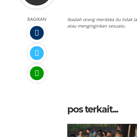
BAGIKAN
Ibadah orang merdeka itu tidak la
atau menginginkan sesuatu.
pos terkait...