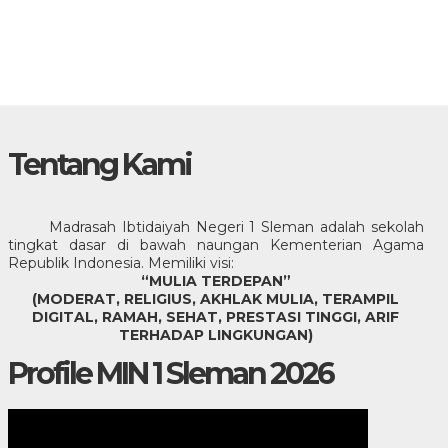
Tentang Kami
Madrasah Ibtidaiyah Negeri 1 Sleman adalah sekolah
tingkat dasar di bawah naungan Kementerian Agama
Republik Indonesia. Memiliki visi:
“MULIA TERDEPAN”
(MODERAT, RELIGIUS, AKHLAK MULIA, TERAMPIL
DIGITAL, RAMAH, SEHAT, PRESTASI TINGGI, ARIF
TERHADAP LINGKUNGAN)
Profile MIN 1 Sleman 2026