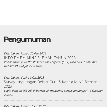
Pengumuman
Diterbitkan :
Jumat, 20 Feb 2026
INFO PMBM MIN 1 SLEMAN TAHUN 2026
Pendaftaran Jalur Prestasi Tahfidz Terpadu (JPTT) Bisa diakses melalui
website PMBM Jalur Prestasi...
Diterbitkan :
Senin, 9 Okt 2023
Survey Lingkungan Belajar Guru & Kepala MIN 1 Sleman
2023
Login dengan klik link di bawah ini, maksimal pengisian tanggal 16 Oktober
2023...
Diterbitkan :
Jumat, 16 Jun 2023