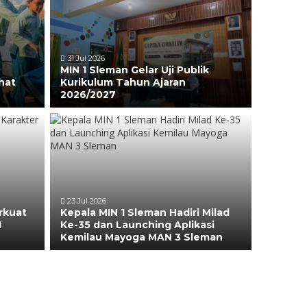
31 Jul 2026
MIN 1 Sleman Gelar Uji Publik
hat
Kurikulum Tahun Ajaran
2026/2027
23 Jul 2026
rkuat
Kepala MIN 1 Sleman Hadiri Milad
1
Ke-35 dan Launching Aplikasi
Kemilau Mayoga MAN 3 Sleman