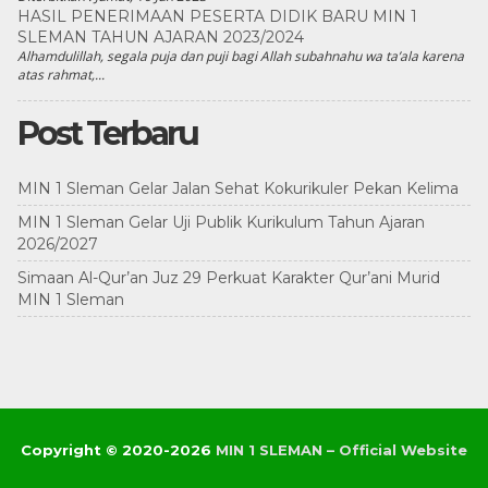
HASIL PENERIMAAN PESERTA DIDIK BARU MIN 1
SLEMAN TAHUN AJARAN 2023/2024
Alhamdulillah, segala puja dan puji bagi Allah subahnahu wa ta’ala karena
atas rahmat,...
Post Terbaru
MIN 1 Sleman Gelar Jalan Sehat Kokurikuler Pekan Kelima
MIN 1 Sleman Gelar Uji Publik Kurikulum Tahun Ajaran
2026/2027
Simaan Al-Qur’an Juz 29 Perkuat Karakter Qur’ani Murid
MIN 1 Sleman
Copyright © 2020-2026
MIN 1 SLEMAN – Official Website