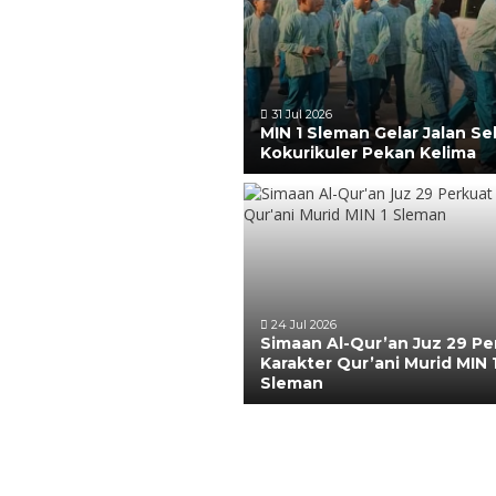
31 Jul 2026
MIN 1 Sleman Gelar Jalan Se
Kokurikuler Pekan Kelima
24 Jul 2026
Simaan Al-Qur’an Juz 29 Pe
Karakter Qur’ani Murid MIN 
Sleman