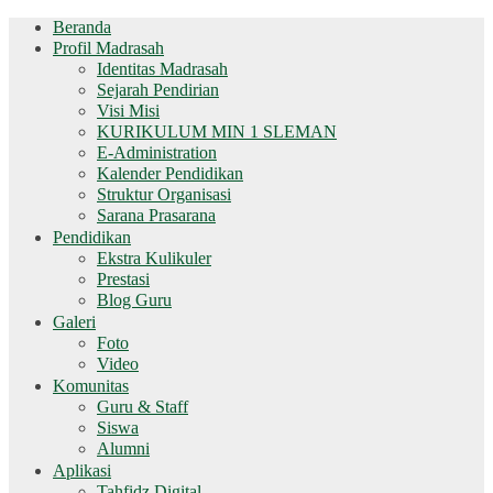
Beranda
Profil Madrasah
Identitas Madrasah
Sejarah Pendirian
Visi Misi
KURIKULUM MIN 1 SLEMAN
E-Administration
Kalender Pendidikan
Struktur Organisasi
Sarana Prasarana
Pendidikan
Ekstra Kulikuler
Prestasi
Blog Guru
Galeri
Foto
Video
Komunitas
Guru & Staff
Siswa
Alumni
Aplikasi
Tahfidz Digital