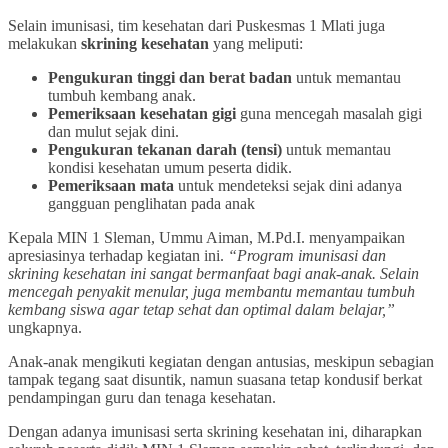
Selain imunisasi, tim kesehatan dari Puskesmas 1 Mlati juga
melakukan
skrining kesehatan
yang meliputi:
Pengukuran tinggi dan berat badan
untuk memantau
tumbuh kembang anak.
Pemeriksaan kesehatan gigi
guna mencegah masalah gigi
dan mulut sejak dini.
Pengukuran tekanan darah (tensi)
untuk memantau
kondisi kesehatan umum peserta didik.
Pemeriksaan mata
untuk mendeteksi sejak dini adanya
gangguan penglihatan pada anak
Kepala MIN 1 Sleman, Ummu Aiman, M.Pd.I. menyampaikan
apresiasinya terhadap kegiatan ini.
“Program imunisasi dan
skrining kesehatan ini sangat bermanfaat bagi anak-anak. Selain
mencegah penyakit menular, juga membantu memantau tumbuh
kembang siswa agar tetap sehat dan optimal dalam belajar,”
ungkapnya.
Anak-anak mengikuti kegiatan dengan antusias, meskipun sebagian
tampak tegang saat disuntik, namun suasana tetap kondusif berkat
pendampingan guru dan tenaga kesehatan.
Dengan adanya imunisasi serta skrining kesehatan ini, diharapkan