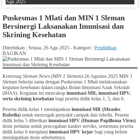
Agu 2025
Puskesmas 1 Mlati dan MIN 1 Sleman
Bersinergi Laksanakan Imunisasi dan
Skrining Kesehatan
Diterbitkan :
Selasa, 26 Agu 2025
-
Kategori :
Pendidikan
BAGIKAN
Kemenag Sleman News (MIN 1 Sleman)
-26 Agustus 2025 MIN 1
Sleman bekerja sama dengan Puskesmas 1 Mlati melaksanakan
kegiatan kesehatan dalam rangka Bulan Imunisasi Anak Sekolah
(BIAS). Kegiatan ini mencakup
imunisasi MR, imunisasi HPV,
serta skrining kesehatan
bagi peserta didik kelas 1, 5, dan 6.
Peserta didik kelas 1 mendapatkan
imunisasi MR (Measles
Rubella)
untuk mencegah penyakit campak dan rubella. Peserta
didik kelas 5 diberikan
imunisasi HPV (Human Papilloma Virus)
dosis pertama untuk pencegahan kanker serviks, sementara peserta
didik kelas 6 menjalani
imunisasi HPV kejar
bagi yang belum
mendapatkan dosis sebelumnya.