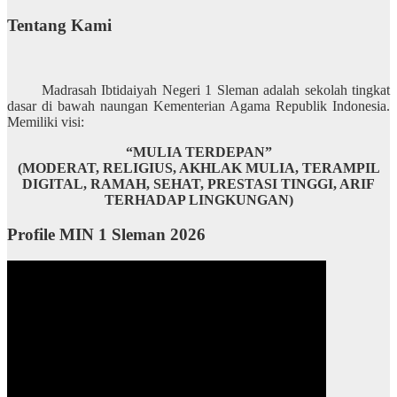
Tentang Kami
Madrasah Ibtidaiyah Negeri 1 Sleman adalah sekolah tingkat
dasar di bawah naungan Kementerian Agama Republik Indonesia.
Memiliki visi:
“MULIA TERDEPAN”
(MODERAT, RELIGIUS, AKHLAK MULIA, TERAMPIL
DIGITAL, RAMAH, SEHAT, PRESTASI TINGGI, ARIF
TERHADAP LINGKUNGAN)
Profile MIN 1 Sleman 2026