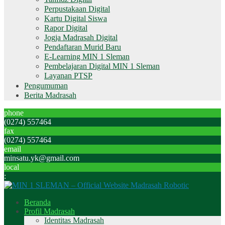
Perpustakaan Digital
Kartu Digital Siswa
Rapor Digital
Jogja Madrasah Digital
Pendaftaran Murid Baru
E-Learning MIN 1 Sleman
Pembelajaran Digital MIN 1 Sleman
Layanan PTSP
Pengumuman
Berita Madrasah
phone
(0274) 557464
fax
(0274) 557464
email
minsatu.yk@gmail.com
local
:
Beranda
Profil Madrasah
Identitas Madrasah