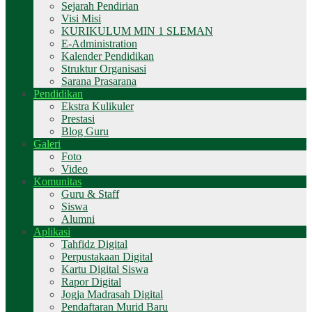
Sejarah Pendirian
Visi Misi
KURIKULUM MIN 1 SLEMAN
E-Administration
Kalender Pendidikan
Struktur Organisasi
Sarana Prasarana
Pendidikan
Ekstra Kulikuler
Prestasi
Blog Guru
Galeri
Foto
Video
Komunitas
Guru & Staff
Siswa
Alumni
Aplikasi
Tahfidz Digital
Perpustakaan Digital
Kartu Digital Siswa
Rapor Digital
Jogja Madrasah Digital
Pendaftaran Murid Baru