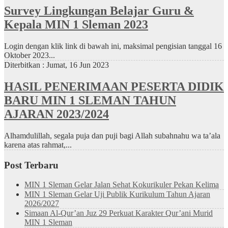
Survey Lingkungan Belajar Guru &
Kepala MIN 1 Sleman 2023
Login dengan klik link di bawah ini, maksimal pengisian tanggal 16
Oktober 2023...
Diterbitkan :
Jumat, 16 Jun 2023
HASIL PENERIMAAN PESERTA DIDIK
BARU MIN 1 SLEMAN TAHUN
AJARAN 2023/2024
Alhamdulillah, segala puja dan puji bagi Allah subahnahu wa ta’ala
karena atas rahmat,...
Post Terbaru
MIN 1 Sleman Gelar Jalan Sehat Kokurikuler Pekan Kelima
MIN 1 Sleman Gelar Uji Publik Kurikulum Tahun Ajaran
2026/2027
Simaan Al-Qur’an Juz 29 Perkuat Karakter Qur’ani Murid
MIN 1 Sleman