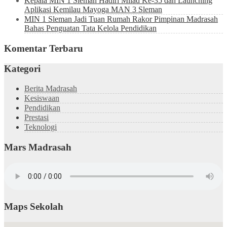
Kepala MIN 1 Sleman Hadiri Milad Ke-35 dan Launching
Aplikasi Kemilau Mayoga MAN 3 Sleman
MIN 1 Sleman Jadi Tuan Rumah Rakor Pimpinan Madrasah
Bahas Penguatan Tata Kelola Pendidikan
Komentar Terbaru
Kategori
Berita Madrasah
Kesiswaan
Pendidikan
Prestasi
Teknologi
Mars Madrasah
Maps Sekolah