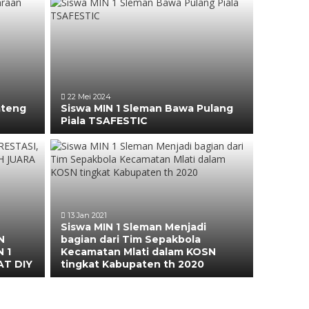
22 Mei 2024
ateng
Siswa MIN 1 Sleman Bawa Pulang
Piala TSAFESTIC
13 Jan 2021
Siswa MIN 1 Sleman Menjadi
N
bagian dari Tim Sepakbola
 1
Kecamatan Mlati dalam KOSN
AT DIY
tingkat Kabupaten th 2020