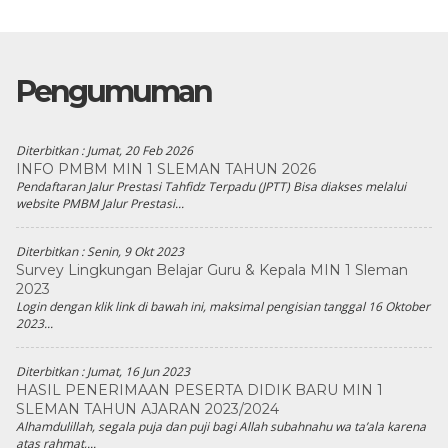
Pengumuman
Diterbitkan :
Jumat, 20 Feb 2026
INFO PMBM MIN 1 SLEMAN TAHUN 2026
Pendaftaran Jalur Prestasi Tahfidz Terpadu (JPTT) Bisa diakses melalui
website PMBM Jalur Prestasi...
Diterbitkan :
Senin, 9 Okt 2023
Survey Lingkungan Belajar Guru & Kepala MIN 1 Sleman
2023
Login dengan klik link di bawah ini, maksimal pengisian tanggal 16 Oktober
2023...
Diterbitkan :
Jumat, 16 Jun 2023
HASIL PENERIMAAN PESERTA DIDIK BARU MIN 1
SLEMAN TAHUN AJARAN 2023/2024
Alhamdulillah, segala puja dan puji bagi Allah subahnahu wa ta’ala karena
atas rahmat,...