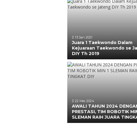
13 Jan 2021
Juara 1 Taekwondo Dalam
Kejuaraan Taekwondo se J
DIY Th 2019
22 Mei 2024
AWALI TAHUN 2024 DENGA
PRESTASI, TIM ROBOTIK MIN
SLEMAN RAIH JUARA TINGK