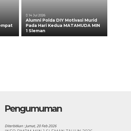
14 Jul 2026
Alumni Polda DIY Motivasi Murid
eempat
Pada Hari Kedua MATAMUDA MIN
1 Sleman
Pengumuman
Diterbitkan :
Jumat, 20 Feb 2026