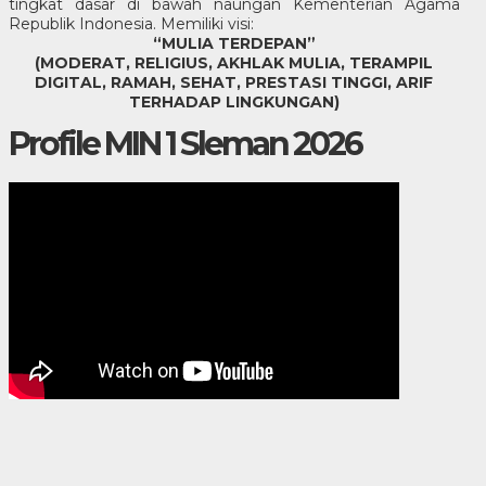
tingkat dasar di bawah naungan Kementerian Agama
Republik Indonesia. Memiliki visi:
“MULIA TERDEPAN”
(MODERAT, RELIGIUS, AKHLAK MULIA, TERAMPIL
DIGITAL, RAMAH, SEHAT, PRESTASI TINGGI, ARIF
TERHADAP LINGKUNGAN)
Profile MIN 1 Sleman 2026