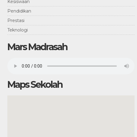
Kesiswaan
Pendidikan
Prestasi
Teknologi
Mars Madrasah
Maps Sekolah