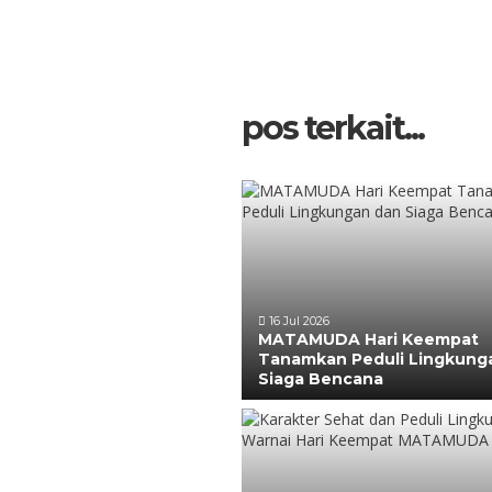
pos terkait...
16 Jul 2026
MATAMUDA Hari Keempat
Tanamkan Peduli Lingkung
Siaga Bencana