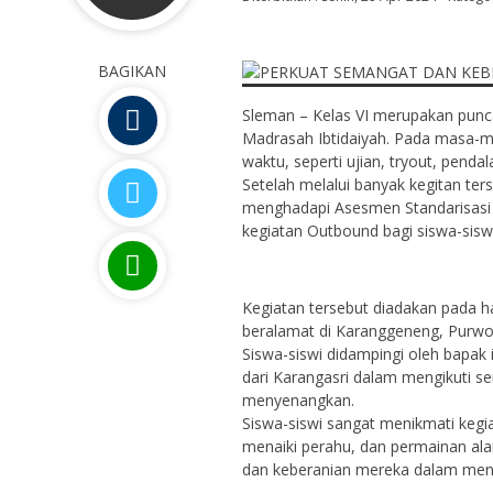
BAGIKAN
Sleman – Kelas VI merupakan puncak
Madrasah Ibtidaiyah. Pada masa-ma
waktu, seperti ujian, tryout, pend
Setelah melalui banyak kegitan ter
menghadapi Asesmen Standarisasi
kegiatan Outbound bagi siswa-siswi
Kegiatan tersebut diadakan pada ha
beralamat di Karanggeneng, Purwo
Siswa-siswi didampingi oleh bapak
dari Karangasri dalam mengikuti s
menyenangkan.
Siswa-siswi sangat menikmati kegiat
menaiki perahu, dan permainan al
dan keberanian mereka dalam meng