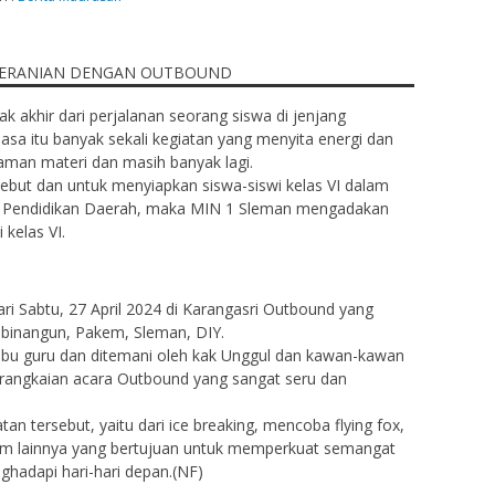
 akhir dari perjalanan seorang siswa di jenjang
sa itu banyak sekali kegiatan yang menyita energi dan
alaman materi dan masih banyak lagi.
sebut dan untuk menyiapkan siswa-siswi kelas VI dalam
 Pendidikan Daerah, maka MIN 1 Sleman mengadakan
 kelas VI.
ri Sabtu, 27 April 2024 di Karangasri Outbound yang
binangun, Pakem, Sleman, DIY.
 ibu guru dan ditemani oleh kak Unggul dan kawan-kawan
erangkaian acara Outbound yang sangat seru dan
an tersebut, yaitu dari ice breaking, mencoba flying fox,
am lainnya yang bertujuan untuk memperkuat semangat
hadapi hari-hari depan.(NF)