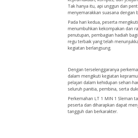
Tak hanya itu, api unggun dan pen
menyemarakkan suasana dengan ber
Pada hari kedua, peserta mengikut
menumbuhkan kekompakan dan rasa 
penutupan, pembagian hadiah bag
regu terbaik yang telah menunjuk
kegiatan berlangsung.
Dengan terselenggaranya perkemah
dalam mengikuti kegiatan kepramuk
pelajari dalam kehidupan sehari-har
seluruh panitia, pembina, serta du
Perkemahan LT 1 MIN 1 Sleman tah
peserta dan diharapkan dapat men
tangguh dan berkarakter.