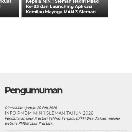
rkuat
Kepala MIN 1 Sleman Hadiri Milad
1
Ke-35 dan Launching Aplikasi
Kemilau Mayoga MAN 3 Sleman
Pengumuman
Diterbitkan :
Jumat, 20 Feb 2026
INFO PMBM MIN 1 SLEMAN TAHUN 2026
Pendaftaran Jalur Prestasi Tahfidz Terpadu (JPTT) Bisa diakses melalui
website PMBM Jalur Prestasi...