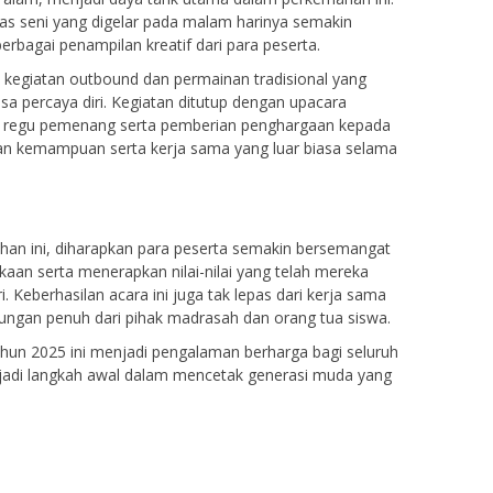
tas seni yang digelar pada malam harinya semakin
bagai penampilan kreatif dari para peserta.
i kegiatan outbound dan permainan tradisional yang
percaya diri. Kegiatan ditutup dengan upacara
i regu pemenang serta pemberian penghargaan kepada
kan kemampuan serta kerja sama yang luar biasa selama
an ini, diharapkan para peserta semakin bersemangat
aan serta menerapkan nilai-nilai yang telah mereka
i. Keberhasilan acara ini juga tak lepas dari kerja sama
kungan penuh dari pihak madrasah dan orang tua siswa.
un 2025 ini menjadi pengalaman berharga bagi seluruh
jadi langkah awal dalam mencetak generasi muda yang