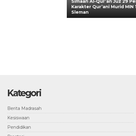
Simaan Al-Qur’an Juz 29 Pe
Karakter Qur’ani Murid MIN 
Sleman
Kategori
Berita Madrasah
Kesiswaan
Pendidikan