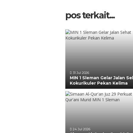
pos terkait...
31 Jul 2026
MIN 1 Sleman Gelar Jalan Se
Kokurikuler Pekan Kelima
24 Jul 2026