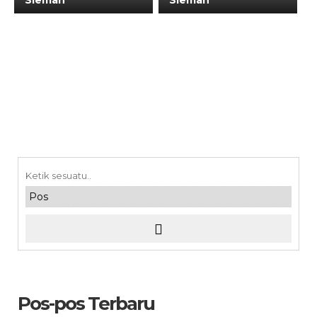
Sleman
Sleman
Pos-pos Terbaru