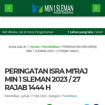
ibuka, cek di menu Pengumuman
1 tahun yang lalu
/ Selamat bergabu
Anda ada di :
Home
/
Pendidikan
/
PERINGATAN ISRA MI’RAJ
MIN 1 SLEMAN 2023 / 27 RAJAB 1444 H
PERINGATAN ISRA MI’RAJ
MIN 1 SLEMAN 2023 / 27
RAJAB 1444 H
Diterbitkan :
Jumat, 17 Feb 2023
-
Kategori :
Pendidikan