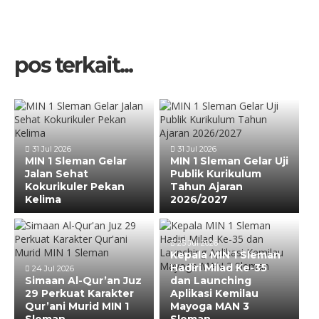
pos terkait...
31 Jul 2026
31 Jul 2026
MIN 1 Sleman Gelar
MIN 1 Sleman Gelar Uji
Jalan Sehat
Publik Kurikulum
Kokurikuler Pekan
Tahun Ajaran
Kelima
2026/2027
23 Jul 2026
Kepala MIN 1 Sleman
Hadiri Milad Ke-35
24 Jul 2026
Simaan Al-Qur’an Juz
dan Launching
29 Perkuat Karakter
Aplikasi Kemilau
Qur’ani Murid MIN 1
Mayoga MAN 3