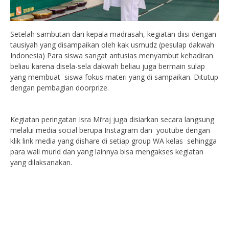
Setelah sambutan dari kepala madrasah, kegiatan diisi dengan
tausiyah yang disampaikan oleh kak usmudz (pesulap dakwah
Indonesia) Para siswa sangat antusias menyambut kehadiran
beliau karena disela-sela dakwah beliau juga bermain sulap
yang membuat siswa fokus materi yang di sampaikan. Ditutup
dengan pembagian doorprize.
Kegiatan peringatan Isra Mi’raj juga disiarkan secara langsung
melalui media social berupa Instagram dan youtube dengan
klik link media yang dishare di setiap group WA kelas sehingga
para wali murid dan yang lainnya bisa mengakses kegiatan
yang dilaksanakan.