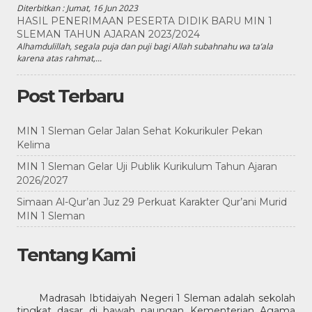
Diterbitkan :
Jumat, 16 Jun 2023
HASIL PENERIMAAN PESERTA DIDIK BARU MIN 1
SLEMAN TAHUN AJARAN 2023/2024
Alhamdulillah, segala puja dan puji bagi Allah subahnahu wa ta’ala
karena atas rahmat,...
Post Terbaru
MIN 1 Sleman Gelar Jalan Sehat Kokurikuler Pekan
Kelima
MIN 1 Sleman Gelar Uji Publik Kurikulum Tahun Ajaran
2026/2027
Simaan Al-Qur’an Juz 29 Perkuat Karakter Qur’ani Murid
MIN 1 Sleman
Tentang Kami
Madrasah Ibtidaiyah Negeri 1 Sleman adalah sekolah
tingkat dasar di bawah naungan Kementerian Agama