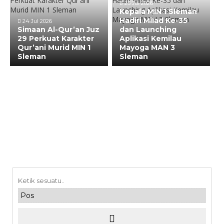
23 Jul 2026
Kepala MIN 1 Sleman
Hadiri Milad Ke-35
24 Jul 2026
Simaan Al-Qur’an Juz
dan Launching
29 Perkuat Karakter
Aplikasi Kemilau
Qur’ani Murid MIN 1
Mayoga MAN 3
Sleman
Sleman