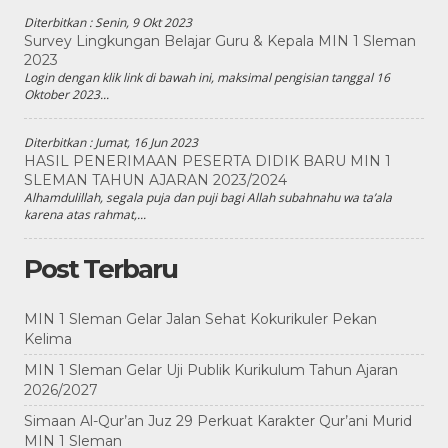
Diterbitkan :
Senin, 9 Okt 2023
Survey Lingkungan Belajar Guru & Kepala MIN 1 Sleman
2023
Login dengan klik link di bawah ini, maksimal pengisian tanggal 16
Oktober 2023...
Diterbitkan :
Jumat, 16 Jun 2023
HASIL PENERIMAAN PESERTA DIDIK BARU MIN 1
SLEMAN TAHUN AJARAN 2023/2024
Alhamdulillah, segala puja dan puji bagi Allah subahnahu wa ta’ala
karena atas rahmat,...
Post Terbaru
MIN 1 Sleman Gelar Jalan Sehat Kokurikuler Pekan
Kelima
MIN 1 Sleman Gelar Uji Publik Kurikulum Tahun Ajaran
2026/2027
Simaan Al-Qur’an Juz 29 Perkuat Karakter Qur’ani Murid
MIN 1 Sleman