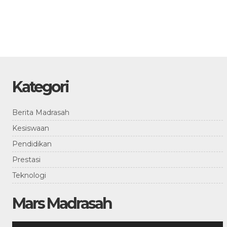
Kategori
Berita Madrasah
Kesiswaan
Pendidikan
Prestasi
Teknologi
Mars Madrasah
Pemutar
Gunakan