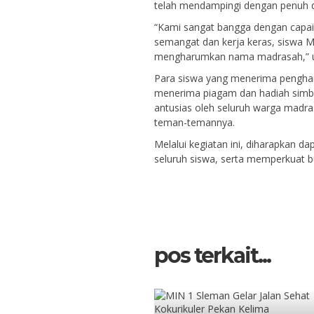
telah mendampingi dengan penuh d
“Kami sangat bangga dengan capaia
semangat dan kerja keras, siswa 
mengharumkan nama madrasah,” uj
Para siswa yang menerima penghar
menerima piagam dan hadiah simbol
antusias oleh seluruh warga madr
teman-temannya.
Melalui kegiatan ini, diharapkan d
seluruh siswa, serta memperkuat b
pos terkait...