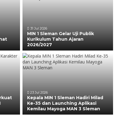
31 Jul 2026
MIN 1 Sleman Gelar Uji Publik
hat
Kurikulum Tahun Ajaran
2026/2027
23 Jul 2026
rkuat
Kepala MIN 1 Sleman Hadiri Milad
1
Ke-35 dan Launching Aplikasi
Kemilau Mayoga MAN 3 Sleman