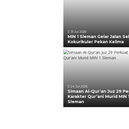
31 Jul 2026
MIN 1 Sleman Gelar Jalan Se
Kokurikuler Pekan Kelima
24 Jul 2026
Simaan Al-Qur’an Juz 29 Pe
Karakter Qur’ani Murid MIN 
Sleman