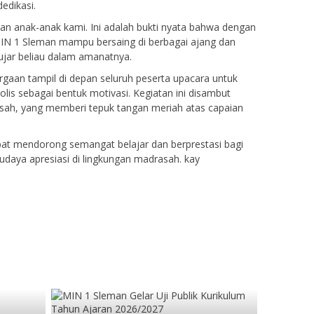
edikasi.
n anak-anak kami. Ini adalah bukti nyata bahwa dengan
MIN 1 Sleman mampu bersaing di berbagai ajang dan
ar beliau dalam amanatnya.
gaan tampil di depan seluruh peserta upacara untuk
is sebagai bentuk motivasi. Kegiatan ini disambut
asah, yang memberi tepuk tangan meriah atas capaian
apat mendorong semangat belajar dan berprestasi bagi
udaya apresiasi di lingkungan madrasah. kay