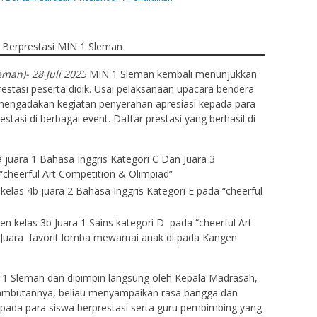
an)- 28 Juli 2025
MIN 1 Sleman kembali menunjukkan
tasi peserta didik. Usai pelaksanaan upacara bendera
 mengadakan kegiatan penyerahan apresiasi kepada para
tasi di berbagai event. Daftar prestasi yang berhasil di
3a juara 1 Bahasa Inggris Kategori C Dan Juara 3
cheerful Art Competition & Olimpiad”
kelas 4b juara 2 Bahasa Inggris Kategori E pada “cheerful
n kelas 3b Juara 1 Sains kategori D pada “cheerful Art
 Juara favorit lomba mewarnai anak di pada Kangen
 1 Sleman dan dipimpin langsung oleh Kepala Madrasah,
ambutannya, beliau menyampaikan rasa bangga dan
kepada para siswa berprestasi serta guru pembimbing yang