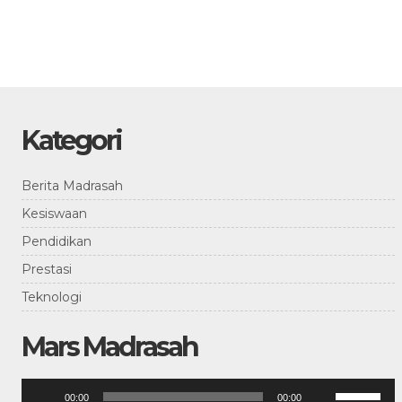
Kategori
Berita Madrasah
Kesiswaan
Pendidikan
Prestasi
Teknologi
Mars Madrasah
Pemutar
Gunakan
00:00
00:00
Anak