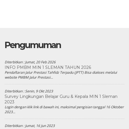
Pengumuman
Diterbitkan :
Jumat, 20 Feb 2026
INFO PMBM MIN 1 SLEMAN TAHUN 2026
Pendaftaran Jalur Prestasi Tahfidz Terpadu (JPTT) Bisa diakses melalui
website PMBM Jalur Prestasi...
Diterbitkan :
Senin, 9 Okt 2023
Survey Lingkungan Belajar Guru & Kepala MIN 1 Sleman
2023
Login dengan klik link di bawah ini, maksimal pengisian tanggal 16 Oktober
2023...
Diterbitkan :
Jumat, 16 Jun 2023