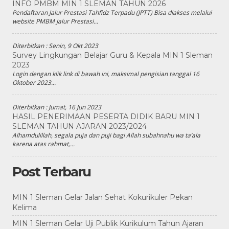
INFO PMBM MIN 1 SLEMAN TAHUN 2026
Pendaftaran Jalur Prestasi Tahfidz Terpadu (JPTT) Bisa diakses melalui
website PMBM Jalur Prestasi...
Diterbitkan :
Senin, 9 Okt 2023
Survey Lingkungan Belajar Guru & Kepala MIN 1 Sleman
2023
Login dengan klik link di bawah ini, maksimal pengisian tanggal 16
Oktober 2023...
Diterbitkan :
Jumat, 16 Jun 2023
HASIL PENERIMAAN PESERTA DIDIK BARU MIN 1
SLEMAN TAHUN AJARAN 2023/2024
Alhamdulillah, segala puja dan puji bagi Allah subahnahu wa ta’ala
karena atas rahmat,...
Post Terbaru
MIN 1 Sleman Gelar Jalan Sehat Kokurikuler Pekan
Kelima
MIN 1 Sleman Gelar Uji Publik Kurikulum Tahun Ajaran