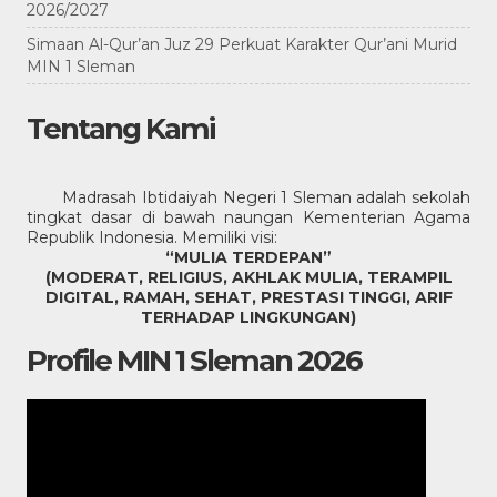
2026/2027
Simaan Al-Qur’an Juz 29 Perkuat Karakter Qur’ani Murid
MIN 1 Sleman
Tentang Kami
Madrasah Ibtidaiyah Negeri 1 Sleman adalah sekolah
tingkat dasar di bawah naungan Kementerian Agama
Republik Indonesia. Memiliki visi:
“MULIA TERDEPAN”
(MODERAT, RELIGIUS, AKHLAK MULIA, TERAMPIL
DIGITAL, RAMAH, SEHAT, PRESTASI TINGGI, ARIF
TERHADAP LINGKUNGAN)
Profile MIN 1 Sleman 2026