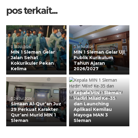
pos terkait...
31 Jul 2026
31 Jul 2026
MIN 1 Sleman Gelar
MIN 1 Sleman Gelar Uji
Jalan Sehat
Publik Kurikulum
Kokurikuler Pekan
Tahun Ajaran
Kelima
2026/2027
23 Jul 2026
Kepala MIN 1 Sleman
Hadiri Milad Ke-35
24 Jul 2026
Simaan Al-Qur’an Juz
dan Launching
29 Perkuat Karakter
Aplikasi Kemilau
Qur’ani Murid MIN 1
Mayoga MAN 3
Sleman
Sleman