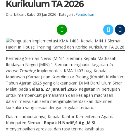
Kurikulum TA 2026
Diterbitkan :
Rabu, 28 Jan 2026
-
Kategori :
Pendidikan
Kemenag Sleman News (MIN 1 Sleman)-Kepala Madrasah
Ibtidaiyah Negeri (MIN) 1 Sleman menghadiri kegiatan
In
House Training
Implementasi KMA 1403 bagi Kepala
Madrasah (Kamad) dan Koordinator Bidang (Korbid) Kurikulum
Tahun Ajaran 2026 yang dilaksanakan Di MI Darul Ulum Sinar
Melati pada
Selasa, 27 Januari 2026
. Kegiatan ini bertujuan
untuk memperkuat pemahaman dan kesiapan madrasah
dalam menyusun serta mengimplementasikan dokumen
kurikulum yang sesuai dengan regulasi terbaru.
Dalam sambutannya, Kepala Kantor Kementerian Agama
Kabupaten Sleman
Bapak H.Nadif,S.Ag.,M.SI
menyampaikan apresiasi dan rasa terima kasih atas