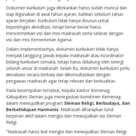
Dokumen kurikulum juga ditekankan harus sudah muncul dan
siap digunakan di awal tahun ajaran, bahkan sebelum tahun
ajaran berjalan. Kurikulum tidak hanya disusun untuk
kepentingan akreditasi, tetapi benar-benar harus
mencerminkan visi dan misi madrasah serta selaras dengan
visi dan misi Kementerian Agama.
Dalam implementasinya, dokumen kurikulum tidak hanya
menjadi tanggung jawab kepala madrasah atau koordinator
bidang kurikulum semata, tetapi harus didukung oleh sinergi
seluruh unsur di madrasah. Selain itu, dokumen kurikulum perlu
dievaluasi secara berkala dan dikonsultasikan dengan
pengawas madrasah agar tetap relevan dan berkualitas.
Pada kesempatan tersebut, Kepala Kantor Kemenag
Kabupaten Sleman juga menegaskan komitmen Kemenag
dalam mewujudkan program
Sleman Religi, Berbudaya, dan
Berkehidupan Harmonis
. Madrasah diharapkan turut
berperan aktif dalam mengisi dan mewujudkan visi Sleman
Religi.
“Madrasah harus ikut mengisi dan mewujudkan Sleman Religi.