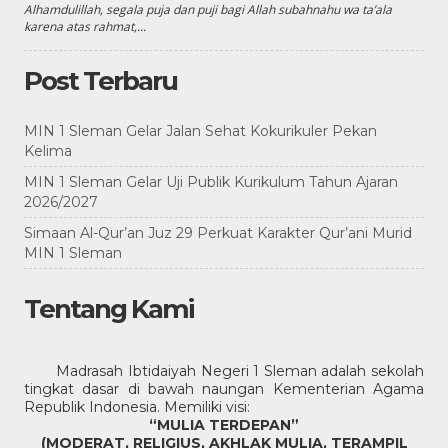
Alhamdulillah, segala puja dan puji bagi Allah subahnahu wa ta’ala
karena atas rahmat,...
Post Terbaru
MIN 1 Sleman Gelar Jalan Sehat Kokurikuler Pekan
Kelima
MIN 1 Sleman Gelar Uji Publik Kurikulum Tahun Ajaran
2026/2027
Simaan Al-Qur’an Juz 29 Perkuat Karakter Qur’ani Murid
MIN 1 Sleman
Tentang Kami
Madrasah Ibtidaiyah Negeri 1 Sleman adalah sekolah
tingkat dasar di bawah naungan Kementerian Agama
Republik Indonesia. Memiliki visi:
“MULIA TERDEPAN”
(MODERAT, RELIGIUS, AKHLAK MULIA, TERAMPIL