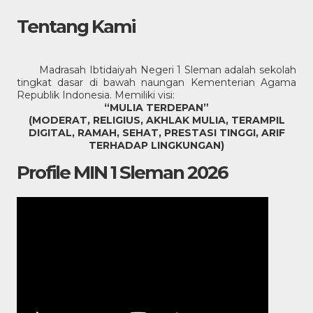
Tentang Kami
Madrasah Ibtidaiyah Negeri 1 Sleman adalah sekolah
tingkat dasar di bawah naungan Kementerian Agama
Republik Indonesia. Memiliki visi:
“MULIA TERDEPAN”
(MODERAT, RELIGIUS, AKHLAK MULIA, TERAMPIL
DIGITAL, RAMAH, SEHAT, PRESTASI TINGGI, ARIF
TERHADAP LINGKUNGAN)
Profile MIN 1 Sleman 2026