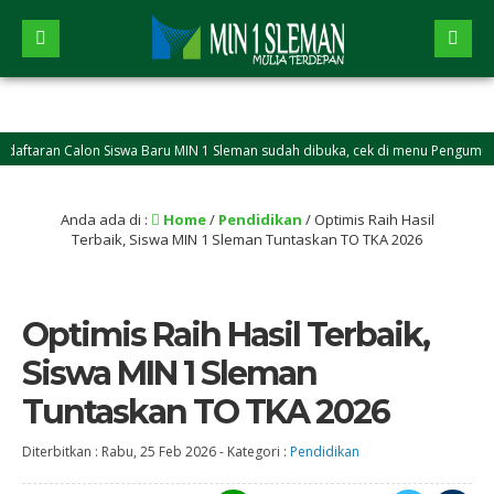
aran Calon Siswa Baru MIN 1 Sleman sudah dibuka, cek di menu Pengumuman
Anda ada di :
Home
/
Pendidikan
/
Optimis Raih Hasil
Terbaik, Siswa MIN 1 Sleman Tuntaskan TO TKA 2026
Optimis Raih Hasil Terbaik,
Siswa MIN 1 Sleman
Tuntaskan TO TKA 2026
Diterbitkan :
Rabu, 25 Feb 2026
-
Kategori :
Pendidikan