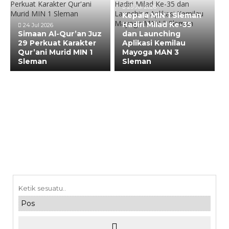
23 Jul 2026
Kepala MIN 1 Sleman
Hadiri Milad Ke-35
24 Jul 2026
Simaan Al-Qur’an Juz
dan Launching
29 Perkuat Karakter
Aplikasi Kemilau
Qur’ani Murid MIN 1
Mayoga MAN 3
Sleman
Sleman