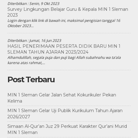
Diterbitkan :
Senin, 9 Okt 2023
Survey Lingkungan Belajar Guru & Kepala MIN 1 Sleman
2023
Login dengan klik link di bawah ini, maksimal pengisian tanggal 16
Oktober 2023...
Diterbitkan :
Jumat, 16 Jun 2023
HASIL PENERIMAAN PESERTA DIDIK BARU MIN 1
SLEMAN TAHUN AJARAN 2023/2024
Alhamdulillah, segala puja dan puji bagi Allah subahnahu wa ta’ala
karena atas rahmat,...
Post Terbaru
MIN 1 Sleman Gelar Jalan Sehat Kokurikuler Pekan
Kelima
MIN 1 Sleman Gelar Uji Publik Kurikulum Tahun Ajaran
2026/2027
Simaan Al-Qur’an Juz 29 Perkuat Karakter Qur’ani Murid
MIN 1 Sleman