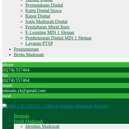
Perpustakaan Digital
Kartu Digital Siswa
Rapor Digital
Jogja Madrasah Digital
Pendaftaran Murid Baru
E-Learning MIN 1 Sleman
Pembelajaran Digital MIN 1 Sleman
Layanan PTSP
Pengumuman
Berita Madrasah
phone
(0274) 557464
fax
(0274) 557464
email
minsatu.yk@gmail.com
local
:
Beranda
Profil Madrasah
Identitas Madrasah