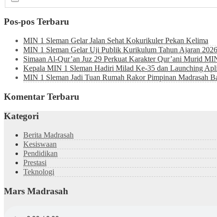
Pos-pos Terbaru
MIN 1 Sleman Gelar Jalan Sehat Kokurikuler Pekan Kelima
MIN 1 Sleman Gelar Uji Publik Kurikulum Tahun Ajaran 202
Simaan Al-Qur’an Juz 29 Perkuat Karakter Qur’ani Murid MI
Kepala MIN 1 Sleman Hadiri Milad Ke-35 dan Launching Ap
MIN 1 Sleman Jadi Tuan Rumah Rakor Pimpinan Madrasah Bah
Komentar Terbaru
Kategori
Berita Madrasah
Kesiswaan
Pendidikan
Prestasi
Teknologi
Mars Madrasah