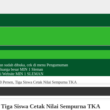
man sudah dibuka, cek di menu Pengumuman
eluarga besar MIN 1 Sleman
g di Website MIN 1 SLEMAN
0 Persen, Tiga Siswa Cetak Nilai Sempurna TKA
, Tiga Siswa Cetak Nilai Sempurna TKA