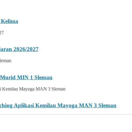
 Kelima
jaran 2026/2027
i Murid MIN 1 Sleman
nching Aplikasi Kemilau Mayoga MAN 3 Sleman