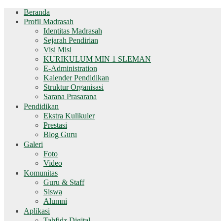
Beranda
Profil Madrasah
Identitas Madrasah
Sejarah Pendirian
Visi Misi
KURIKULUM MIN 1 SLEMAN
E-Administration
Kalender Pendidikan
Struktur Organisasi
Sarana Prasarana
Pendidikan
Ekstra Kulikuler
Prestasi
Blog Guru
Galeri
Foto
Video
Komunitas
Guru & Staff
Siswa
Alumni
Aplikasi
Tahfidz Digital