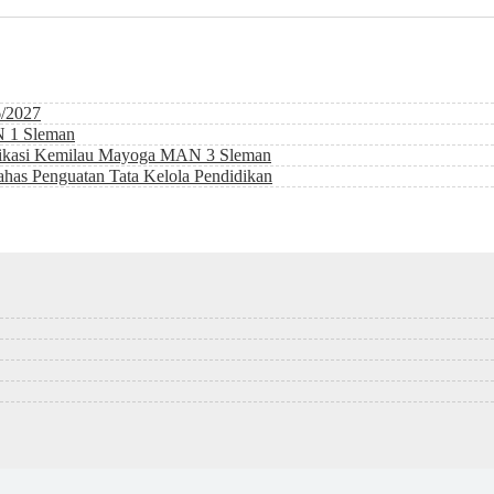
6/2027
N 1 Sleman
likasi Kemilau Mayoga MAN 3 Sleman
as Penguatan Tata Kelola Pendidikan