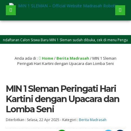
taran Calon Siswa Baru MIN 1 Sleman sudah dibuka, cek di menu Pengumuman
Anda ada di :
Home
/
Berita Madrasah
/
MIN 1 Sleman
Peringati Hari Kartini dengan Upacara dan Lomba Seni
MIN 1 Sleman Peringati Hari
Kartini dengan Upacara dan
Lomba Seni
Diterbitkan :
Selasa, 22 Apr 2025
-
Kategori :
Berita Madrasah