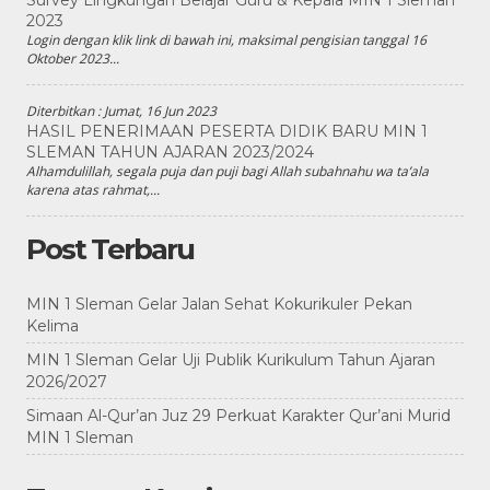
Survey Lingkungan Belajar Guru & Kepala MIN 1 Sleman
2023
Login dengan klik link di bawah ini, maksimal pengisian tanggal 16
Oktober 2023...
Diterbitkan :
Jumat, 16 Jun 2023
HASIL PENERIMAAN PESERTA DIDIK BARU MIN 1
SLEMAN TAHUN AJARAN 2023/2024
Alhamdulillah, segala puja dan puji bagi Allah subahnahu wa ta’ala
karena atas rahmat,...
Post Terbaru
MIN 1 Sleman Gelar Jalan Sehat Kokurikuler Pekan
Kelima
MIN 1 Sleman Gelar Uji Publik Kurikulum Tahun Ajaran
2026/2027
Simaan Al-Qur’an Juz 29 Perkuat Karakter Qur’ani Murid
MIN 1 Sleman