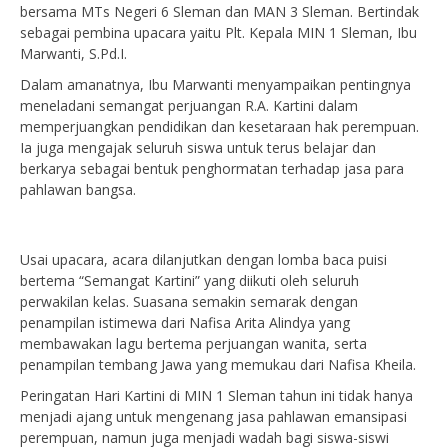
bersama MTs Negeri 6 Sleman dan MAN 3 Sleman. Bertindak
sebagai pembina upacara yaitu Plt. Kepala MIN 1 Sleman, Ibu
Marwanti, S.Pd.I.
Dalam amanatnya, Ibu Marwanti menyampaikan pentingnya
meneladani semangat perjuangan R.A. Kartini dalam
memperjuangkan pendidikan dan kesetaraan hak perempuan.
Ia juga mengajak seluruh siswa untuk terus belajar dan
berkarya sebagai bentuk penghormatan terhadap jasa para
pahlawan bangsa.
Usai upacara, acara dilanjutkan dengan lomba baca puisi
bertema “Semangat Kartini” yang diikuti oleh seluruh
perwakilan kelas. Suasana semakin semarak dengan
penampilan istimewa dari Nafisa Arita Alindya yang
membawakan lagu bertema perjuangan wanita, serta
penampilan tembang Jawa yang memukau dari Nafisa Kheila.
Peringatan Hari Kartini di MIN 1 Sleman tahun ini tidak hanya
menjadi ajang untuk mengenang jasa pahlawan emansipasi
perempuan, namun juga menjadi wadah bagi siswa-siswi