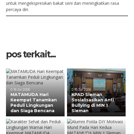
untuk mengekspresikan bakat seni dan meningkatkan rasa
percaya diri.
pos terkait...
16 Jul 2026
15 Jul 2026
MATAMUDA Hari
KPAD Sleman
Keempat Tanamkan
Sosialisasikan Anti
Peduli Lingkungan
Bullying di MIN 1
dan Siaga Bencana
Sleman