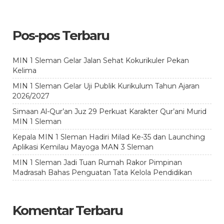
Pos-pos Terbaru
MIN 1 Sleman Gelar Jalan Sehat Kokurikuler Pekan
Kelima
MIN 1 Sleman Gelar Uji Publik Kurikulum Tahun Ajaran
2026/2027
Simaan Al-Qur’an Juz 29 Perkuat Karakter Qur’ani Murid
MIN 1 Sleman
Kepala MIN 1 Sleman Hadiri Milad Ke-35 dan Launching
Aplikasi Kemilau Mayoga MAN 3 Sleman
MIN 1 Sleman Jadi Tuan Rumah Rakor Pimpinan
Madrasah Bahas Penguatan Tata Kelola Pendidikan
Komentar Terbaru