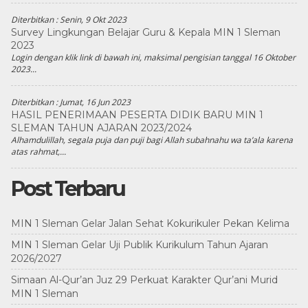
Diterbitkan :
Senin, 9 Okt 2023
Survey Lingkungan Belajar Guru & Kepala MIN 1 Sleman
2023
Login dengan klik link di bawah ini, maksimal pengisian tanggal 16 Oktober
2023...
Diterbitkan :
Jumat, 16 Jun 2023
HASIL PENERIMAAN PESERTA DIDIK BARU MIN 1
SLEMAN TAHUN AJARAN 2023/2024
Alhamdulillah, segala puja dan puji bagi Allah subahnahu wa ta’ala karena
atas rahmat,...
Post Terbaru
MIN 1 Sleman Gelar Jalan Sehat Kokurikuler Pekan Kelima
MIN 1 Sleman Gelar Uji Publik Kurikulum Tahun Ajaran
2026/2027
Simaan Al-Qur’an Juz 29 Perkuat Karakter Qur’ani Murid
MIN 1 Sleman