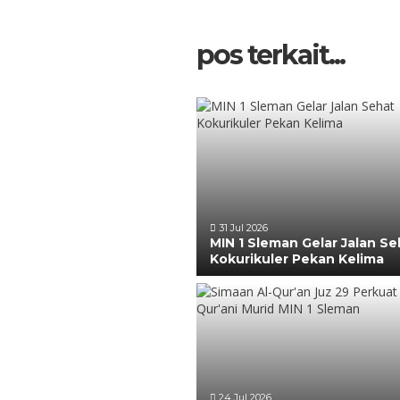
pos terkait...
31 Jul 2026
MIN 1 Sleman Gelar Jalan Se
Kokurikuler Pekan Kelima
24 Jul 2026