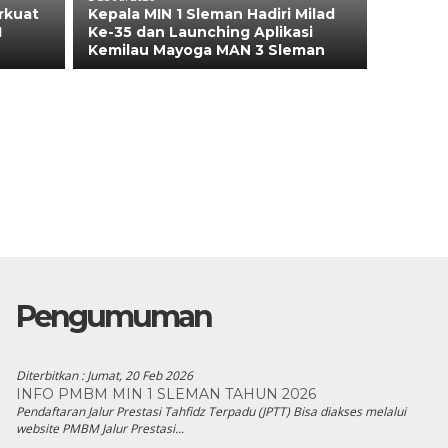
rkuat
Kepala MIN 1 Sleman Hadiri Milad
1
Ke-35 dan Launching Aplikasi
Kemilau Mayoga MAN 3 Sleman
Pengumuman
Diterbitkan :
Jumat, 20 Feb 2026
INFO PMBM MIN 1 SLEMAN TAHUN 2026
Pendaftaran Jalur Prestasi Tahfidz Terpadu (JPTT) Bisa diakses melalui
website PMBM Jalur Prestasi...