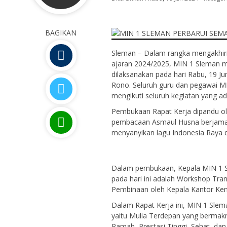
BAGIKAN
Sleman – Dalam rangka mengakhir
ajaran 2024/2025, MIN 1 Sleman m
dilaksanakan pada hari Rabu, 19 
Rono. Seluruh guru dan pegawai MIN
mengikuti seluruh kegiatan yang ad
Pembukaan Rapat Kerja dipandu oleh
pembacaan Asmaul Husna berjamaah
menyanyikan lagu Indonesia Raya 
Dalam pembukaan, Kepala MIN 1 S
pada hari ini adalah Workshop Tr
Pembinaan oleh Kepala Kantor Ke
Dalam Rapat Kerja ini, MIN 1 Sle
yaitu Mulia Terdepan yang bermakna
Ramah, Prestasi Tinggi, Sehat, dan