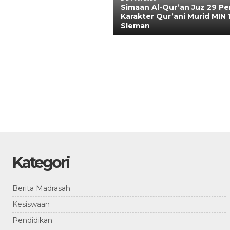
Simaan Al-Qur’an Juz 29 Pe
Karakter Qur’ani Murid MIN 
Sleman
Kategori
Berita Madrasah
Kesiswaan
Pendidikan