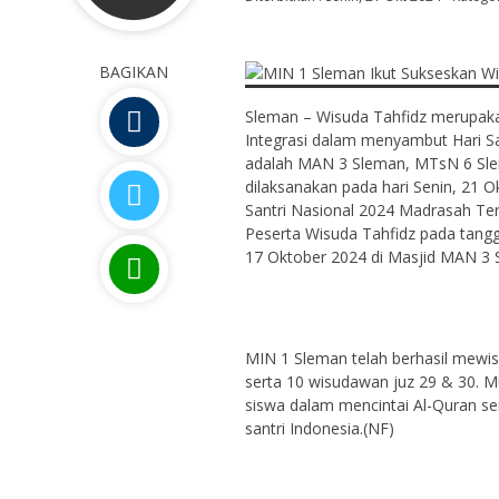
BAGIKAN
Sleman – Wisuda Tahfidz merupak
Integrasi dalam menyambut Hari Sa
adalah MAN 3 Sleman, MTsN 6 Sle
dilaksanakan pada hari Senin, 21 
Santri Nasional 2024 Madrasah Teri
Peserta Wisuda Tahfidz pada tangg
17 Oktober 2024 di Masjid MAN 3 
MIN 1 Sleman telah berhasil mewi
serta 10 wisudawan juz 29 & 30. 
siswa dalam mencintai Al-Quran s
santri Indonesia.(NF)