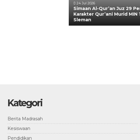
24 Jul 2026
Simaan Al-Qur’an Juz 29 Pe
Karakter Qur’ani Murid MIN 
Sleman
Kategori
Berita Madrasah
Kesiswaan
Pendidikan