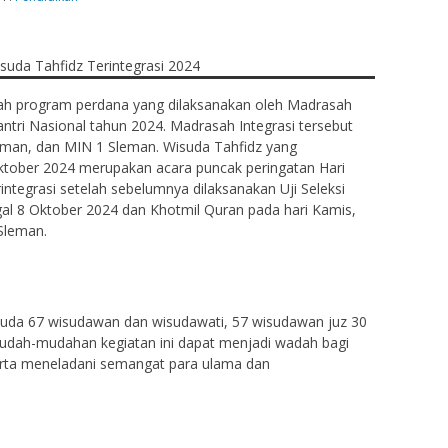
ah program perdana yang dilaksanakan oleh Madrasah
ntri Nasional tahun 2024. Madrasah Integrasi tersebut
man, dan MIN 1 Sleman. Wisuda Tahfidz yang
Oktober 2024 merupakan acara puncak peringatan Hari
ntegrasi setelah sebelumnya dilaksanakan Uji Seleksi
al 8 Oktober 2024 dan Khotmil Quran pada hari Kamis,
Sleman.
suda 67 wisudawan dan wisudawati, 57 wisudawan juz 30
Mudah-mudahan kegiatan ini dapat menjadi wadah bagi
erta meneladani semangat para ulama dan