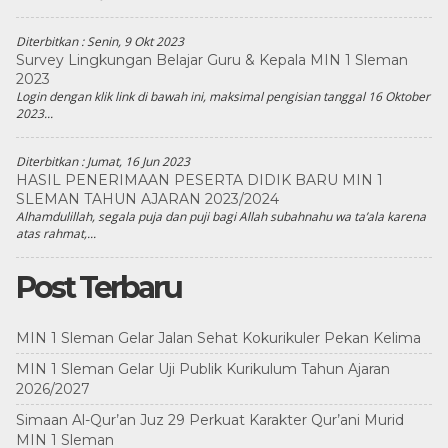
Diterbitkan :
Senin, 9 Okt 2023
Survey Lingkungan Belajar Guru & Kepala MIN 1 Sleman
2023
Login dengan klik link di bawah ini, maksimal pengisian tanggal 16 Oktober
2023...
Diterbitkan :
Jumat, 16 Jun 2023
HASIL PENERIMAAN PESERTA DIDIK BARU MIN 1
SLEMAN TAHUN AJARAN 2023/2024
Alhamdulillah, segala puja dan puji bagi Allah subahnahu wa ta’ala karena
atas rahmat,...
Post Terbaru
MIN 1 Sleman Gelar Jalan Sehat Kokurikuler Pekan Kelima
MIN 1 Sleman Gelar Uji Publik Kurikulum Tahun Ajaran
2026/2027
Simaan Al-Qur’an Juz 29 Perkuat Karakter Qur’ani Murid
MIN 1 Sleman