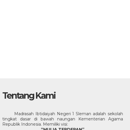
Tentang Kami
Madrasah Ibtidaiyah Negeri 1 Sleman adalah sekolah
tingkat dasar di bawah naungan Kementerian Agama
Republik Indonesia. Memiliki visi:
“MULIA TERDEPAN”