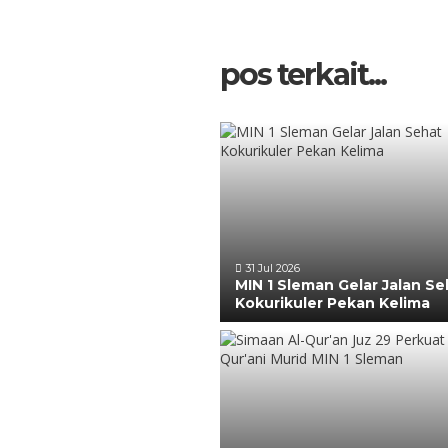
pos terkait...
31 Jul 2026
MIN 1 Sleman Gelar Jalan Se
Kokurikuler Pekan Kelima