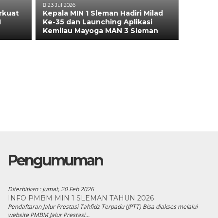
23 Jul 2026
rkuat
Kepala MIN 1 Sleman Hadiri Milad
1
Ke-35 dan Launching Aplikasi
Kemilau Mayoga MAN 3 Sleman
Pengumuman
Diterbitkan :
Jumat, 20 Feb 2026
INFO PMBM MIN 1 SLEMAN TAHUN 2026
Pendaftaran Jalur Prestasi Tahfidz Terpadu (JPTT) Bisa diakses melalui
website PMBM Jalur Prestasi...