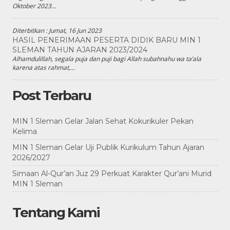
Oktober 2023...
Diterbitkan :
Jumat, 16 Jun 2023
HASIL PENERIMAAN PESERTA DIDIK BARU MIN 1
SLEMAN TAHUN AJARAN 2023/2024
Alhamdulillah, segala puja dan puji bagi Allah subahnahu wa ta’ala
karena atas rahmat,...
Post Terbaru
MIN 1 Sleman Gelar Jalan Sehat Kokurikuler Pekan
Kelima
MIN 1 Sleman Gelar Uji Publik Kurikulum Tahun Ajaran
2026/2027
Simaan Al-Qur’an Juz 29 Perkuat Karakter Qur’ani Murid
MIN 1 Sleman
Tentang Kami