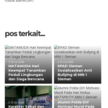
robbal alamin.(NF)
pos terkait...
16 Jul 2026
15 Jul 2026
MATAMUDA Hari
KPAD Sleman
Keempat Tanamkan
Sosialisasikan Anti
Peduli Lingkungan
Bullying di MIN 1
dan Siaga Bencana
Sleman
14 Jul 2026
Alumni Polda DIY
15 Jul 2026
Karakter Sehat dan
Motivasi Murid Pada