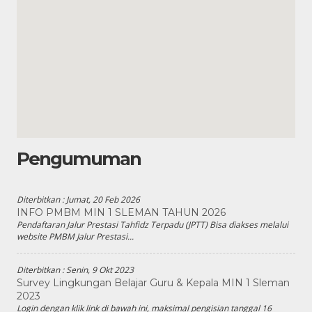
Pengumuman
Diterbitkan :
Jumat, 20 Feb 2026
INFO PMBM MIN 1 SLEMAN TAHUN 2026
Pendaftaran Jalur Prestasi Tahfidz Terpadu (JPTT) Bisa diakses melalui
website PMBM Jalur Prestasi...
Diterbitkan :
Senin, 9 Okt 2023
Survey Lingkungan Belajar Guru & Kepala MIN 1 Sleman
2023
Login dengan klik link di bawah ini, maksimal pengisian tanggal 16