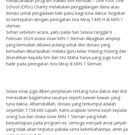
melaksanakan program Kakiku Kini Kembali – One Foot One
School (Ofos) Charity melakukan penggalangan dana atau
donasi untuk pengadaan kaki palsu bagi tuna daksa. Kegiatan
ini bertepatan dengan peringatan Isra Miraj 1445 H di MIN 1
sleman.
Sehari sebelum acara, yaitu pada hari Selasa tanggal 6
Februari 2024 siswa-siswi MIN 1 Sleman dibagikan amplop
yang kemudian dibawa pulang untuk diisi donasi yang
kemudian dikumpulkan melalui guru kelas masing-masing dan
diserahkan kepada tim dari Visi Maha Karya yang juga turut
hadir pada peringatan Isra Miraj di MIN 1 Sleman.
Siswa-siswi juga diberi penjelasan tentang tuna daksa dan ikut
merasakan bagaimana rasanya seperti kawan-kawan yang
tuna daksa. Alhamdulillah, donasi yang terkumpul adalah
sejumlah 7.158.000 rupiah. Kami ucapkan terima kasih kepada
orang tua dan siswa-siswi MIN 1 Sleman yang telah
berpartisipasi pada program ini, semoga menjadi amal jariyah
yang tidak akan terputus pahala serta keberkahannya, amin ya