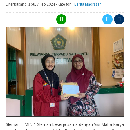
Diterbitkan :
Rabu, 7 Feb 2024
-
Kategori :
Berita Madrasah
Sleman – MIN 1 Sleman bekerja sama dengan Visi Maha Karya