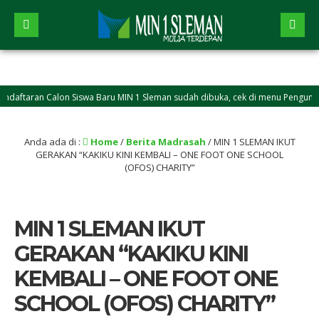
aran Calon Siswa Baru MIN 1 Sleman sudah dibuka, cek di menu Pengumuman
Anda ada di :
Home
/
Berita Madrasah
/
MIN 1 SLEMAN IKUT
GERAKAN “KAKIKU KINI KEMBALI – ONE FOOT ONE SCHOOL
(OFOS) CHARITY”
MIN 1 SLEMAN IKUT
GERAKAN “KAKIKU KINI
KEMBALI – ONE FOOT ONE
SCHOOL (OFOS) CHARITY”