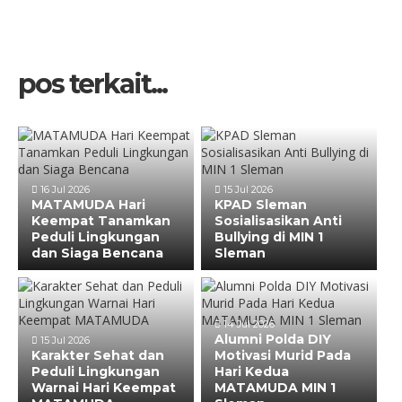
pos terkait...
16 Jul 2026
15 Jul 2026
MATAMUDA Hari
KPAD Sleman
Keempat Tanamkan
Sosialisasikan Anti
Peduli Lingkungan
Bullying di MIN 1
dan Siaga Bencana
Sleman
14 Jul 2026
Alumni Polda DIY
15 Jul 2026
Karakter Sehat dan
Motivasi Murid Pada
Peduli Lingkungan
Hari Kedua
Warnai Hari Keempat
MATAMUDA MIN 1