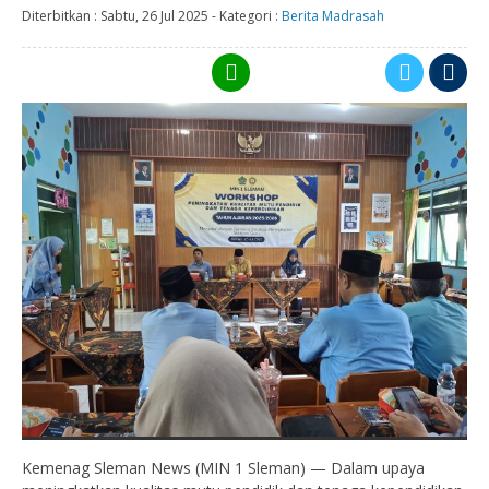
Diterbitkan :
Sabtu, 26 Jul 2025
-
Kategori :
Berita Madrasah
Kemenag Sleman News (MIN 1 Sleman) — Dalam upaya