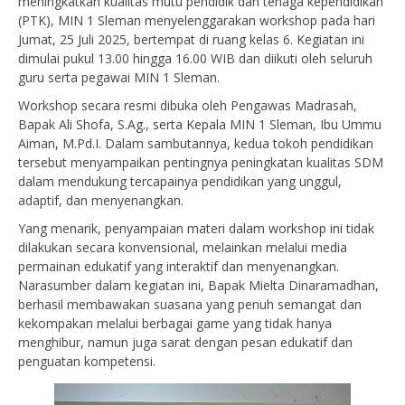
meningkatkan kualitas mutu pendidik dan tenaga kependidikan
(PTK), MIN 1 Sleman menyelenggarakan workshop pada hari
Jumat, 25 Juli 2025, bertempat di ruang kelas 6. Kegiatan ini
dimulai pukul 13.00 hingga 16.00 WIB dan diikuti oleh seluruh
guru serta pegawai MIN 1 Sleman.
Workshop secara resmi dibuka oleh Pengawas Madrasah,
Bapak Ali Shofa, S.Ag., serta Kepala MIN 1 Sleman, Ibu Ummu
Aiman, M.Pd.I. Dalam sambutannya, kedua tokoh pendidikan
tersebut menyampaikan pentingnya peningkatan kualitas SDM
dalam mendukung tercapainya pendidikan yang unggul,
adaptif, dan menyenangkan.
Yang menarik, penyampaian materi dalam workshop ini tidak
dilakukan secara konvensional, melainkan melalui media
permainan edukatif yang interaktif dan menyenangkan.
Narasumber dalam kegiatan ini, Bapak Mielta Dinaramadhan,
berhasil membawakan suasana yang penuh semangat dan
kekompakan melalui berbagai game yang tidak hanya
menghibur, namun juga sarat dengan pesan edukatif dan
penguatan kompetensi.