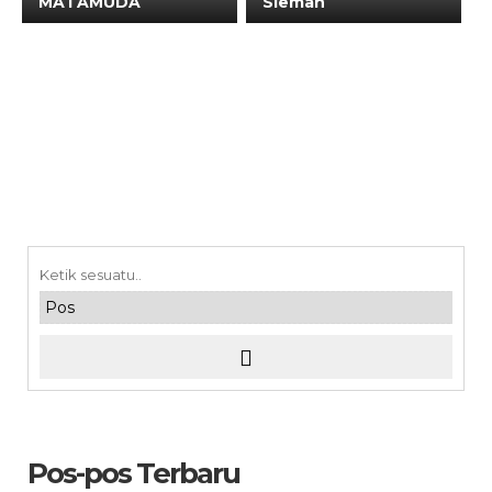
MATAMUDA
Sleman
Pos-pos Terbaru