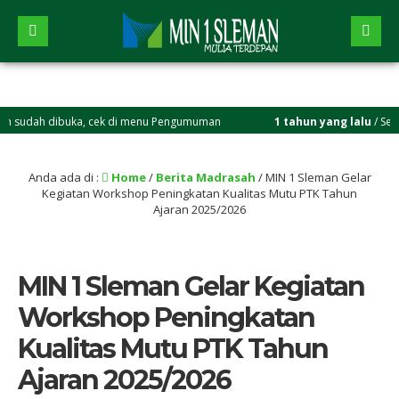
h dibuka, cek di menu Pengumuman
1 tahun yang lalu
/ Selamat ber
Anda ada di :
Home
/
Berita Madrasah
/
MIN 1 Sleman Gelar
Kegiatan Workshop Peningkatan Kualitas Mutu PTK Tahun
Ajaran 2025/2026
MIN 1 Sleman Gelar Kegiatan
Workshop Peningkatan
Kualitas Mutu PTK Tahun
Ajaran 2025/2026