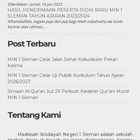
Diterbitkan :
Jumat, 16 Jun 2023
HASIL PENERIMAAN PESERTA DIDIK BARU MIN 1
SLEMAN TAHUN AJARAN 2023/2024
Alhamdulillah, segala puja dan puji bagi Allah subahnahu wa ta’ala
karena atas rahmat,...
Post Terbaru
MIN 1 Sleman Gelar Jalan Sehat Kokurikuler Pekan
Kelima
MIN 1 Sleman Gelar Uji Publik Kurikulum Tahun Ajaran
2026/2027
Simaan Al-Qur’an Juz 29 Perkuat Karakter Qur’ani Murid
MIN 1 Sleman
Tentang Kami
Madrasah Ibtidaiyah Negeri 1 Sleman adalah sekolah