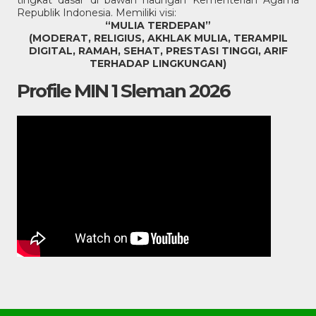
tingkat dasar di bawah naungan Kementerian Agama
Republik Indonesia. Memiliki visi:
“MULIA TERDEPAN”
(MODERAT, RELIGIUS, AKHLAK MULIA, TERAMPIL
DIGITAL, RAMAH, SEHAT, PRESTASI TINGGI, ARIF
TERHADAP LINGKUNGAN)
Profile MIN 1 Sleman 2026