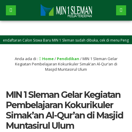
aftaran Calon Siswa Baru MIN 1 Sleman sudah dibuka, cek di menu Pengumum
Anda ada di :
Home
/
Pendidikan
/
MIN 1 Sleman Gelar
Kegiatan Pembelajaran Kokurikuler Simak’an Al-Qur’an di
Masjid Muntasirul Ulum
MIN 1 Sleman Gelar Kegiatan
Pembelajaran Kokurikuler
Simak’an Al-Qur’an di Masjid
Muntasirul Ulum