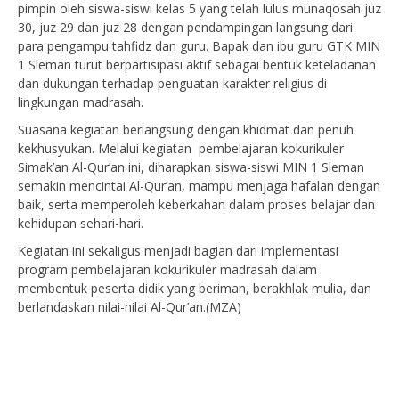
pimpin oleh siswa-siswi kelas 5 yang telah lulus munaqosah juz
30, juz 29 dan juz 28 dengan pendampingan langsung dari
para pengampu tahfidz dan guru. Bapak dan ibu guru GTK MIN
1 Sleman turut berpartisipasi aktif sebagai bentuk keteladanan
dan dukungan terhadap penguatan karakter religius di
lingkungan madrasah.
Suasana kegiatan berlangsung dengan khidmat dan penuh
kekhusyukan. Melalui kegiatan pembelajaran kokurikuler
Simak’an Al-Qur’an ini, diharapkan siswa-siswi MIN 1 Sleman
semakin mencintai Al-Qur’an, mampu menjaga hafalan dengan
baik, serta memperoleh keberkahan dalam proses belajar dan
kehidupan sehari-hari.
Kegiatan ini sekaligus menjadi bagian dari implementasi
program pembelajaran kokurikuler madrasah dalam
membentuk peserta didik yang beriman, berakhlak mulia, dan
berlandaskan nilai-nilai Al-Qur’an.(MZA)