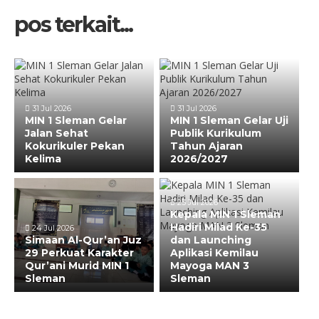
pos terkait...
31 Jul 2026
31 Jul 2026
MIN 1 Sleman Gelar
MIN 1 Sleman Gelar Uji
Jalan Sehat
Publik Kurikulum
Kokurikuler Pekan
Tahun Ajaran
Kelima
2026/2027
23 Jul 2026
Kepala MIN 1 Sleman
Hadiri Milad Ke-35
24 Jul 2026
Simaan Al-Qur’an Juz
dan Launching
29 Perkuat Karakter
Aplikasi Kemilau
Qur’ani Murid MIN 1
Mayoga MAN 3
Sleman
Sleman