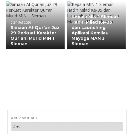
23 Jul 2026
Kepala MIN 1 Sleman
Hadiri Milad Ke-35
24 Jul 2026
Simaan Al-Qur’an Juz
dan Launching
29 Perkuat Karakter
Aplikasi Kemilau
Qur’ani Murid MIN 1
Mayoga MAN 3
Sleman
Sleman