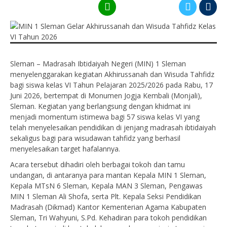
Sleman – Madrasah Ibtidaiyah Negeri (MIN) 1 Sleman
menyelenggarakan kegiatan Akhirussanah dan Wisuda Tahfidz
bagi siswa kelas VI Tahun Pelajaran 2025/2026 pada Rabu, 17
Juni 2026, bertempat di Monumen Jogja Kembali (Monjali),
Sleman. Kegiatan yang berlangsung dengan khidmat ini
menjadi momentum istimewa bagi 57 siswa kelas VI yang
telah menyelesaikan pendidikan di jenjang madrasah ibtidaiyah
sekaligus bagi para wisudawan tahfidz yang berhasil
menyelesaikan target hafalannya.
Acara tersebut dihadiri oleh berbagai tokoh dan tamu
undangan, di antaranya para mantan Kepala MIN 1 Sleman,
Kepala MTsN 6 Sleman, Kepala MAN 3 Sleman, Pengawas
MIN 1 Sleman Ali Shofa, serta Plt. Kepala Seksi Pendidikan
Madrasah (Dikmad) Kantor Kementerian Agama Kabupaten
Sleman, Tri Wahyuni, S.Pd. Kehadiran para tokoh pendidikan