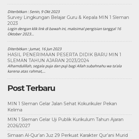
Diterbitkan :
Senin, 9 Okt 2023
Survey Lingkungan Belajar Guru & Kepala MIN 1 Sleman
2023
Login dengan klik link di bawah ini, maksimal pengisian tanggal 16
Oktober 2023...
Diterbitkan :
Jumat, 16 Jun 2023
HASIL PENERIMAAN PESERTA DIDIK BARU MIN 1
SLEMAN TAHUN AJARAN 2023/2024
Alhamdulillah, segala puja dan puji bagi Allah subahnahu wa ta’ala
karena atas rahmat,...
Post Terbaru
MIN 1 Sleman Gelar Jalan Sehat Kokurikuler Pekan
Kelima
MIN 1 Sleman Gelar Uji Publik Kurikulum Tahun Ajaran
2026/2027
Simaan Al-Qur’an Juz 29 Perkuat Karakter Qur’ani Murid