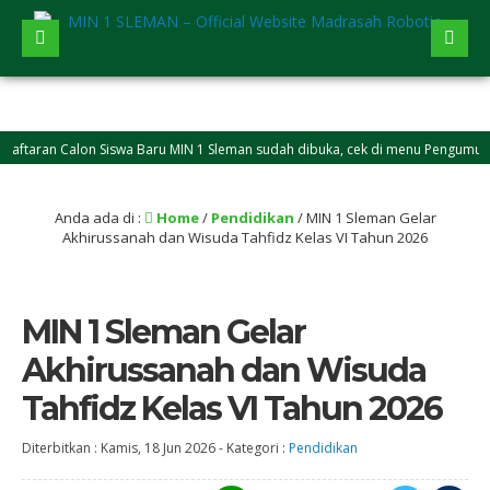
aran Calon Siswa Baru MIN 1 Sleman sudah dibuka, cek di menu Pengumuman
Anda ada di :
Home
/
Pendidikan
/
MIN 1 Sleman Gelar
Akhirussanah dan Wisuda Tahfidz Kelas VI Tahun 2026
MIN 1 Sleman Gelar
Akhirussanah dan Wisuda
Tahfidz Kelas VI Tahun 2026
Diterbitkan :
Kamis, 18 Jun 2026
-
Kategori :
Pendidikan