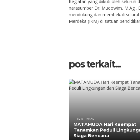
Kegiatan yang diikuti oleh selur
narasumber Dr. Muqowim, M.Ag., 
mendukung dan membekali seluruh
Merdeka (IKM) di satuan pendidika
pos terkait...
16 Jul 2026
MATAMUDA Hari Keempat
Tanamkan Peduli Lingkung
Siaga Bencana