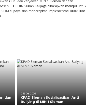
uh dewan Guru dan karyawan MIN 1 Sleman dengan
Dosen FITK UIN Sunan Kalijaga diharapkan mampu untuk
 SDM supaya siap menerapkan Implementasi Kurikulum
n.
15 Jul 2026
an dan
KPAD Sleman Sosialisasikan Anti
Bullying di MIN 1 Sleman