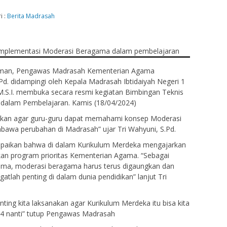
i :
Berita Madrasah
eman, Pengawas Madrasah Kementerian Agama
Pd. didampingi oleh Kepala Madrasah Ibtidaiyah Negeri 1
.S.I. membuka secara resmi kegiatan Bimbingan Teknis
dalam Pembelajaran. Kamis (18/04/2024)
rapkan agar guru-guru dapat memahami konsep Moderasi
bawa perubahan di Madrasah” ujar Tri Wahyuni, S.Pd.
aikan bahwa di dalam Kurikulum Merdeka mengajarkan
n program prioritas Kementerian Agama. “Sebagai
ama, moderasi beragama harus terus digaungkan dan
lah penting di dalam dunia pendidikan” lanjut Tri
nting kita laksanakan agar Kurikulum Merdeka itu bisa kita
24 nanti” tutup Pengawas Madrasah