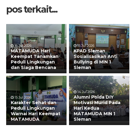
pos terkait...
16 Jul 2026
15 Jul 2026
MATAMUDA Hari
KPAD Sleman
Keempat Tanamkan
Sosialisasikan Anti
Peduli Lingkungan
Bullying di MIN 1
dan Siaga Bencana
Sleman
14 Jul 2026
Alumni Polda DIY
15 Jul 2026
Karakter Sehat dan
Motivasi Murid Pada
Peduli Lingkungan
Hari Kedua
Warnai Hari Keempat
MATAMUDA MIN 1
MATAMUDA
Sleman