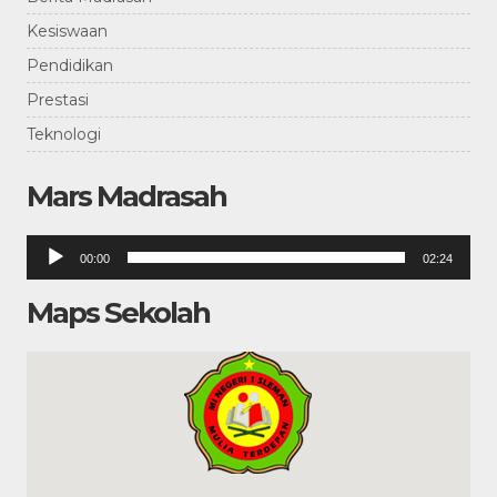
Kesiswaan
Pendidikan
Prestasi
Teknologi
Mars Madrasah
Pemutar
00:00
02:24
Audio
Maps Sekolah