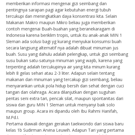
memberikan informasi mengenai gizi seimbang dan
pentingnya sarapan pagi agar kebutuhan energi tubuh
tercukupi dan meningkatkan daya konsentrasi kita. Selain
Makanan Makro maupun Mikro beliau juga memberikan
contoh mengenai Buah-buahan yang beranekaragam di
Indonesia karena beriklim tropis, untuk itu anak-anak MIN 1
Sleman ada solusi bagi yg kurang menyukai konsumsi buah
secara langsung alternatif nya adalah dibuat minuman jus
buah. Susu yang dahulu adalah pelengkap, untuk gizi seimbang
susu bukan satu-satunya minuman yang wajib, karena yang
terpenting adalah tercukupinya air yang kita minum kurang
lebih 8 gelas sehari atau 2-3 liter. Adapun selain tentang
makanan dan minuman yang tercakup gizi seimbang, beliau
menyarankan untuk pola hidup bersih dan sehat dengan cuci
tangan dan olahraga. Acara dilanjutkan dengan suguhan
pentas seni extra tari, pencak silat, maupun spontanitas dari
siswa dan guru MIN 1 Sleman untuk menyanyi baik solo
maupun group. Acara ini dipandu oleh Ibu Rahmi Hanifah,
M.Pd.I.
Pertama diawali dengan gerakan taekwondo dari siswa baru
kelas 1b Sudirman Arvina Leuwih. Adapun Tari yang pertama