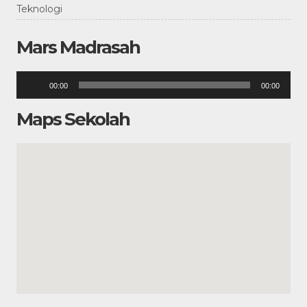
Teknologi
Mars Madrasah
Pemutar
00:00
00:00
Audio
Maps Sekolah