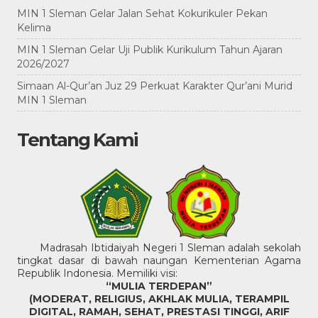
MIN 1 Sleman Gelar Jalan Sehat Kokurikuler Pekan
Kelima
MIN 1 Sleman Gelar Uji Publik Kurikulum Tahun Ajaran
2026/2027
Simaan Al-Qur’an Juz 29 Perkuat Karakter Qur’ani Murid
MIN 1 Sleman
Tentang Kami
Madrasah Ibtidaiyah Negeri 1 Sleman adalah sekolah
tingkat dasar di bawah naungan Kementerian Agama
Republik Indonesia. Memiliki visi:
“MULIA TERDEPAN”
(MODERAT, RELIGIUS, AKHLAK MULIA, TERAMPIL
DIGITAL, RAMAH, SEHAT, PRESTASI TINGGI, ARIF