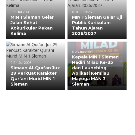
31 Jul 2026
31 Jul 2026
MIN 1 Sleman Gelar
MIN 1 Sleman Gelar Uji
Jalan Sehat
Publik Kurikulum
Kokurikuler Pekan
Tahun Ajaran
Kelima
2026/2027
23 Jul 2026
Kepala MIN 1 Sleman
Hadiri Milad Ke-35
24 Jul 2026
Simaan Al-Qur’an Juz
dan Launching
29 Perkuat Karakter
Aplikasi Kemilau
Qur’ani Murid MIN 1
Mayoga MAN 3
Sleman
Sleman