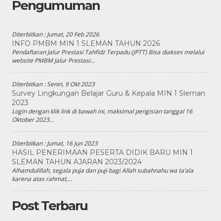
Pengumuman
Diterbitkan :
Jumat, 20 Feb 2026
INFO PMBM MIN 1 SLEMAN TAHUN 2026
Pendaftaran Jalur Prestasi Tahfidz Terpadu (JPTT) Bisa diakses melalui
website PMBM Jalur Prestasi...
Diterbitkan :
Senin, 9 Okt 2023
Survey Lingkungan Belajar Guru & Kepala MIN 1 Sleman
2023
Login dengan klik link di bawah ini, maksimal pengisian tanggal 16
Oktober 2023...
Diterbitkan :
Jumat, 16 Jun 2023
HASIL PENERIMAAN PESERTA DIDIK BARU MIN 1
SLEMAN TAHUN AJARAN 2023/2024
Alhamdulillah, segala puja dan puji bagi Allah subahnahu wa ta’ala
karena atas rahmat,...
Post Terbaru