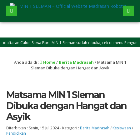
taran Calon Siswa Baru MIN 1 Sleman sudah dibuka, cek di menu Pengumuman
Anda ada di :
Home
/
Berita Madrasah
/
Matsama MIN 1
Sleman Dibuka dengan Hangat dan Asyik
Matsama MIN 1 Sleman
Dibuka dengan Hangat dan
Asyik
Diterbitkan :
Senin, 15 Jul 2024
-
Kategori :
Berita Madrasah
/
Kesiswaan
/
Pendidikan