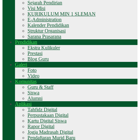
Sejarah Pendirian
Visi Misi
KURIKULUM MIN 1 SLEMAN
E-Administration
Kalender Pendidikan
Struktur Organisasi
Sarana Prasarana
Pendidikan
Ekstra Kulikuler
Prestasi
Blog Guru
Galeri
Foto
Video
Komunitas
Guru & Staff
Siswa
Alumni
Aplikasi
Tahfidz Digital
Perpustakaan Digital
Kartu Digital Siswa
Rapor Digital
Jogja Madrasah Digital
Pendaftaran Murid Baru