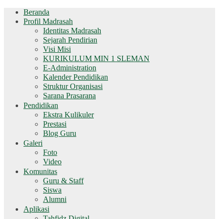
Beranda
Profil Madrasah
Identitas Madrasah
Sejarah Pendirian
Visi Misi
KURIKULUM MIN 1 SLEMAN
E-Administration
Kalender Pendidikan
Struktur Organisasi
Sarana Prasarana
Pendidikan
Ekstra Kulikuler
Prestasi
Blog Guru
Galeri
Foto
Video
Komunitas
Guru & Staff
Siswa
Alumni
Aplikasi
Tahfidz Digital