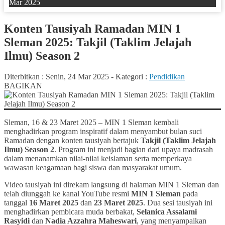
Mar 2025
Konten Tausiyah Ramadan MIN 1
Sleman 2025: Takjil (Taklim Jelajah
Ilmu) Season 2
Diterbitkan :
Senin, 24 Mar 2025
-
Kategori :
Pendidikan
BAGIKAN
Sleman, 16 & 23 Maret 2025 – MIN 1 Sleman kembali
menghadirkan program inspiratif dalam menyambut bulan suci
Ramadan dengan konten tausiyah bertajuk
Takjil (Taklim Jelajah
Ilmu) Season 2
. Program ini menjadi bagian dari upaya madrasah
dalam menanamkan nilai-nilai keislaman serta memperkaya
wawasan keagamaan bagi siswa dan masyarakat umum.
Video tausiyah ini direkam langsung di halaman MIN 1 Sleman dan
telah diunggah ke kanal YouTube resmi
MIN 1 Sleman
pada
tanggal
16 Maret 2025
dan
23 Maret 2025
. Dua sesi tausiyah ini
menghadirkan pembicara muda berbakat,
Selanica Assalami
Rasyidi
dan
Nadia Azzahra Maheswari
, yang menyampaikan