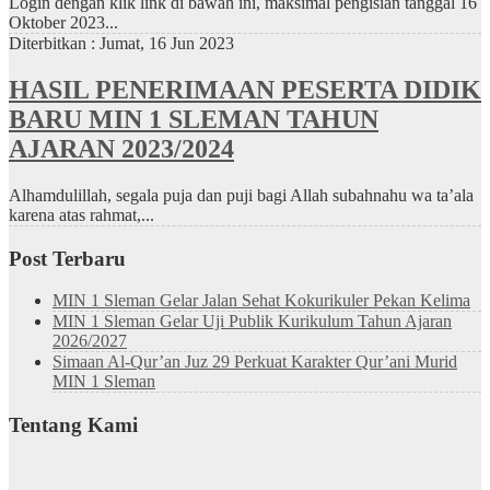
Login dengan klik link di bawah ini, maksimal pengisian tanggal 16
Oktober 2023...
Diterbitkan :
Jumat, 16 Jun 2023
HASIL PENERIMAAN PESERTA DIDIK
BARU MIN 1 SLEMAN TAHUN
AJARAN 2023/2024
Alhamdulillah, segala puja dan puji bagi Allah subahnahu wa ta’ala
karena atas rahmat,...
Post Terbaru
MIN 1 Sleman Gelar Jalan Sehat Kokurikuler Pekan Kelima
MIN 1 Sleman Gelar Uji Publik Kurikulum Tahun Ajaran
2026/2027
Simaan Al-Qur’an Juz 29 Perkuat Karakter Qur’ani Murid
MIN 1 Sleman
Tentang Kami