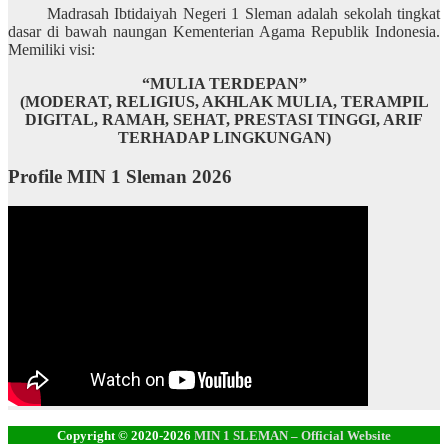
Madrasah Ibtidaiyah Negeri 1 Sleman adalah sekolah tingkat
dasar di bawah naungan Kementerian Agama Republik Indonesia.
Memiliki visi:
“MULIA TERDEPAN”
(MODERAT, RELIGIUS, AKHLAK MULIA, TERAMPIL
DIGITAL, RAMAH, SEHAT, PRESTASI TINGGI, ARIF
TERHADAP LINGKUNGAN)
Profile MIN 1 Sleman 2026
Copyright © 2020-2026
MIN 1 SLEMAN – Official Website