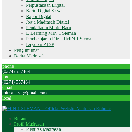
Perpustakaan Digital
Kartu Digital Siswa
Rapor Digital
Jogja Madrasah Digital
Pendaftaran Murid Baru
E-Learning MIN 1 Sleman
Pembelajaran Digital MIN 1 Sleman
Layanan PTSP
Pengumuman
Berita Madrasah
phone
(0274) 557464
fax
(0274) 557464
email
minsatu.yk@gmail.com
local
:
Beranda
Profil Madrasah
Identitas Madrasah