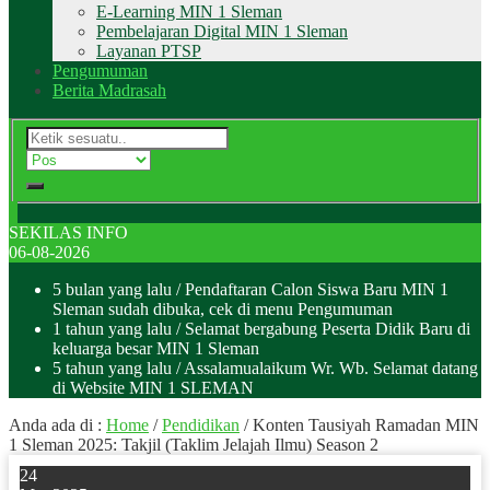
E-Learning MIN 1 Sleman
Pembelajaran Digital MIN 1 Sleman
Layanan PTSP
Pengumuman
Berita Madrasah
SEKILAS INFO
06-08-2026
5 bulan yang lalu
/ Pendaftaran Calon Siswa Baru MIN 1
Sleman sudah dibuka, cek di menu Pengumuman
1 tahun yang lalu
/ Selamat bergabung Peserta Didik Baru di
keluarga besar MIN 1 Sleman
5 tahun yang lalu
/ Assalamualaikum Wr. Wb. Selamat datang
di Website MIN 1 SLEMAN
Anda ada di :
Home
/
Pendidikan
/
Konten Tausiyah Ramadan MIN
1 Sleman 2025: Takjil (Taklim Jelajah Ilmu) Season 2
24